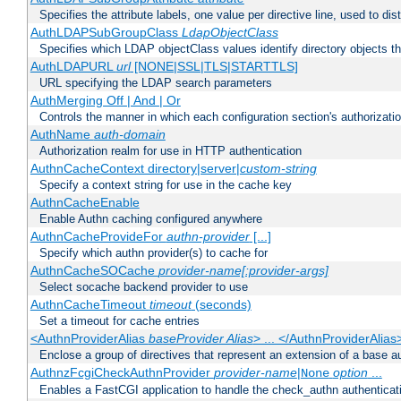
Specifies the attribute labels, one value per directive line, used to d
AuthLDAPSubGroupClass
LdapObjectClass
Specifies which LDAP objectClass values identify directory objects t
AuthLDAPURL
url
[NONE|SSL|TLS|STARTTLS]
URL specifying the LDAP search parameters
AuthMerging Off | And | Or
Controls the manner in which each configuration section's authorizatio
AuthName
auth-domain
Authorization realm for use in HTTP authentication
AuthnCacheContext directory|server|
custom-string
Specify a context string for use in the cache key
AuthnCacheEnable
Enable Authn caching configured anywhere
AuthnCacheProvideFor
authn-provider
[...]
Specify which authn provider(s) to cache for
AuthnCacheSOCache
provider-name[:provider-args]
Select socache backend provider to use
AuthnCacheTimeout
timeout
(seconds)
Set a timeout for cache entries
<AuthnProviderAlias
baseProvider Alias
> ... </AuthnProviderAlias
Enclose a group of directives that represent an extension of a base au
AuthnzFcgiCheckAuthnProvider
provider-name
|
option
...
None
Enables a FastCGI application to handle the check_authn authenticat