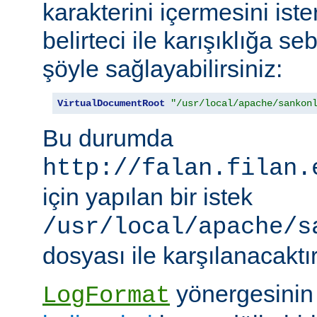
karakterini içermesini iste
belirteci ile karışıklığa 
şöyle sağlayabilirsiniz:
VirtualDocumentRoot
"/usr/local/apache/sankon
Bu durumda
http://falan.filan.
için yapılan bir istek
/usr/local/apache/s
dosyası ile karşılanacaktır
yönergesini
LogFormat