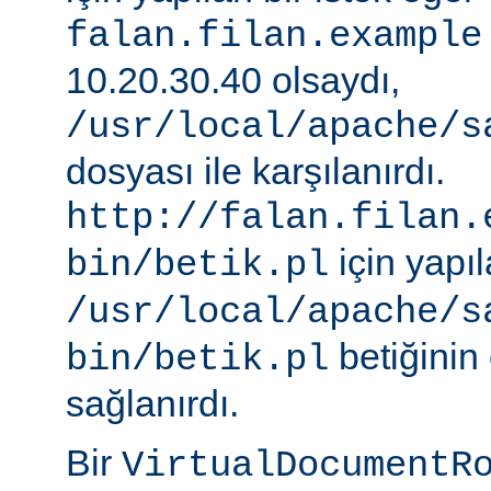
falan.filan.example
10.20.30.40 olsaydı,
/usr/local/apache/s
dosyası ile karşılanırdı.
http://falan.filan.
için yapıl
bin/betik.pl
/usr/local/apache/s
betiğinin 
bin/betik.pl
sağlanırdı.
Bir
VirtualDocumentR