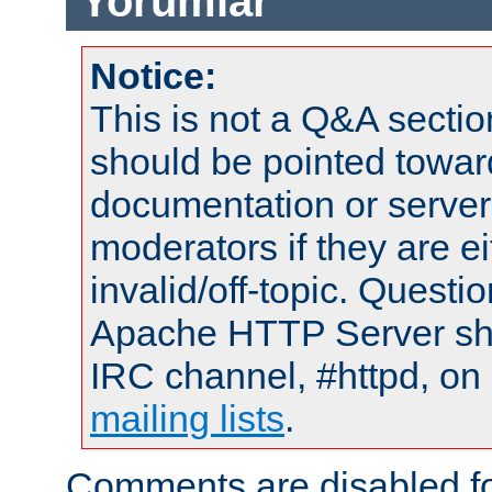
Yorumlar
Notice:
This is not a Q&A sect
should be pointed towar
documentation or serve
moderators if they are 
invalid/off-topic. Quest
Apache HTTP Server shou
IRC channel, #httpd, on 
mailing lists
.
Comments are disabled fo