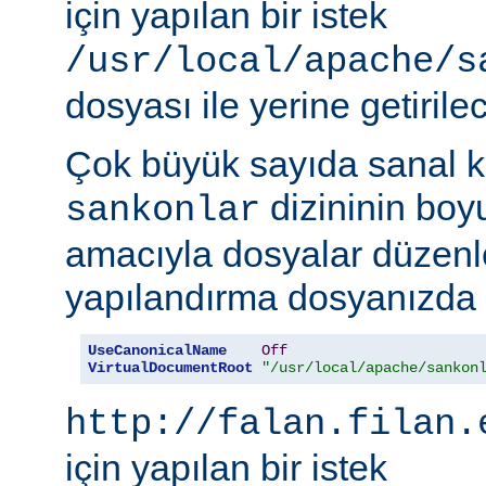
için yapılan bir istek
/usr/local/apache/s
dosyası ile yerine getirilec
Çok büyük sayıda sanal k
dizininin boy
sankonlar
amacıyla dosyalar düzenl
yapılandırma dosyanızda ş
UseCanonicalName
Off
VirtualDocumentRoot
"/usr/local/apache/sankon
http://falan.filan.
için yapılan bir istek