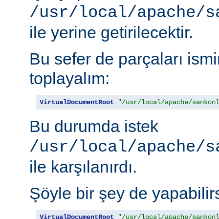
/usr/local/apache/s
ile yerine getirilecektir.
Bu sefer de parçaları is
toplayalım:
VirtualDocumentRoot
"/usr/local/apache/sankon
Bu durumda istek
/usr/local/apache/s
ile karşılanırdı.
Şöyle bir şey de yapabilirs
VirtualDocumentRoot
"/usr/local/apache/sankon