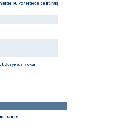
inlerde bu yönergede belirtilmiş
dosyalarını okur.
cl
 belirler.