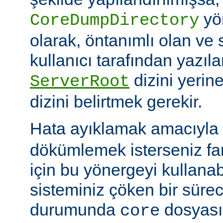
yö
CoreDumpDirectory
olarak, öntanımlı olan ve 
kullanıcı tarafından yazı
dizini yerin
ServerRoot
dizini belirtmek gerekir.
Hata ayıklamak amacıyla 
dökümlemek isterseniz fark
için bu yönergeyi kullanabi
sisteminiz çöken bir süre
durumunda
dosyası
core