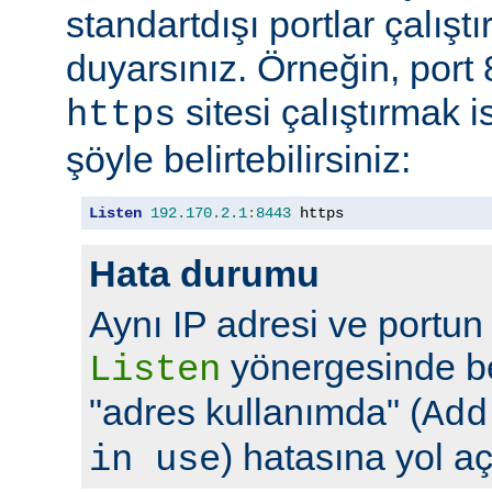
standartdışı portlar çalıştı
duyarsınız. Örneğin, port
sitesi çalıştırmak 
https
şöyle belirtebilirsiniz:
Listen
192.170
.
2.1
:
8443
 https
Hata durumu
Aynı IP adresi ve portun
yönergesinde bel
Listen
"adres kullanımda" (
Add
) hatasına yol aç
in use