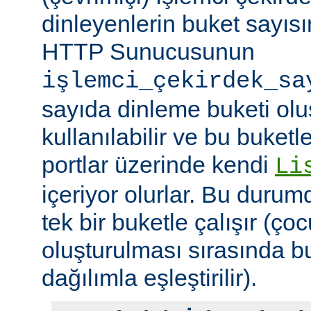
dinleyenlerin buket sayıs
HTTP Sunucusunun
işlemci_çekirdek_sa
sayıda dinleme buketi olu
kullanılabilir ve bu buketle
portlar üzerinde kendi
Li
içeriyor olurlar. Bu duru
tek bir buketle çalışır (çoc
oluşturulması sırasında b
dağılımla eşleştirilir).