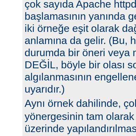
çok sayıda Apache httpd
başlamasının yanında ge
iki örneğe eşit olarak da
anlamına da gelir. (Bu, h
durumda bir öneri veya 
DEĞİL, böyle bir olası 
algılanmasının engellene
uyarıdır.)
Aynı örnek dahilinde, ç
yönergesinin tam olarak 
üzerinde yapılandırılm