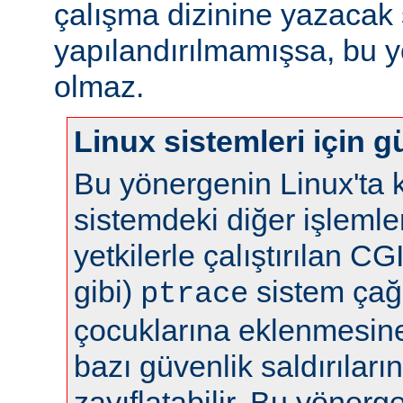
çalışma dizinine yazacak 
yapılandırılmamışsa, bu yö
olmaz.
Linux sistemleri için gü
Bu yönergenin Linux'ta k
sistemdeki diğer işlemle
yetkilerle çalıştırılan C
gibi)
sistem çağr
ptrace
çocuklarına eklenmesine 
bazı güvenlik saldırılar
zayıflatabilir. Bu yönerg