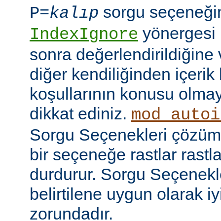
sorgu seçeneği
P=
kalıp
yönergesi 
IndexIgnore
sonra değerlendirildiğine 
diğer kendiliğinden içerik
koşullarının konusu olma
dikkat ediniz.
mod_autoi
Sorgu Seçenekleri çözüml
bir seçeneğe rastlar rastl
durdurur. Sorgu Seçenekl
belirtilene uygun olarak iy
zorundadır.