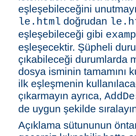
eşleşebileceğini unutmayı
doğrudan
le.html
le.h
eşleşebileceği gibi
examp
eşleşecektir. Şüpheli dur
çıkabileceği durumlarda
dosya isminin tamamını k
ilk eşleşmenin kullanılaca
çıkarmayın ayrıca,
AddDe
de uygun şekilde sıralayın
Açıklama sütununun öntan