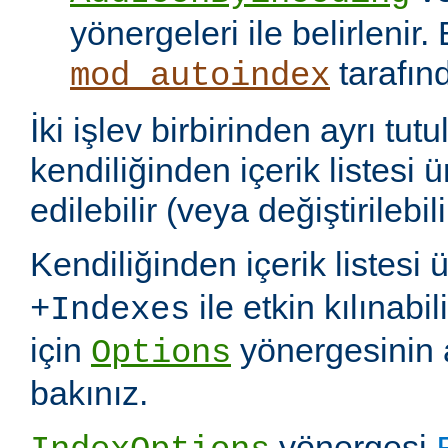
yönergeleri ile belirlenir.
tarafın
mod_autoindex
İki işlev birbirinden ayrı tu
kendiliğinden içerik listesi 
edilebilir (veya değiştirilebili
Kendiliğinden içerik listesi 
ile etkin kılınabil
+Indexes
için
yönergesinin 
Options
bakınız.
yönergesi