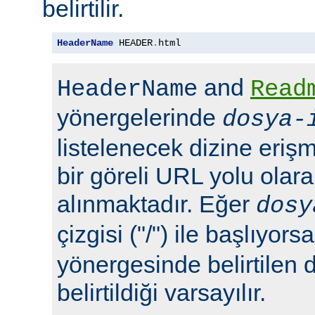
belirtilir.
HeaderName
 HEADER
.
html
and
HeaderName
Read
yönergelerinde
dosya-
listelenecek dizine erişm
bir göreli URL yolu olara
alınmaktadır. Eğer
dosy
çizgisi ("/") ile başlıyors
yönergesinde belirtilen 
belirtildiği varsayılır.