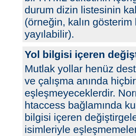
durum dizin listesinin kal
(örneğin, kalın gösterim 
yayılabilir).
Yol bilgisi içeren değiş
Mutlak yollar henüz de
ve çalışma anında hiçbir
eşleşmeyeceklerdir. No
htaccess bağlamında kull
bilgisi içeren değiştirgel
isimleriyle eşleşmemeleri