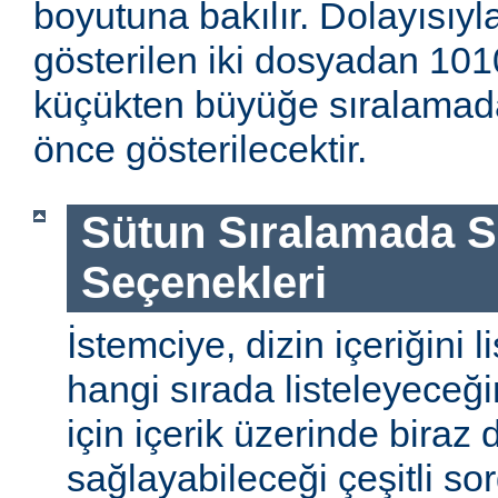
boyutuna bakılır. Dolayısıyla
gösterilen iki dosyadan 1010
küçükten büyüğe sıralamada
önce gösterilecektir.
Sütun Sıralamada 
Seçenekleri
İstemciye, dizin içeriğini l
hangi sırada listeleyeceği
için içerik üzerinde biraz
sağlayabileceği çeşitli so