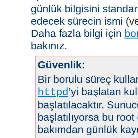
günlük bilgisini standar
edecek sürecin ismi (ve
Daha fazla bilgi için
bo
bakınız.
Güvenlik:
Bir borulu süreç kulla
’yi başlatan kul
httpd
başlatılacaktır. Sunuc
başlatılıyorsa bu root 
bakımdan günlük kayd