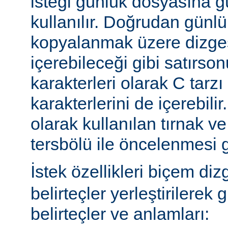
isteği günlük dosyasına g
kullanılır. Doğrudan günl
kopyalanmak üzere dizges
içerebileceği gibi satırs
karakterleri olarak C tarzı 
karakterlerini de içerebilir
olarak kullanılan tırnak ve
tersbölü ile öncelenmesi g
İstek özellikleri biçem diz
belirteçler yerleştirilerek 
belirteçler ve anlamları: