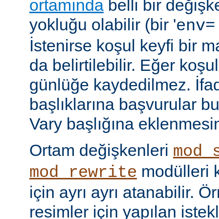
ortamında
belli bir değişk
yokluğu olabilir (bir '
env=
İstenirse koşul keyfi bir 
da belirtilebilir. Eğer ko
günlüğe kaydedilmez. İf
başlıklarına başvurular bu
Vary başlığına eklenmesi
Ortam değişkenleri
mod_
modülleri k
mod_rewrite
için ayrı ayrı atanabilir. 
resimler için yapılan istek