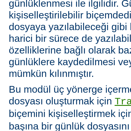
günlüklenmesi ile ilgilidir. 
kişiselleştirilebilir biçemde
dosyaya yazılabileceği gibi
harici bir sürece de yazılabil
özelliklerine bağlı olarak baz
günlüklere kaydedilmesi v
mümkün kılınmıştır.
Bu modül üç yönerge içerme
dosyası oluşturmak için
Tr
biçemini kişiselleştirmek iç
başına bir günlük dosyasın