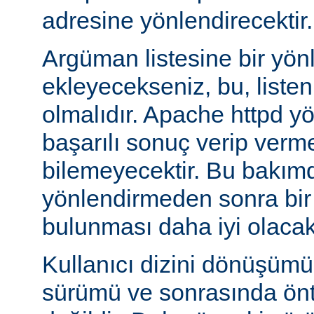
adresine yönlendirecektir.
Argüman listesine bir yö
ekleyecekseniz, bu, liste
olmalıdır. Apache httpd y
başarılı sonuç verip verm
bilemeyecektir. Bu bakımd
yönlendirmeden sonra bi
bulunması daha iyi olacakt
Kullanıcı dizini dönüşüm
sürümü ve sonrasında önta