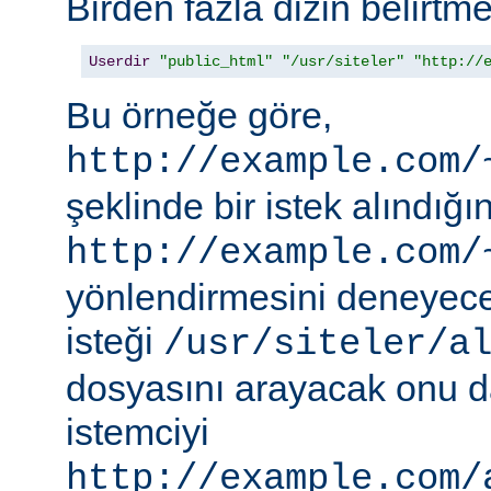
Birden fazla dizin belirt
Userdir
"public_html"
"/usr/siteler"
"http://
Bu örneğe göre,
http://example.com/
şeklinde bir istek alındı
http://example.com/
yönlendirmesini deneyece
isteği
/usr/siteler/a
dosyasını arayacak onu 
istemciyi
http://example.com/