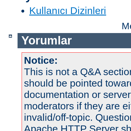
Kullanıcı Dizinleri
Me
Yorumlar
Notice:
This is not a Q&A sect
should be pointed towar
documentation or serve
moderators if they are 
invalid/off-topic. Quest
Apache HTTP Server shou