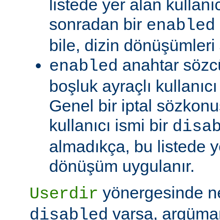
listede yer alan kullanıc
sonradan bir
enabled
bile, dizin dönüşümleri
anahtar sözc
enabled
boşluk ayraçlı kullanıcı i
Genel bir iptal sözkonu
kullanıcı ismi bir
disa
almadıkça, bu listede y
dönüşüm uygulanır.
yönergesinde 
Userdir
varsa, argüman
disabled