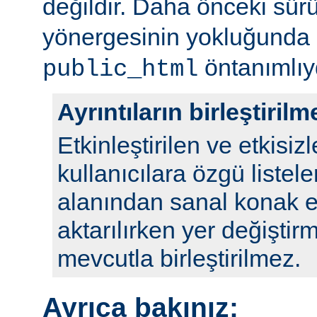
değildir. Daha önceki sür
yönergesinin yokluğunda
öntanımlıy
public_html
Ayrıntıların birleştirilm
Etkinleştirilen ve etkisizl
kullanıcılara özgü listele
alanından sanal konak e
aktarılırken yer değiştirm
mevcutla birleştirilmez.
Ayrıca bakınız: