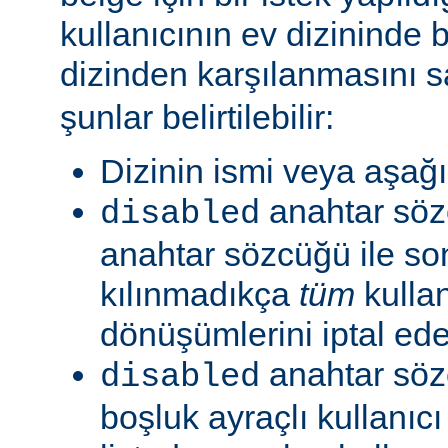
kullanıcının ev dizininde b
dizinden karşılanmasını s
şunlar belirtilebilir:
Dizinin ismi veya aşağıd
anahtar sö
disabled
anahtar sözcüğü ile so
kılınmadıkça
tüm
kullan
dönüşümlerini iptal ede
anahtar söz
disabled
boşluk ayraçlı kullanıcı 