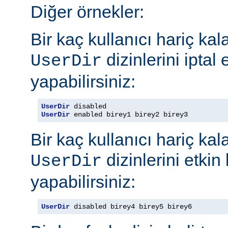
Diğer örnekler:
Bir kaç kullanıcı hariç ka
dizinlerini iptal
UserDir
yapabilirsiniz:
UserDir
UserDir
 enabled birey1 birey2 birey3
Bir kaç kullanıcı hariç ka
dizinlerini etkin
UserDir
yapabilirsiniz:
UserDir
 disabled birey4 birey5 birey6