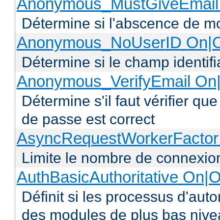
Anonymous_MustGiveEmail 
Détermine si l'abscence de mo
Anonymous_NoUserID On|O
Détermine si le champ identifi
Anonymous_VerifyEmail On|
Détermine s'il faut vérifier q
de passe est correct
AsyncRequestWorkerFacto
Limite le nombre de connexio
AuthBasicAuthoritative On|O
Définit si les processus d'auto
des modules de plus bas niv