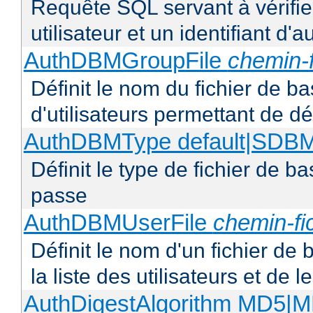
Requête SQL servant à vérifi
utilisateur et un identifiant d'a
AuthDBMGroupFile
chemin-f
Définit le nom du fichier de b
d'utilisateurs permettant de déf
AuthDBMType default|SD
Définit le type de fichier de 
passe
AuthDBMUserFile
chemin-fi
Définit le nom d'un fichier de
la liste des utilisateurs et de
AuthDigestAlgorithm MD5|