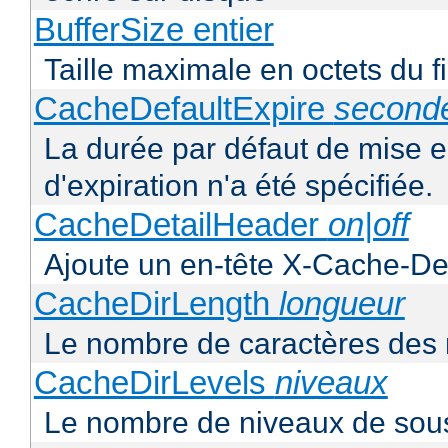
BufferSize entier
Taille maximale en octets du f
CacheDefaultExpire
second
La durée par défaut de mise 
d'expiration n'a été spécifiée.
CacheDetailHeader
on|off
Ajoute un en-tête X-Cache-Det
CacheDirLength
longueur
Le nombre de caractères des 
CacheDirLevels
niveaux
Le nombre de niveaux de sous