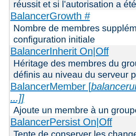
réussit et si l'autorisation a ét
BalancerGrowth
#
Nombre de membres supplémen
configuration initiale
BalancerInherit On|Off
Héritage des membres du grou
définis au niveau du serveur p
BalancerMember [
balancerur
...]]
Ajoute un membre à un groupe
BalancerPersist On|Off
Tente de conserver les change