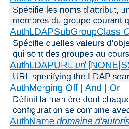
Spécifie les noms d'attribut, un
membres du groupe courant q
AuthLDAPSubGroupClass
O
Spécifie quelles valeurs d'obj
qui sont des groupes au cours
AuthLDAPURL
url
[NONE|S
URL specifying the LDAP sea
AuthMerging Off | And | Or
Définit la manière dont chaque
configuration se combine avec
AuthName
domaine d'autoris