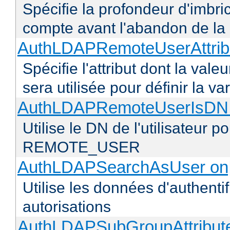
Spécifie la profondeur d'imbr
compte avant l'abandon de la r
AuthLDAPRemoteUserAttribu
Spécifie l'attribut dont la vale
sera utilisée pour définir l
AuthLDAPRemoteUserIsDN o
Utilise le DN de l'utilisateur 
REMOTE_USER
AuthLDAPSearchAsUser on|
Utilise les données d'authentif
autorisations
AuthLDAPSubGroupAttribu