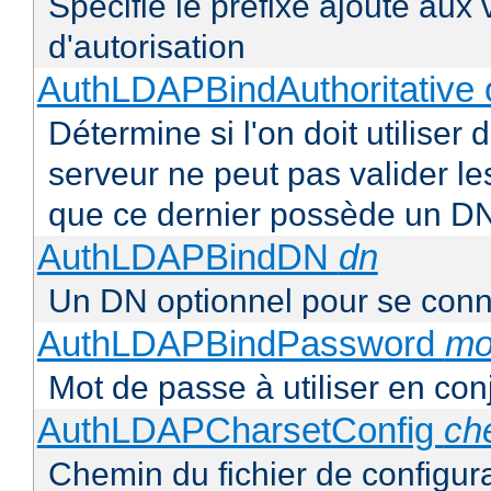
Spécifie le préfixe ajouté aux
d'autorisation
AuthLDAPBindAuthoritative o
Détermine si l'on doit utiliser 
serveur ne peut pas valider les
que ce dernier possède un D
AuthLDAPBindDN
dn
Un DN optionnel pour se con
AuthLDAPBindPassword
mo
Mot de passe à utiliser en co
AuthLDAPCharsetConfig
ch
Chemin du fichier de configur