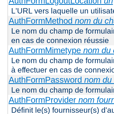
AuthFormLogoutLocation
uri
L'URL vers laquelle un utilisa
AuthFormMethod
nom du c
Le nom du champ de formulair
en cas de connexion réussie
AuthFormMimetype
nom du
Le nom du champ de formulair
à effectuer en cas de connexi
AuthFormPassword
nom du
Le nom du champ de formulair
AuthFormProvider
nom four
Définit le(s) fournisseur(s) d'