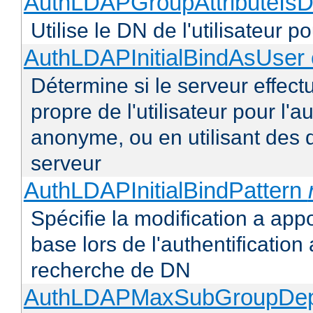
AuthLDAPGroupAttributeIsD
Utilise le DN de l'utilisateur 
AuthLDAPInitialBindAsUser 
Détermine si le serveur effectu
propre de l'utilisateur pour l'
anonyme, ou en utilisant des 
serveur
AuthLDAPInitialBindPattern
Spécifie la modification a appo
base lors de l'authentificatio
recherche de DN
AuthLDAPMaxSubGroupDe