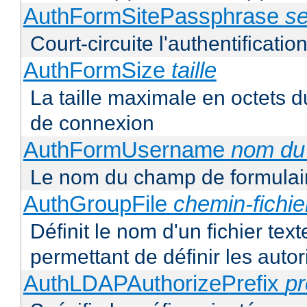
AuthFormSitePassphrase
se
Court-circuite l'authentification
AuthFormSize
taille
La taille maximale en octets d
de connexion
AuthFormUsername
nom du
Le nom du champ de formulair
AuthGroupFile
chemin-fichie
Définit le nom d'un fichier tex
permettant de définir les autor
AuthLDAPAuthorizePrefix
pr