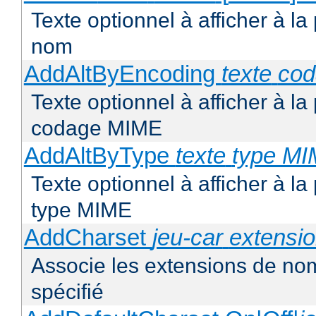
Texte optionnel à afficher à la
nom
AddAltByEncoding
texte
co
Texte optionnel à afficher à la
codage MIME
AddAltByType
texte
type M
Texte optionnel à afficher à la
type MIME
AddCharset
jeu-car
extensi
Associe les extensions de nom
spécifié