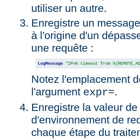
utiliser un autre.
Enregistre un message s
à l'origine d'un dépas
une requête :
LogMessage
"IPv6 timeout from %{REMOTE_A
Notez l'emplacement d
l'argument
.
expr=
Enregistre la valeur de 
d'environnement de re
chaque étape du traite