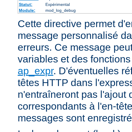
Statut:
Expérimental
Module:
mod_log_debug
Cette directive permet d'e
message personnalisé dan
erreurs. Ce message peut 
variables et des fonction
ap_expr
. D'éventuelles r
têtes HTTP dans l'express
n'entraîneront pas l'ajout
correspondants à l'en-tête
messages sont enregistrés