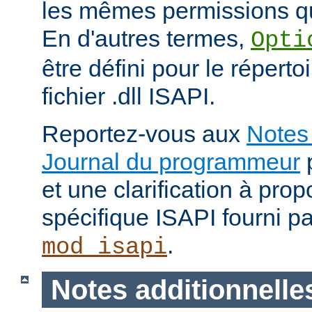
les mêmes permissions qu
En d'autres termes,
Opti
être défini pour le répertoi
fichier .dll ISAPI.
Reportez-vous aux
Notes 
Journal du programmeur
p
et une clarification à pro
spécifique ISAPI fourni p
.
mod_isapi
Notes additionnelle