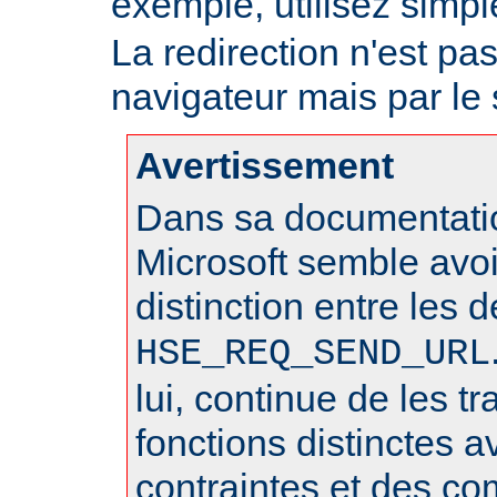
exemple, utilisez sim
La redirection n'est pa
navigateur mais par le
Avertissement
Dans sa documentatio
Microsoft semble avo
distinction entre les 
HSE_REQ_SEND_URL
lui, continue de les 
fonctions distinctes 
contraintes et des c