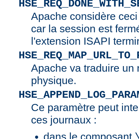
HSE_REQ_DONE_WITH_S
Apache considère ceci
car la session est ferm
l'extension ISAPI termi
HSE_REQ_MAP_URL_TO_
Apache va traduire un 
physique.
HSE_APPEND_LOG_PARA
Ce paramètre peut inte
ces journaux :
dans le composant