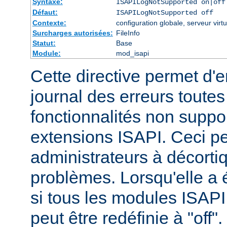
Syntaxe:
ISAPILogNotSupported on|off
Défaut:
ISAPILogNotSupported off
Contexte:
configuration globale, serveur virtu
Surcharges autorisées:
FileInfo
Statut:
Base
Module:
mod_isapi
Cette directive permet d'e
journal des erreurs tout
fonctionnalités non suppo
extensions ISAPI. Ceci pe
administrateurs à décortiq
problèmes. Lorsqu'elle a é
si tous les modules ISAPI 
peut être redéfinie à "off".