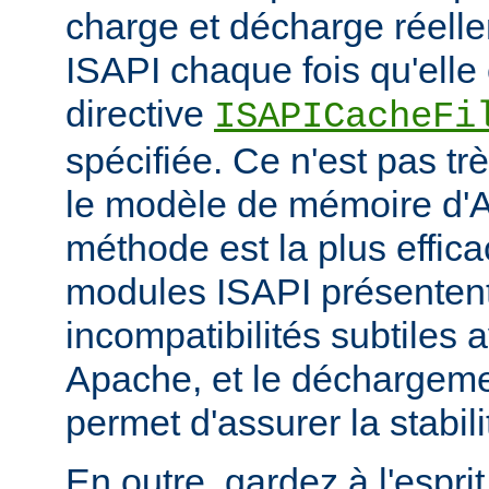
charge et décharge réelle
ISAPI chaque fois qu'elle 
directive
ISAPICacheFi
spécifiée. Ce n'est pas tr
le modèle de mémoire d'A
méthode est la plus effi
modules ISAPI présenten
incompatibilités subtiles 
Apache, et le déchargem
permet d'assurer la stabili
En outre, gardez à l'espri