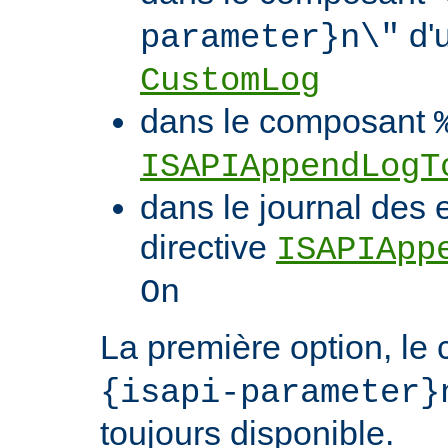
d'u
parameter}n\"
CustomLog
dans le composant
ISAPIAppendLogT
dans le journal des 
directive
ISAPIApp
On
La première option, l
{isapi-parameter}
toujours disponible.