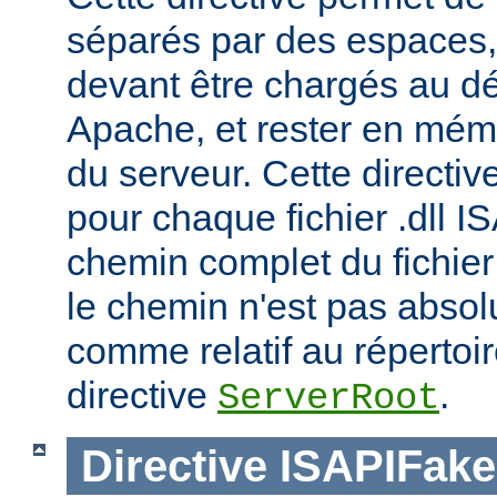
séparés par des espaces,
devant être chargés au d
Apache, et rester en mémoi
du serveur. Cette directiv
pour chaque fichier .dll I
chemin complet du fichier 
le chemin n'est pas absolu
comme relatif au répertoire
directive
.
ServerRoot
Directive
ISAPIFak