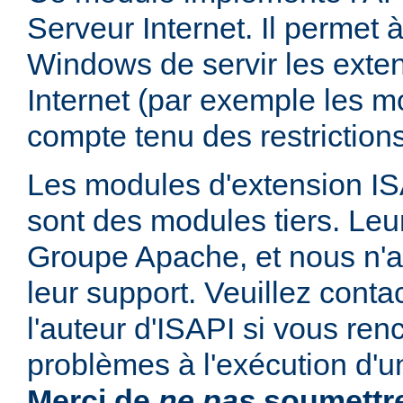
Serveur Internet. Il permet
Windows de servir les exte
Internet (par exemple les mo
compte tenu des restrictions
Les modules d'extension ISAP
sont des modules tiers. Leur
Groupe Apache, et nous n'
leur support. Veuillez conta
l'auteur d'ISAPI si vous ren
problèmes à l'exécution d'u
Merci de
ne pas
soumettre