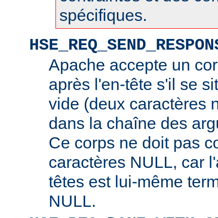
spécifiques.
HSE_REQ_SEND_RESPON
Apache accepte un cor
après l'en-tête s'il se s
vide (deux caractères 
dans la chaîne des arg
Ce corps ne doit pas c
caractères NULL, car l
têtes est lui-même ter
NULL.