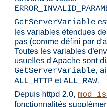
ERROR_INVALID_PARAM
est
GetServerVariable
les variables étendues de
pas (comme défini par d'a
Toutes les variables d'e
usuelles d'Apache sont di
, a
GetServerVariable
et
.
ALL_HTTP
ALL_RAW
Depuis httpd 2.0,
mod_is
fonctionnalités supplémen