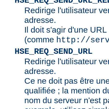
HSE_REQ_SEND_URL_RE
Redirige l'utilisateur v
adresse.
Il doit s'agir d'une URL
(comme
http://ser
HSE_REQ_SEND_URL
Redirige l'utilisateur v
adresse.
Ce ne doit pas être u
qualifiée ; la mention 
nom du serveur n'est p