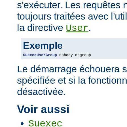
s'exécuter. Les requêtes 
toujours traitées avec l'uti
la directive
.
User
Exemple
SuexecUserGroup
 nobody nogroup
Le démarrage échouera si 
spécifiée et si la fonctio
désactivée.
Voir aussi
Suexec