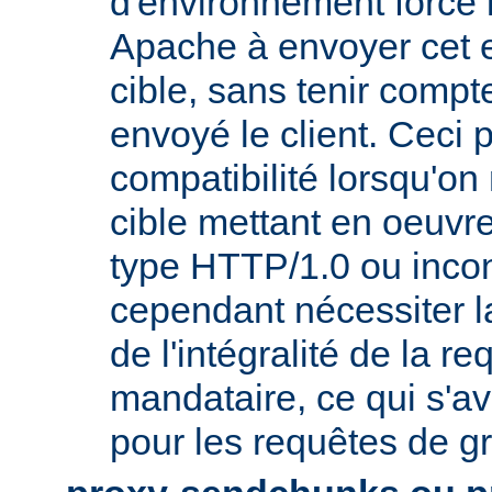
d'environnement force 
Apache à envoyer cet e
cible, sans tenir compt
envoyé le client. Ceci 
compatibilité lorsqu'o
cible mettant en oeuvr
type HTTP/1.0 ou incon
cependant nécessiter 
de l'intégralité de la re
mandataire, ce qui s'av
pour les requêtes de gr