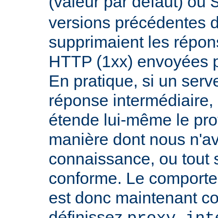
(valeur par défaut) ou
versions précédentes d
supprimaient les répon
HTTP (1xx) envoyées pa
En pratique, si un serv
réponse intermédiaire, i
étende lui-même le pro
manière dont nous n'a
connaissance, ou tout
conforme. Le comport
est donc maintenant co
définissez