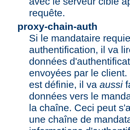
avec le serveur cible 
requête.
proxy-chain-auth
Si le mandataire requie
authentification, il va li
données d'authentifica
envoyées par le client.
est définie, il va
aussi
f
données vers le manda
la chaîne. Ceci peut s'
une chaîne de mandatai