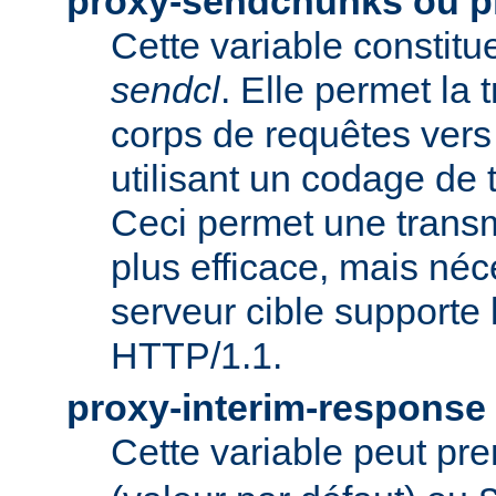
proxy-sendchunks ou 
Cette variable constit
sendcl
. Elle permet la
corps de requêtes vers 
utilisant un codage de t
Ceci permet une trans
plus efficace, mais néc
serveur cible supporte 
HTTP/1.1.
proxy-interim-response
Cette variable peut pr