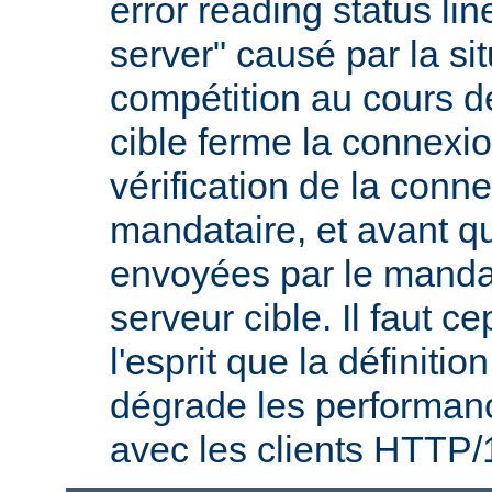
error reading status li
server" causé par la si
compétition au cours de
cible ferme la connexio
vérification de la conne
mandataire, et avant q
envoyées par le mandat
serveur cible. Il faut 
l'esprit que la définitio
dégrade les performanc
avec les clients HTTP/