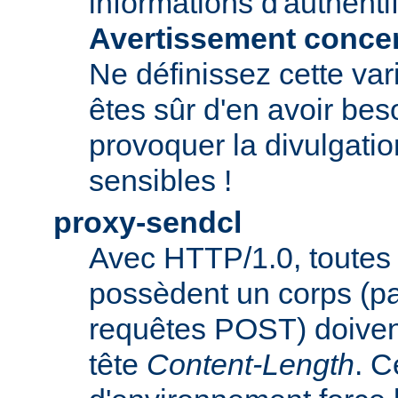
informations d'authentif
Avertissement concern
Ne définissez cette var
êtes sûr d'en avoir beso
provoquer la divulgatio
sensibles !
proxy-sendcl
Avec HTTP/1.0, toutes 
possèdent un corps (p
requêtes POST) doiven
tête
Content-Length
. C