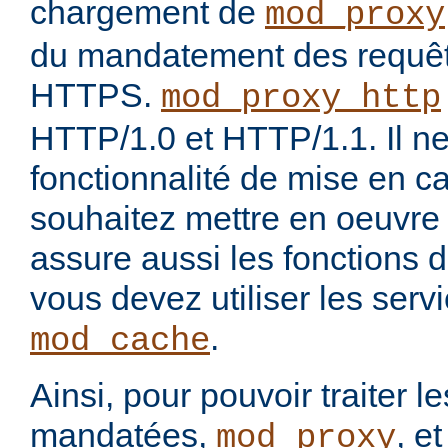
chargement de
mod_proxy
du mandatement des requê
HTTPS.
mod_proxy_http
HTTP/1.0 et HTTP/1.1. Il ne
fonctionnalité de mise en c
souhaitez mettre en oeuvre
assure aussi les fonctions 
vous devez utiliser les ser
.
mod_cache
Ainsi, pour pouvoir traiter 
mandatées,
, e
mod_proxy