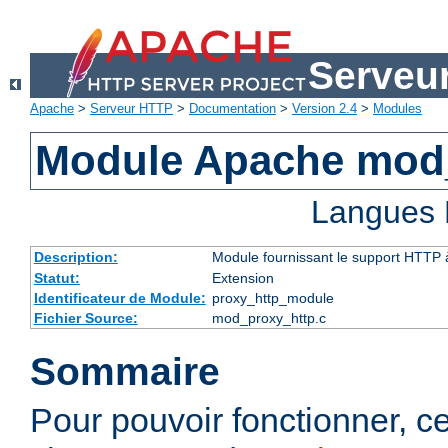
Serveu
Apache
>
Serveur HTTP
>
Documentation
>
Version 2.4
>
Modules
Module Apache mod
Langues 
Description:
Module fournissant le support HTTP
Statut:
Extension
Identificateur de Module:
proxy_http_module
Fichier Source:
mod_proxy_http.c
Sommaire
Pour pouvoir fonctionner, 