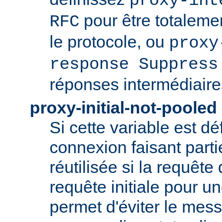
proxy-int
pour être totaleme
RFC
le protocole, ou
proxy
response Suppress
réponses intermédiaire
proxy-initial-not-pooled
Si cette variable est dé
connexion faisant parti
réutilisée si la requête 
requête initiale pour u
permet d'éviter le mess