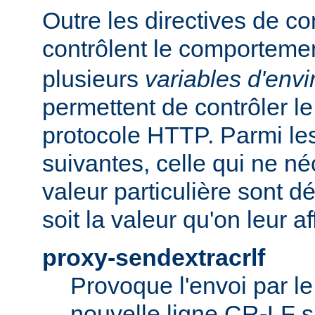
Outre les directives de co
contrôlent le comporteme
plusieurs
variables d'env
permettent de contrôler le
protocole HTTP. Parmi les
suivantes, celle qui ne n
valeur particulière sont d
soit la valeur qu'on leur af
proxy-sendextracrlf
Provoque l'envoi par l
nouvelle ligne CR-LF s