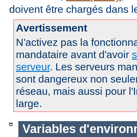
doivent être chargés dans l
Avertissement
N'activez pas la fonctionna
mandataire avant d'avoir
s
serveur
. Les serveurs man
sont dangereux non seule
réseau, mais aussi pour l'
large.
Variables d'enviro