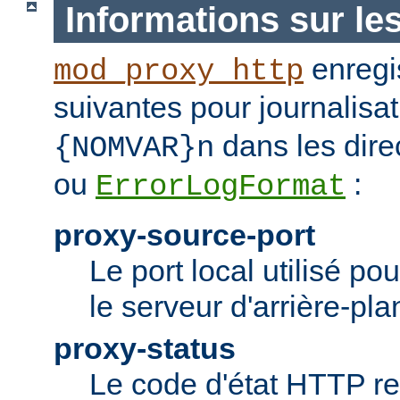
Informations sur le
enregis
mod_proxy_http
suivantes pour journalisat
dans les dire
{NOMVAR}n
ou
:
ErrorLogFormat
proxy-source-port
Le port local utilisé po
le serveur d'arrière-pla
proxy-status
Le code d'état HTTP re