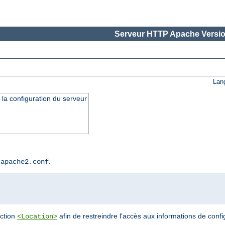
Serveur HTTP Apache Versio
Lan
 la configuration du serveur
r
.
apache2.conf
ection
afin de restreindre l'accès aux informations de confi
<Location>