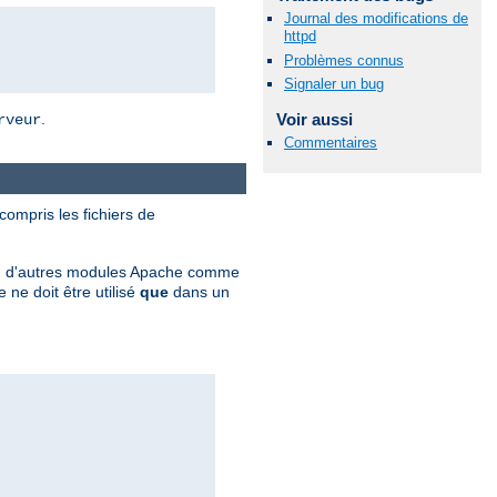
Journal des modifications de
httpd
Problèmes connus
Signaler un bug
Voir aussi
.
rveur
Commentaires
 compris les fichiers de
ation d'autres modules Apache comme
ne doit être utilisé
que
dans un