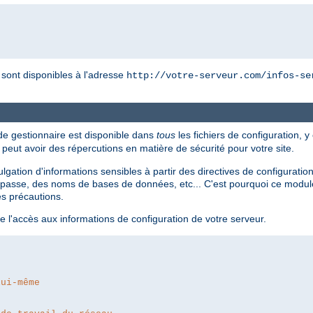
r sont disponibles à l'adresse
http://votre-serveur.com/infos-se
 de gestionnaire est disponible dans
tous
les fichiers de configuration, y
i peut avoir des répercutions en matière de sécurité pour votre site.
divulgation d'informations sensibles à partir des directives de configur
passe, des noms de bases de données, etc... C'est pourquoi ce module 
es précautions.
e l'accès aux informations de configuration de votre serveur.
lui-même