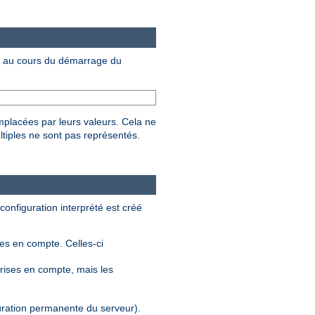
au cours du démarrage du
mplacées par leurs valeurs. Cela ne
ltiples ne sont pas représentés.
 configuration interprété est créé
ses en compte. Celles-ci
rises en compte, mais les
guration permanente du serveur).