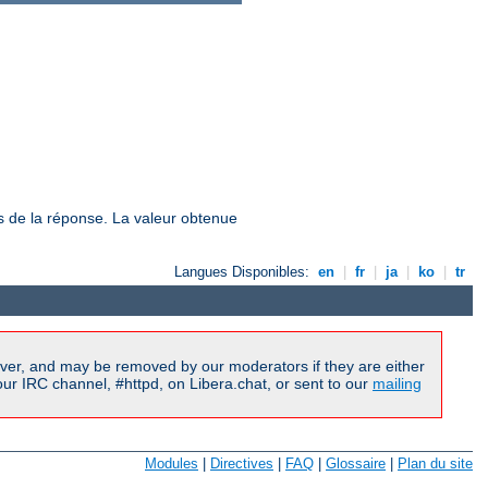
tes de la réponse. La valeur obtenue
Langues Disponibles:
en
|
fr
|
ja
|
ko
|
tr
ver, and may be removed by our moderators if they are either
r IRC channel, #httpd, on Libera.chat, or sent to our
mailing
Modules
|
Directives
|
FAQ
|
Glossaire
|
Plan du site