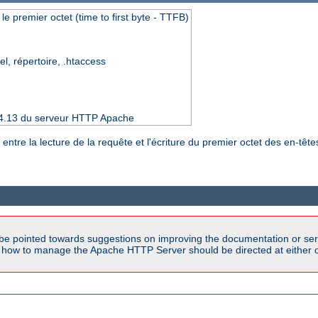
le premier octet (time to first byte - TTFB)
el, répertoire, .htaccess
 2.4.13 du serveur HTTP Apache
 entre la lecture de la requête et l'écriture du premier octet des en-tê
be pointed towards suggestions on improving the documentation or ser
n how to manage the Apache HTTP Server should be directed at either ou