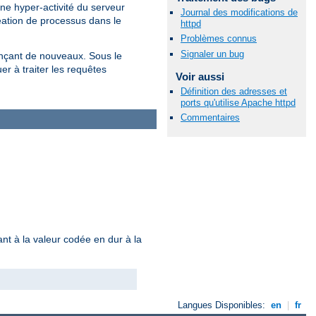
une hyper-activité du serveur
Journal des modifications de
réation de processus dans le
httpd
Problèmes connus
Signaler un bug
lançant de nouveaux. Sous le
r à traiter les requêtes
Voir aussi
Définition des adresses et
ports qu'utilise Apache httpd
Commentaires
nt à la valeur codée en dur à la
Langues Disponibles:
en
|
fr