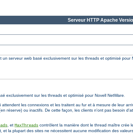
Serveur HTTP Apache Versio
 un serveur web basé exclusivement sur les threads et optimisé pour
 exclusivement sur les threads et optimisé pour Novell NetWare.
attendent les connexions et les traitent au fur et à mesure de leur a
en réserve) ou inactifs. De cette façon, les clients n'ont pas besoin d
, et
contrôlent la manière dont le thread maître crée le
eads
MaxThreads
 et la plupart des sites ne nécessitent aucune modification des valeurs