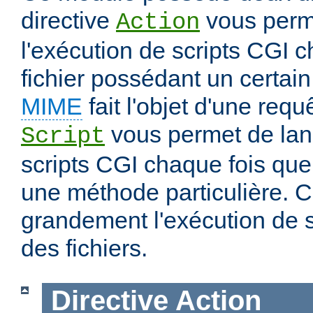
directive
vous perm
Action
l'exécution de scripts CGI 
fichier possédant un certai
MIME
fait l'objet d'une requ
vous permet de lanc
Script
scripts CGI chaque fois que 
une méthode particulière. Ce
grandement l'exécution de sc
des fichiers.
Directive
Action