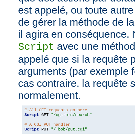
est appelé, ou toute autr
de gérer la méthode de la
il agira en conséquence.
avec une métho
Script
appelé que si la requête
arguments (par exemple f
cas contraire, la requête s
normalement.
# All GET requests go here
Script
 GET 
"/cgi-bin/search"
# A CGI PUT handler
Script
 PUT 
"/~bob/put.cgi"