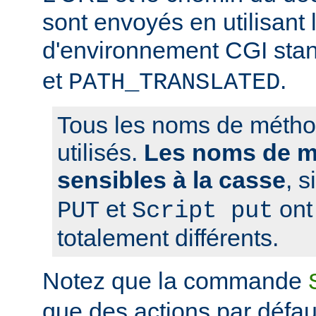
sont envoyés en utilisant 
d'environnement CGI sta
et
.
PATH_TRANSLATED
Tous les noms de métho
utilisés.
Les noms de m
sensibles à la casse
, 
et
ont 
PUT
Script put
totalement différents.
Notez que la commande
que des actions par défaut