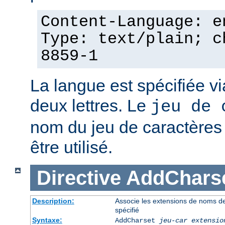
Content-Language: e
Type: text/plain; c
8859-1
La langue est spécifiée v
deux lettres. Le
jeu de 
nom du jeu de caractères p
être utilisé.
Directive
AddChars
Description:
Associe les extensions de noms de 
spécifié
Syntaxe:
AddCharset
jeu-car
extensio