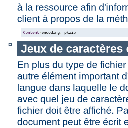
à la ressource afin d'info
client à propos de la mé
Content
-
encoding
:
 pkzip
Jeux de caractères 
En plus du type de fichie
autre élément important d'
langue dans laquelle le do
avec quel jeu de caractèr
fichier doit être affiché. 
document peut être écrit 