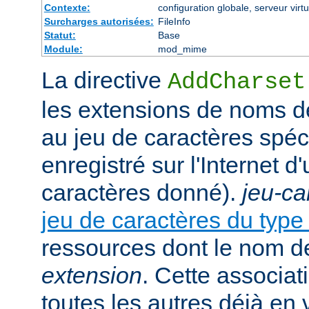
Contexte:
configuration globale, serveur virtu
Surcharges autorisées:
FileInfo
Statut:
Base
Module:
mod_mime
La directive
AddCharset
les extensions de noms de
au jeu de caractères spéc
enregistré sur l'Internet 
caractères donné).
jeu-ca
jeu de caractères du typ
ressources dont le nom de
extension
. Cette associat
toutes les autres déjà en 