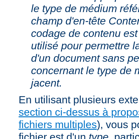
le type de médium réfé
champ d'en-tête Conte
codage de contenu est
utilisé pour permettre 
d'un document sans per
concernant le type de
jacent.
En utilisant plusieurs exte
section ci-dessus à prop
fichiers multiples
), vous 
fichier est d'un
type
, parti