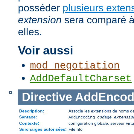
posséder
plusieurs exten
extension
sera comparé à
elles.
Voir aussi
mod_negotiation
AddDefaultCharset
Directive
AddEncod
Description:
Associe les extensions de noms de
Syntaxe:
AddEncoding
codage
extensio
Contexte:
configuration globale, serveur virtu
Surcharges autorisées:
FileInfo