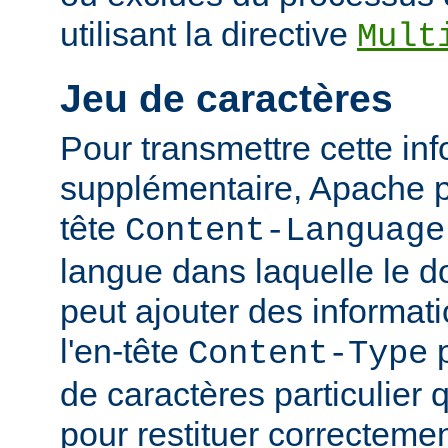
utilisant la directive
Mult
Jeu de caractères
Pour transmettre cette in
supplémentaire, Apache p
tête
Content-Language
langue dans laquelle le do
peut ajouter des informati
l'en-tête
p
Content-Type
de caractères particulier qu
pour restituer correcteme