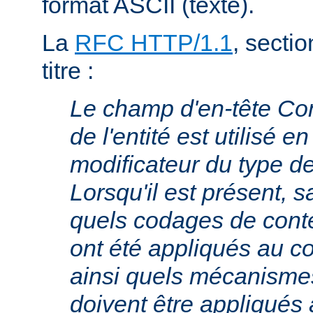
format ASCII (texte).
La
RFC HTTP/1.1
, sectio
titre :
Le champ d'en-tête Co
de l'entité est utilisé e
modificateur du type 
Lorsqu'il est présent, s
quels codages de cont
ont été appliqués au cor
ainsi quels mécanism
doivent être appliqués 