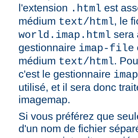
l'extension
est ass
.html
médium
, le f
text/html
sera 
world.imap.html
gestionnaire
imap-file
médium
. Pou
text/html
c'est le gestionnaire
imap
utilisé, et il sera donc trai
imagemap.
Si vous préférez que seule
d'un nom de fichier sépa