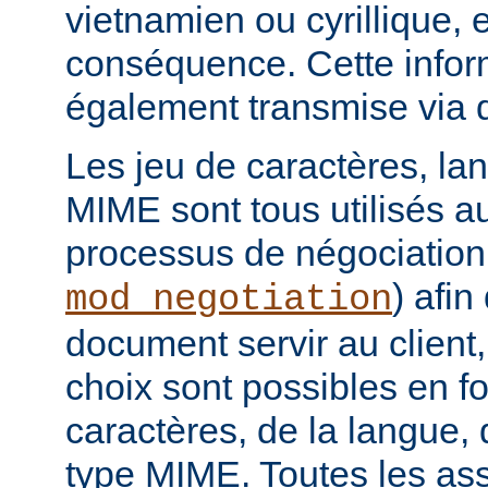
vietnamien ou cyrillique, e
conséquence. Cette infor
également transmise via 
Les jeu de caractères, la
MIME sont tous utilisés a
processus de négociation
) afi
mod_negotiation
document servir au client,
choix sont possibles en f
caractères, de la langue,
type MIME. Toutes les as