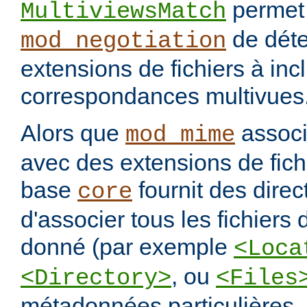
permet
MultiviewsMatch
de déte
mod_negotiation
extensions de fichiers à incl
correspondances multivues
Alors que
assoc
mod_mime
avec des extensions de fichi
base
fournit des direc
core
d'associer tous les fichiers
donné (par exemple
<Loca
, ou
<Directory>
<Files
métadonnées particulières.