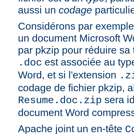
aussi un
codage
particulie
Considérons par exemple 
un document Microsoft W
par pkzip pour réduire sa t
est associée au type
.doc
Word, et si l'extension
.z
codage de fichier pkzip, al
sera i
Resume.doc.zip
document Word compressé
Apache joint un en-tête
C