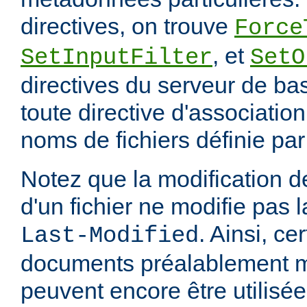
directives, on trouve
Force
, et
SetInputFilter
SetO
directives du serveur de ba
toute directive d'associatio
noms de fichiers définie pa
Notez que la modification
d'un fichier ne modifie pas l
. Ainsi, ce
Last-Modified
documents préalablement 
peuvent encore être utilisée