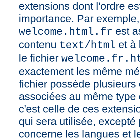
extensions dont l'ordre e
importance. Par exemple, s
est a
welcome.html.fr
contenu
et à 
text/html
le fichier
welcome.fr.h
exactement les même mét
fichier possède plusieurs
associées au même type
c'est celle de ces extensio
qui sera utilisée, excepté
concerne les langues et 