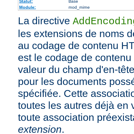
Statut:
Base
Module:
mod_mime
La directive
AddEncodin
les extensions de noms d
au codage de contenu HT
est le codage de contenu 
valeur du champ d'en-têt
pour les documents possé
spécifiée. Cette associati
toutes les autres déjà en 
toute association préexis
extension
.