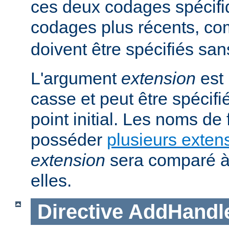
ces deux codages spécifi
codages plus récents, 
doivent être spécifiés san
L'argument
extension
est 
casse et peut être spécifi
point initial. Les noms de
posséder
plusieurs exten
extension
sera comparé à
elles.
Directive
AddHandl