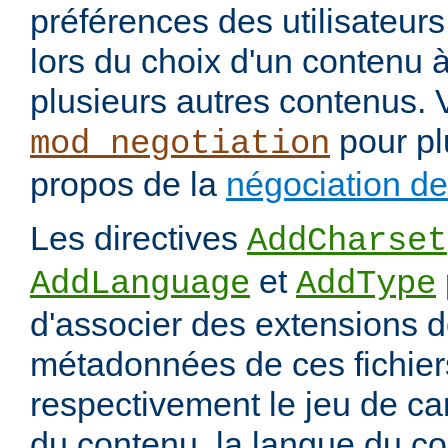
préférences des utilisateur
lors du choix d'un contenu à
plusieurs autres contenus. 
pour pl
mod_negotiation
propos de la
négociation d
Les directives
AddCharset
et
AddLanguage
AddType
d'associer des extensions d
métadonnées de ces fichiers
respectivement le jeu de ca
du contenu, la langue du co