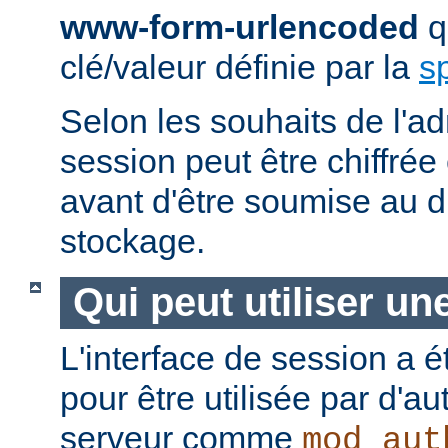
www-form-urlencoded
qu
clé/valeur définie par la
s
Selon les souhaits de l'ad
session peut être chiffré
avant d'être soumise au di
stockage.
Qui peut utiliser un
L'interface de session a é
pour être utilisée par d'a
serveur comme
mod_aut