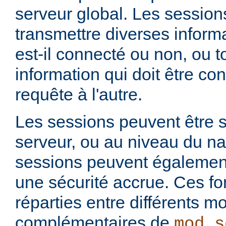
serveur global. Les session
transmettre diverses informat
est-il connecté ou non, ou t
information qui doit être co
requête à l'autre.
Les sessions peuvent être s
serveur, ou au niveau du na
sessions peuvent également 
une sécurité accrue. Ces fo
réparties entre différents m
complémentaires de
mod_s