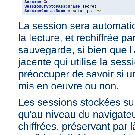
Session
On
SessionCryptoPassphrase
SessionCookieName
 session path
=/
La session sera automati
la lecture, et rechiffrée p
sauvegarde, si bien que l'
jacente qui utilise la sess
préoccuper de savoir si u
mis en oeuvre ou non.
Les sessions stockées sur
qu'au niveau du navigateu
chiffrées, préservant par