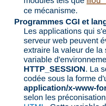
modules tels que
mod_
ce mécanisme.
Programmes CGI et lang
Les applications qui s'
serveur web peuvent é
extraire la valeur de la
variable d'environneme
HTTP_SESSION
. La s
codée sous la forme d
application/x-www-f
selon les préconisatio