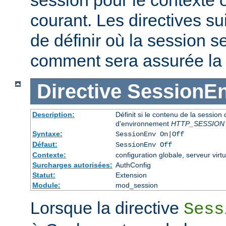
courant. Les directives s
de définir où la session s
comment sera assurée la c
Directive
SessionE
Description:
Définit si le contenu de la session 
d'environnement
HTTP_SESSION
Syntaxe:
SessionEnv On|Off
Défaut:
SessionEnv Off
Contexte:
configuration globale, serveur virtu
Surcharges autorisées:
AuthConfig
Statut:
Extension
Module:
mod_session
Lorsque la directive
Sess