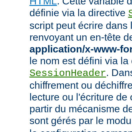
HTML
. Cette variable
définie via la directive
script peut écrire dans
renvoyant un en-tête d
application/x-www-f
le nom est défini via la 
. Dan
SessionHeader
chiffrement ou déchiffr
lecture ou l'écriture de
partir du mécanisme de
sont gérés par le mod