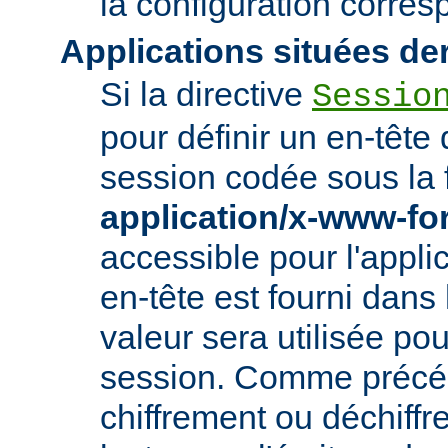
la configuration corre
Applications situées de
Si la directive
Sessio
pour définir un en-tête
session codée sous la 
application/x-www-f
accessible pour l'appl
en-tête est fourni dans
valeur sera utilisée po
session. Comme précé
chiffrement ou déchiffr