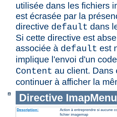
utilisée dans les fichier
est écrasée par la présen
directive
dans le
default
Si cette directive est abse
associée à
est
default
implique l'envoi d'un code
au client. Dans c
Content
continuer à afficher la m
Directive
ImapMenu
Description:
Action à entreprendre si aucune c
fichier imagemap