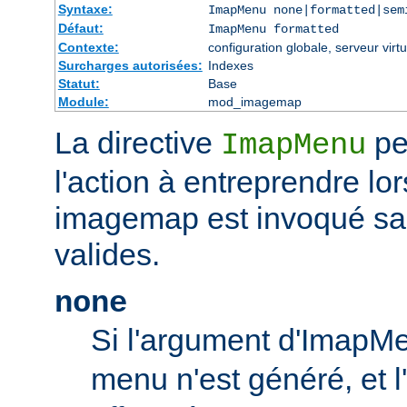
Syntaxe:
ImapMenu none|formatted|sem
Défaut:
ImapMenu formatted
Contexte:
configuration globale, serveur virtu
Surcharges autorisées:
Indexes
Statut:
Base
Module:
mod_imagemap
La directive
pe
ImapMenu
l'action à entreprendre lor
imagemap est invoqué s
valides.
none
Si l'argument d'ImapM
menu n'est généré, et l