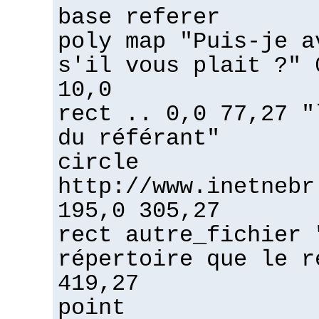
base referer
poly map "Puis-je a
s'il vous plait ?" 
10,0
rect .. 0,0 77,27 "
du référant"
circle
http://www.inetnebr
195,0 305,27
rect autre_fichier 
répertoire que le r
419,27
point