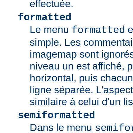
effectuée.
formatted
Le menu
e
formatted
simple. Les commentair
imagemap sont ignorés
niveau un est affiché, 
horizontal, puis chacun
ligne séparée. L'aspec
similaire à celui d'un li
semiformatted
Dans le menu
semifo