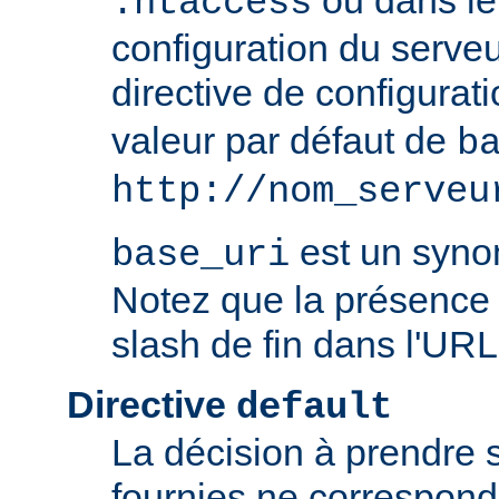
ou dans le 
.htaccess
configuration du serve
directive de configurat
valeur par défaut de
b
http://nom_serveu
est un syn
base_uri
Notez que la présence 
slash de fin dans l'URL
Directive
default
La décision à prendre 
fournies ne correspon