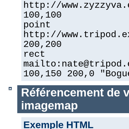
http://www.zyzzyva.
100,100
point
http://www.tripod.e
200,200
rect
mailto:nate@tripod.
100,150 200,0 "Bogu
Référencement de vo
imagemap
Exemple HTML