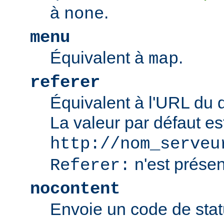
à
.
none
menu
Équivalent à
.
map
referer
Équivalent à l'URL du 
La valeur par défaut es
http://nom_serveu
n'est présen
Referer:
nocontent
Envoie un code de sta