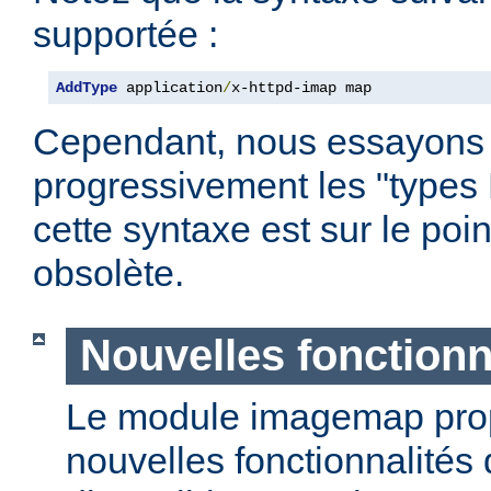
supportée :
AddType
 application
/
x-httpd-imap map
Cependant, nous essayons
progressivement les "types
cette syntaxe est sur le poi
obsolète.
Nouvelles fonctionn
Le module imagemap pro
nouvelles fonctionnalités 