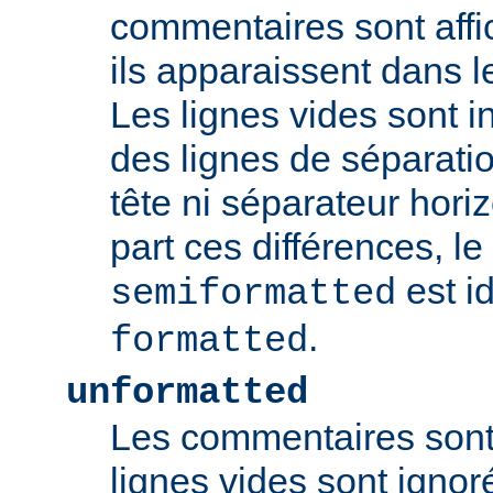
commentaires sont aff
ils apparaissent dans l
Les lignes vides sont 
des lignes de séparat
tête ni séparateur horiz
part ces différences, l
est i
semiformatted
.
formatted
unformatted
Les commentaires sont 
lignes vides sont ignoré