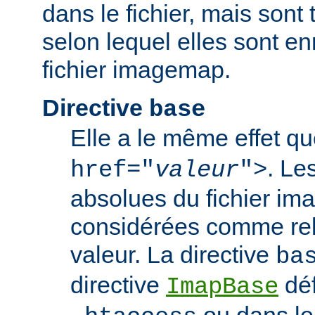
dans le fichier, mais sont 
selon lequel elles sont en
fichier imagemap.
Directive
base
Elle a le même effet q
. Le
href="
valeur
">
absolues du fichier i
considérées comme rela
valeur. La directive
ba
directive
déf
ImapBase