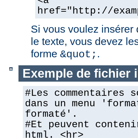
<a
href="http://exam
Si vous voulez insérer
le texte, vous devez les
forme
.
&quot;
Exemple de fichier
#Les commentaires s
dans un menu 'forma
formaté'.
#Et peuvent conteni
html. <hr>