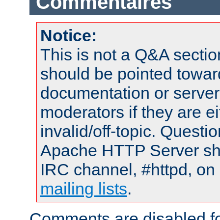
Commentaires
Notice:
This is not a Q&A sect
should be pointed towar
documentation or serve
moderators if they are 
invalid/off-topic. Quest
Apache HTTP Server shou
IRC channel, #httpd, on 
mailing lists
.
Comments are disabled fo