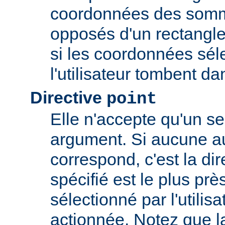
coordonnées des somm
opposés d'un rectangle
si les coordonnées sél
l'utilisateur tombent da
Directive
point
Elle n'accepte qu'un s
argument. Si aucune au
correspond, c'est la dir
spécifié est le plus prè
sélectionné par l'utilisa
actionnée. Notez que l