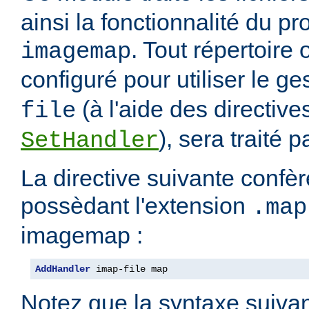
ainsi la fonctionnalité du 
. Tout répertoire
imagemap
configuré pour utiliser le g
(à l'aide des directiv
file
), sera traité 
SetHandler
La directive suivante confèr
possèdant l'extension
.map
imagemap :
AddHandler
 imap-file map
Notez que la syntaxe suivan