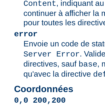
, indiquant au 
Content
continuer à afficher l
pour toutes les directi
error
Envoie un code de sta
. Valid
Server Error
directives, sauf
, 
base
qu'avec la directive
de
Coordonnées
0,0 200,200