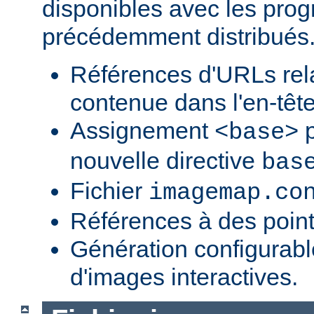
disponibles avec les pr
précédemment distribués
Références d'URLs relat
contenue dans l'en-tête
Assignement
p
<base>
nouvelle directive
bas
Fichier
imagemap.co
Références à des point
Génération configurab
d'images interactives.