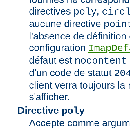
directives
,
poly
circ
aucune directive
poin
l'absence de définition
configuration
ImapDef
défaut est
nocontent
d'un code de statut
20
client verra toujours 
s'afficher.
Directive
poly
Accepte comme argumen