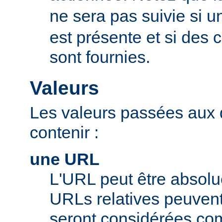
ne sera pas suivie si u
est présente et si des
sont fournies.
Valeurs
Les valeurs passées aux 
contenir :
une URL
L'URL peut être absolue
URLs relatives peuvent c
seront considérées com