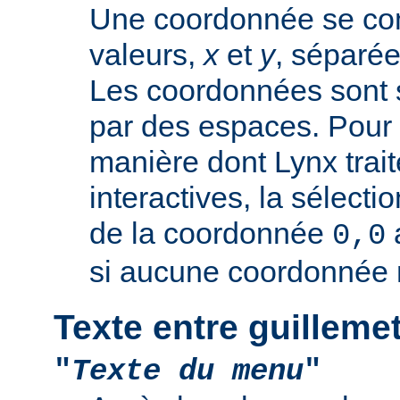
Une coordonnée se co
valeurs,
x
et
y
, séparée
Les coordonnées sont 
par des espaces. Pour 
manière dont Lynx trai
interactives, la sélectio
de la coordonnée
0,0
si aucune coordonnée n
Texte entre guilleme
"
Texte du menu
"