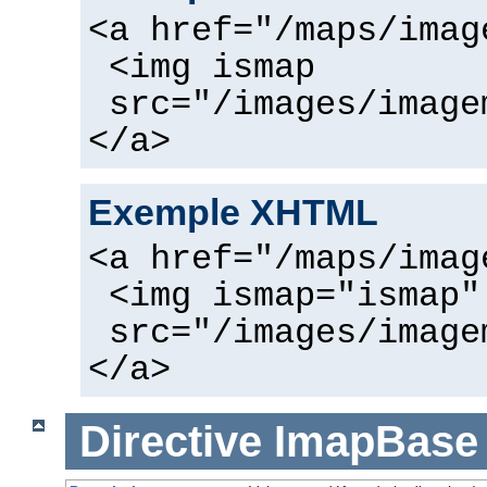
<a href="/maps/imag
<img ismap
src="/images/image
</a>
Exemple XHTML
<a href="/maps/imag
<img ismap="ismap"
src="/images/image
</a>
Directive
ImapBase