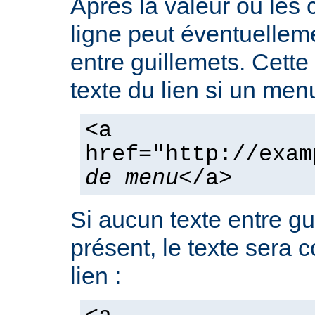
Après la valeur ou les
ligne peut éventuelleme
entre guillemets. Cette
texte du lien si un men
<a
href="http://exam
de menu
</a>
Si aucun texte entre gu
présent, le texte sera 
lien :