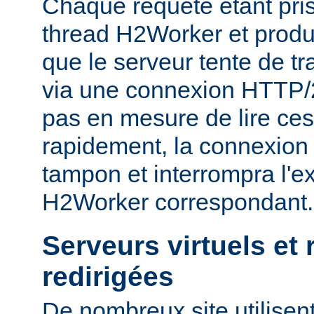
Chaque requête étant pri
thread H2Worker et prod
que le serveur tente de tr
via une connexion HTTP/2, 
pas en mesure de lire ce
rapidement, la connexion 
tampon et interrompra l'e
H2Worker correspondant.
Serveurs virtuels et
redirigées
De nombreux site utilisent