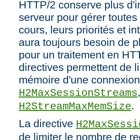
HTTP/2 conserve plus d'in
serveur pour gérer toutes
cours, leurs priorités et i
aura toujours besoin de 
pour un traitement en HTT
directives permettent de l
mémoire d'une connexion
H2MaxSessionStreams
.
H2StreamMaxMemSize
La directive
H2MaxSessi
de limiter le nombre de r