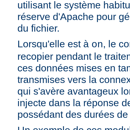
utilisant le système habit
réserve d'Apache pour gér
du fichier.
Lorsqu'elle est à
, le c
on
recopier pendant le traite
ces données mises en ta
transmises vers la connex
qui s'avère avantageux lo
injecte dans la réponse de
possédant des durées de v
Un exemple de ces module