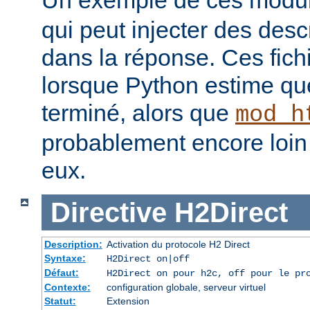
qui peut injecter des desc
dans la réponse. Ces fich
lorsque Python estime que
terminé, alors que
mod_h
probablement encore loin 
eux.
Directive
H2Direct
Description:
Activation du protocole H2 Direct
Syntaxe:
H2Direct on|off
Défaut:
H2Direct on pour h2c, off pour le pr
Contexte:
configuration globale, serveur virtuel
Statut:
Extension