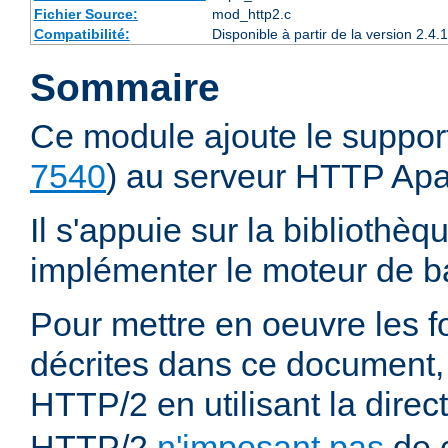
Fichier Source:
mod_http2.c
Compatibilité:
Disponible à partir de la version 2.
Sommaire
Ce module ajoute le suppor
7540
) au serveur HTTP Ap
Il s'appuie sur la bibliothè
implémenter le moteur de ba
Pour mettre en oeuvre les f
décrites dans ce document,
HTTP/2 en utilisant la direc
HTTP/2
n'imposant pas
de c