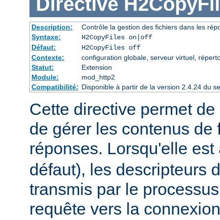
Directive
H2CopyFil
Description:
Contrôle la gestion des fichiers dans les ré
Syntaxe:
H2CopyFiles on|off
Défaut:
H2CopyFiles off
Contexte:
configuration globale, serveur virtuel, répert
Statut:
Extension
Module:
mod_http2
Compatibilité:
Disponible à partir de la version 2.4.24 du
Cette directive permet de 
de gérer les contenus de f
réponses. Lorsqu'elle est
défaut), les descripteurs d
transmis par le processus
requête vers la connexion