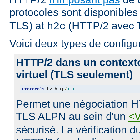
protocoles sont disponibles
TLS) at
(HTTP/2 avec 
h2c
Voici deux types de configur
HTTP/2 dans un context
virtuel (TLS seulement)
Protocols
 h2 http
/
1.1
Permet une négociation H
TLS ALPN au sein d'un
<
sécurisé. La vérification 