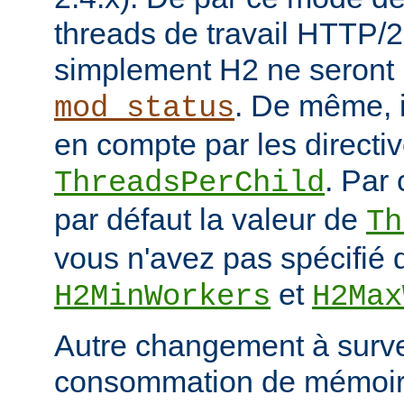
threads de travail HTTP/2
simplement H2 ne seront 
. De même, i
mod_status
en compte par les directiv
. Par 
ThreadsPerChild
par défaut la valeur de
Th
vous n'avez pas spécifié d
et
H2MinWorkers
H2Max
Autre changement à surveil
consommation de mémoire