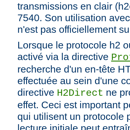
transmissions en clair (h
7540. Son utilisation ave
n'est pas officiellement s
Lorsque le protocole h2 o
activé via la directive
Pro
recherche d'un en-tête HT
effectuée au sein d'une c
directive
ne pr
H2Direct
effet. Ceci est important 
qui utilisent un protocole
lecture initiale peut entr