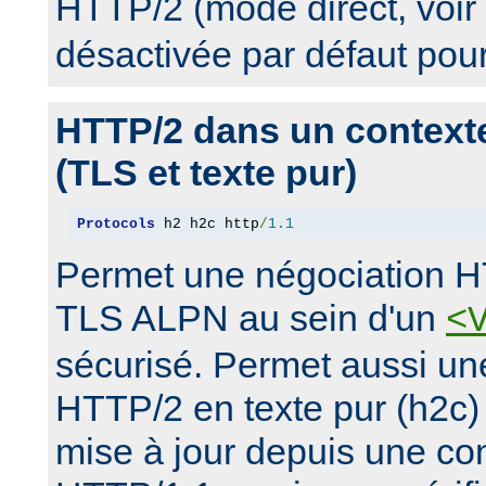
HTTP/2 (mode direct, voir
désactivée par défaut pou
HTTP/2 dans un context
(TLS et texte pur)
Protocols
 h2 h2c http
/
1.1
Permet une négociation H
TLS ALPN au sein d'un
<
sécurisé. Permet aussi un
HTTP/2 en texte pur (h2c)
mise à jour depuis une con