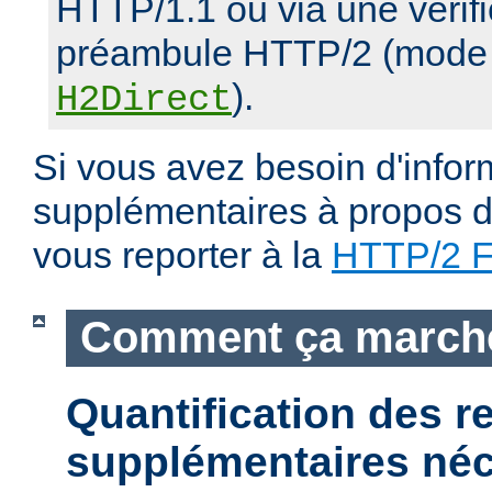
HTTP/1.1 ou via une vérifi
préambule HTTP/2 (mode d
).
H2Direct
Si vous avez besoin d'infor
supplémentaires à propos du
vous reporter à la
HTTP/2 
Comment ça march
Quantification des 
supplémentaires néc