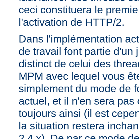
ceci constituera le premie
l'activation de HTTP/2.
Dans l'implémentation act
de travail font partie d'un
distinct de celui des threa
MPM avec lequel vous êtes 
simplement du mode de f
actuel, et il n'en sera pas
toujours ainsi (il est cep
la situation restera incha
2.4.x). De par ce mode de