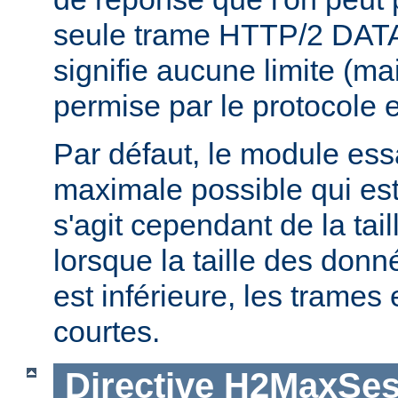
seule trame HTTP/2 DATA
signifie aucune limite (ma
permise par le protocole e
Par défaut, le module essaie
maximale possible qui est 
s'agit cependant de la tai
lorsque la taille des don
est inférieure, les trames
courtes.
Directive
H2MaxSes