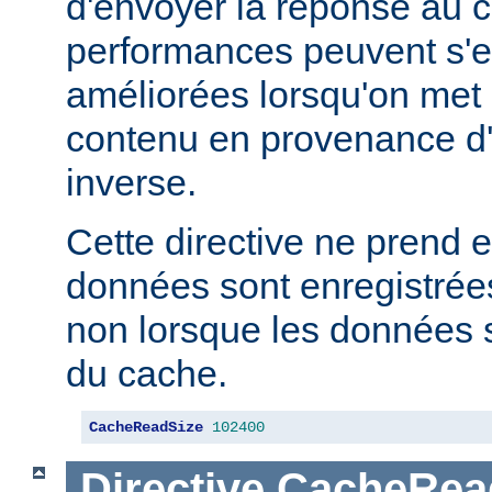
d'envoyer la réponse au c
performances peuvent s'e
améliorées lorsqu'on met
contenu en provenance d
inverse.
Cette directive ne prend e
données sont enregistrées
non lorsque les données s
du cache.
CacheReadSize
102400
Directive
CacheRea