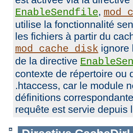
,
EnableSendfile
mod_
utilise la fonctionnalité se
les fichiers à partir du ca
ignore 
mod_cache_disk
de la directive
EnableSe
contexte de répertoire ou d
.htaccess, car le module 
définitions correspondante
requête est servie depuis 