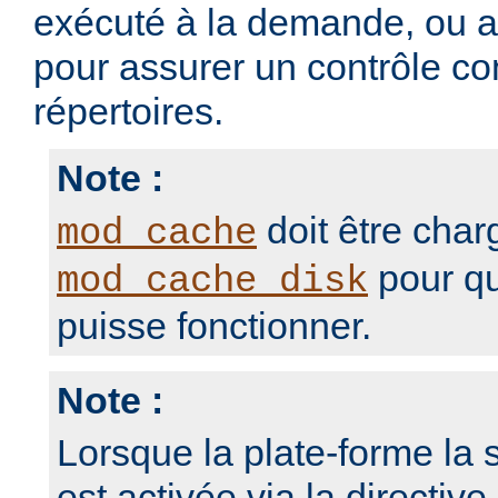
exécuté à la demande, ou 
pour assurer un contrôle con
répertoires.
Note :
doit être char
mod_cache
pour qu
mod_cache_disk
puisse fonctionner.
Note :
Lorsque la plate-forme la s
est activée via la directive