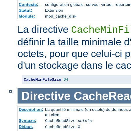
Contexte:
configuration globale, serveur virtuel, répertoi
Statut:
Extension
Module:
mod_cache_disk
La directive
CacheMinFi
définir la taille minimale
octets, pour que celui-ci p
d'un stockage dans le ca
CacheMinFileSize
64
Directive
CacheRea
Description:
La quantité minimale (en octets) de données à
au client
Syntaxe:
CacheReadSize
octets
Défaut:
CacheReadSize 0