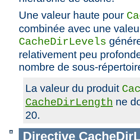
Une valeur haute pour
Ca
combinée avec une valeu
génére
CacheDirLevels
relativement peu profond
nombre de sous-répertoir
La valeur du produit
Ca
ne do
CacheDirLength
20.
Directive
CacheDirL