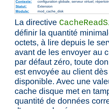
Contexte:
configuration globale, serveur virtuel, répertoi
Statut:
Extension
Module:
mod_cache_disk
La directive
CacheReadS
définir la quantité minim
octets, à lire depuis le se
avant de les envoyer au cl
par défaut zéro, toute don
est envoyée au client dès 
disponible. Avec une valeu
cache disque met en tam
quantité de données corr