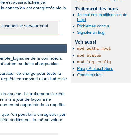
lle est aussi affichée par
 la connexion est enregistrée via la
Traitement des bugs
Journal des modifications de
httpd
) auxquels le serveur peut
Problèmes connus
Signaler un bug
Voir aussi
mod_authz_host
mod_status
et remote_logname de la connexion.
mod_log_config
ar d'autres modules chargeables.
Proxy Protocol Spec
artiteur de charge pour toute la
Commentaires
 requête conservant alors l'adresse
s la gauche. Le traitement s'arrête
rs mis à jour de façon à ne
t bonnement supprimé de la requête.
que l'on peut faire enregistrer par
n-tête additionnel, la même valeur