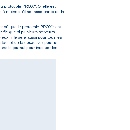
du protocole PROXY. Si elle est
à moins qu'il ne fasse partie de la
t donné que le protocole PROXY est
nifie que si plusieurs serveurs
ux, il le sera aussi pour tous les
rtuel et de le désactiver pour un
dans le journal pour indiquer les