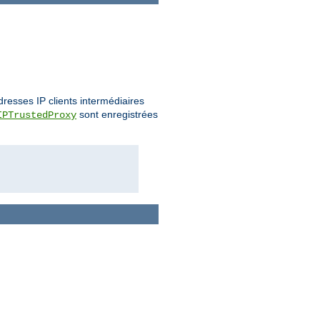
dresses IP clients intermédiaires
sont enregistrées
IPTrustedProxy