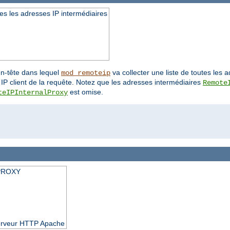
es les adresses IP intermédiaires
en-tête dans lequel
va collecter une liste de toutes les a
mod_remoteip
 IP client de la requête. Notez que les adresses intermédiaires
Remote
est omise.
teIPInternalProxy
e PROXY
 serveur HTTP Apache