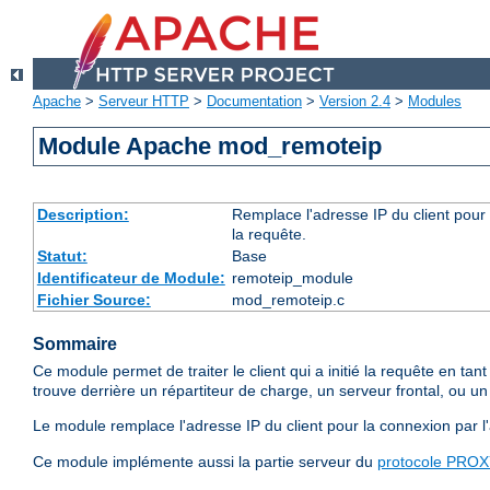
Apache
>
Serveur HTTP
>
Documentation
>
Version 2.4
>
Modules
Module Apache mod_remoteip
Description:
Remplace l'adresse IP du client pour 
la requête.
Statut:
Base
Identificateur de Module:
remoteip_module
Fichier Source:
mod_remoteip.c
Sommaire
Ce module permet de traiter le client qui a initié la requête en tan
trouve derrière un répartiteur de charge, un serveur frontal, ou u
Le module remplace l'adresse IP du client pour la connexion par l'
Ce module implémente aussi la partie serveur du
protocole PRO