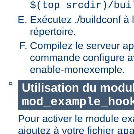
$(top_srcdir)/bui
Exécutez ./buildconf à 
répertoire.
Compilez le serveur ap
commande configure ave
enable-monexemple.
Utilisation du modu
mod_example_hoo
Pour activer le module e
ajoutez à votre fichier
ap