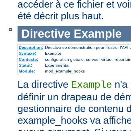
accéder à ce fichier et voir
été décrit plus haut.
Directive
Example
Description:
Directive de démonstration pour illustrer l'AP
Syntaxe:
Example
Contexte:
configuration globale, serveur virtuel, répertoi
Statut:
Expérimental
Module:
mod_example_hooks
La directive
n'a 
Example
définir un drapeau de dém
gestionnaire de contenu 
example_hooks va affiche