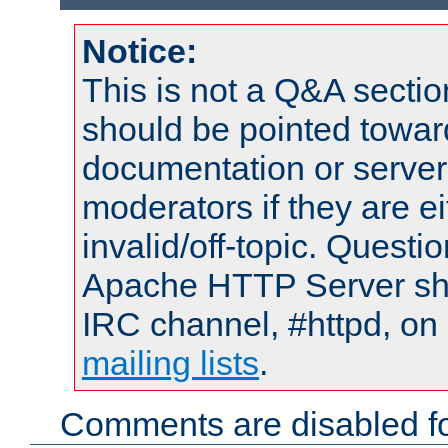
Notice:
This is not a Q&A sect
should be pointed towar
documentation or serve
moderators if they are 
invalid/off-topic. Quest
Apache HTTP Server shou
IRC channel, #httpd, on 
mailing lists
.
Comments are disabled fo