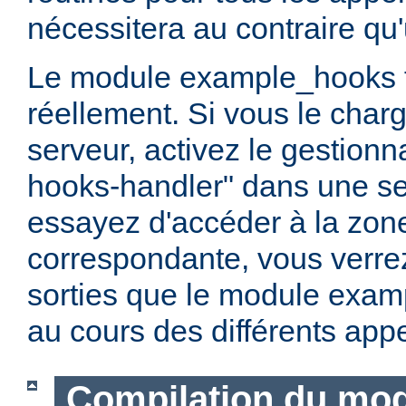
nécessitera au contraire qu'
Le module example_hooks 
réellement. Si vous le char
serveur, activez le gestionn
hooks-handler" dans une sec
essayez d'accéder à la zon
correspondante, vous verrez
sorties que le module exam
au cours des différents appe
Compilation du mo