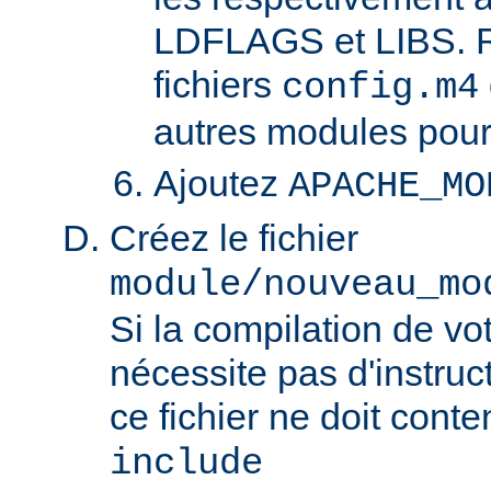
LDFLAGS et LIBS. R
fichiers
config.m4
autres modules pour
Ajoutez
APACHE_MO
Créez le fichier
module/nouveau_mo
Si la compilation de v
nécessite pas d'instruct
ce fichier ne doit conte
include