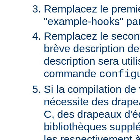
Remplacez le premi
"example-hooks" pa
Remplacez le secon
brève description de
description sera util
commande
config
Si la compilation de
nécessite des drape
C, des drapeaux d'éd
bibliothèques suppl
les respectivement