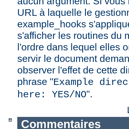
aucun argument. Si vous 
URL à laquelle le gestion
example_hooks s'applique
s'afficher les routines du
l'ordre dans lequel elles 
servir le document dema
observer l'effet de cette d
phrase "
Example direc
".
here: YES/NO
Commentaires