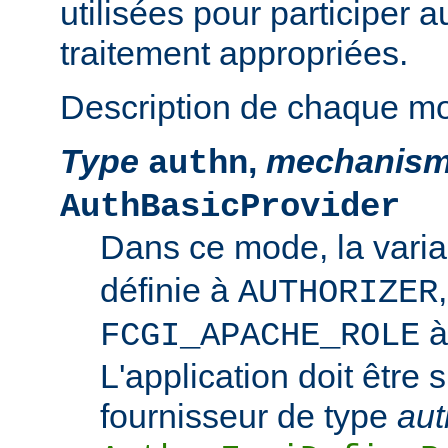
utilisées pour participer 
traitement appropriées.
Description de chaque m
Type
,
mechanis
authn
AuthBasicProvider
Dans ce mode, la vari
définie à
AUTHORIZER
FCGI_APACHE_ROLE
L'application doit être 
fournisseur de type
aut