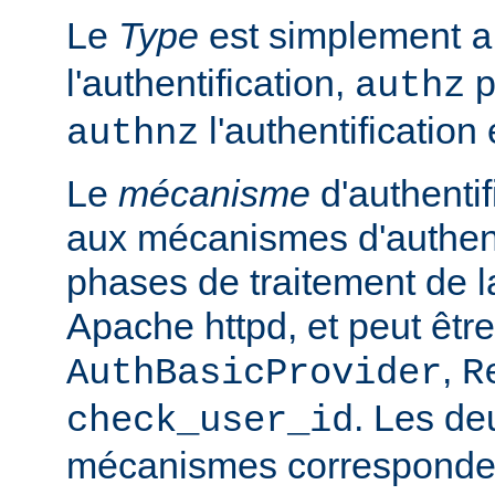
Le
Type
est simplement
a
l'authentification,
p
authz
l'authentification 
authnz
Le
mécanisme
d'authentif
aux mécanismes d'authenti
phases de traitement de l
Apache httpd, et peut être
,
AuthBasicProvider
R
. Les de
check_user_id
mécanismes corresponden