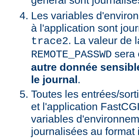
général sont journalis
Les variables d'envir
à l'application sont jo
. La valeur de l
trace2
sera 
REMOTE_PASSWD
autre donnée sensible
le journal
.
Toutes les entrées/sort
et l'application FastCG
variables d'environnem
journalisées au format