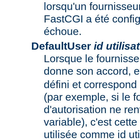
lorsqu'un fournisseur
FastCGI a été config
échoue.
DefaultUser
id utilisa
Lorsque le fournisse
donne son accord, e
défini et correspond
(par exemple, si le f
d'autorisation ne re
variable), c'est cette
utilisée comme id uti