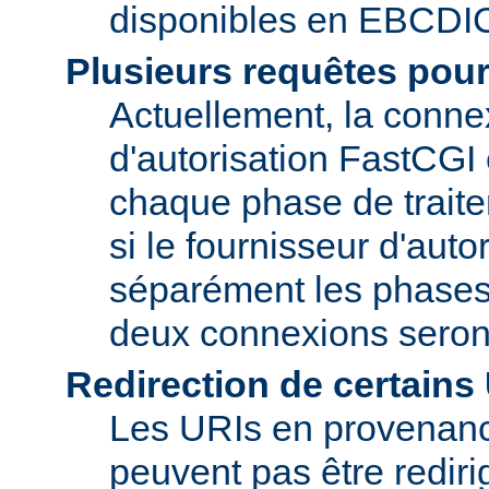
disponibles en EBCDI
Plusieurs requêtes pou
Actuellement, la conne
d'autorisation FastCGI
chaque phase de trait
si le fournisseur d'auto
séparément les phase
deux connexions seron
Redirection de certains
Les URIs en provenanc
peuvent pas être rediri