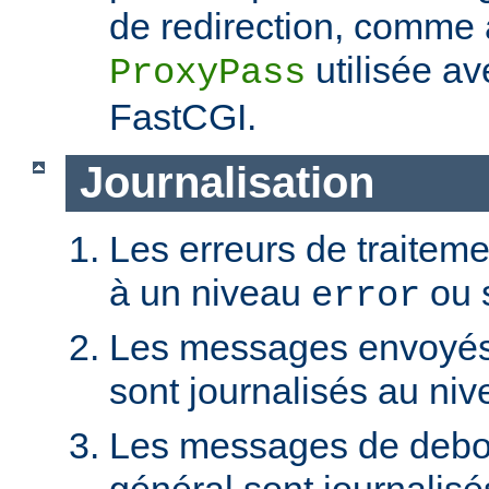
de redirection, comme a
utilisée a
ProxyPass
FastCGI.
Journalisation
Les erreurs de traiteme
à un niveau
ou 
error
Les messages envoyés p
sont journalisés au ni
Les messages de debo