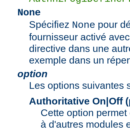
None
Spécifiez
pour dé
None
fournisseur activé ave
directive dans une autr
exemple dans un répert
option
Les options suivantes 
Authoritative On|Off 
Cette option permet d
à d'autres modules e