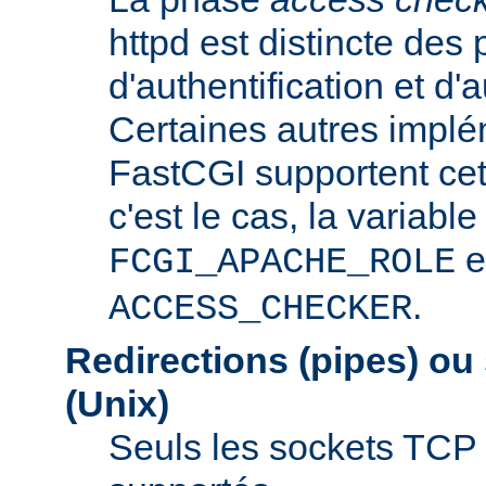
httpd est distincte des
d'authentification et d'a
Certaines autres implé
FastCGI supportent cet
c'est le cas, la variable
e
FCGI_APACHE_ROLE
.
ACCESS_CHECKER
Redirections (pipes) ou
(Unix)
Seuls les sockets TCP 