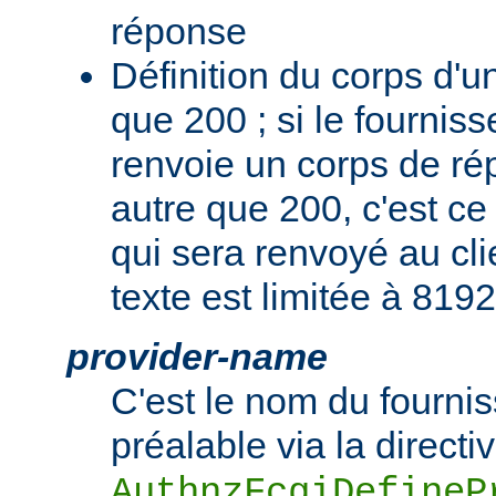
réponse
Définition du corps d'
que 200 ; si le fourniss
renvoie un corps de r
autre que 200, c'est c
qui sera renvoyé au cli
texte est limitée à 8192
provider-name
C'est le nom du fournis
préalable via la directi
AuthnzFcgiDefineP