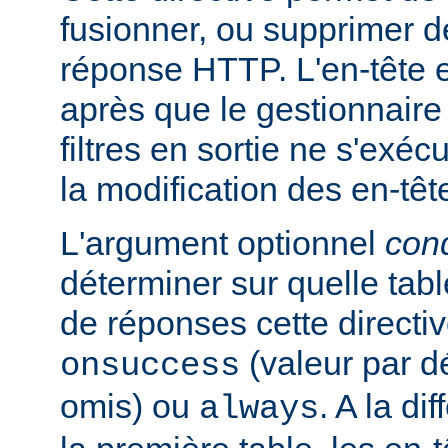
fusionner, ou supprimer d
réponse HTTP. L'en-tête e
après que le gestionnaire
filtres en sortie ne s'exéc
la modification des en-têt
L'argument optionnel
cond
déterminer sur quelle tabl
de réponses cette directiv
(valeur par dé
onsuccess
omis) ou
. A la d
always