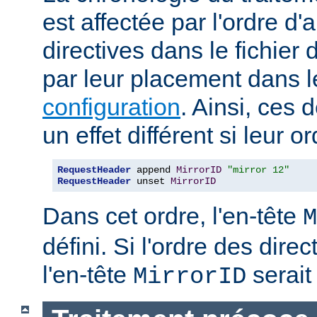
est affectée par l'ordre d'
directives dans le fichier 
par leur placement dans 
configuration
. Ainsi, ces 
un effet différent si leur o
RequestHeader
 append 
MirrorID
"mirror 12"
RequestHeader
 unset 
MirrorID
Dans cet ordre, l'en-tête
M
défini. Si l'ordre des direc
l'en-tête
serait 
MirrorID