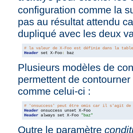
configuration comme la su
pas au résultat attendu car
dupliqué avec les deux va
# la valeur de X-Foo est définie dans la tabl
Header
 set X-Foo
:
 baz
Plusieurs modèles de con
permettent de contourner
comme celui-ci :
# 'onsuccess' peut être omis car il s'agit de
Header
Header
 always set X-Foo 
"baz"
Outre le paramètre
condit