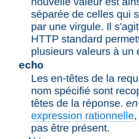
nouvelle valeur est ains
séparée de celles qui 
par une virgule. Il s'ag
HTTP standard permetta
plusieurs valeurs à un 
echo
Les en-têtes de la req
nom spécifié sont recop
têtes de la réponse.
en
expression rationnelle
,
pas être présent.