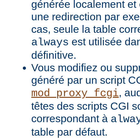
générée localement et
une redirection par ex
cas, seule la table cor
est utilisée da
always
définitive.
Vous modifiez ou supp
généré par un script C
, au
mod_proxy_fcgi
têtes des scripts CGI s
correspondant à
alwa
table par défaut.