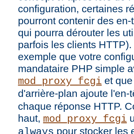
configuration, certaines
pourront contenir des en-
qui pourra dérouter les u
parfois les clients HTTP)
exemple que votre config
mandataire PHP simple a
et que
mod_proxy_fcgi
d'arrière-plan ajoute l'en-
chaque réponse HTTP. Co
haut,
u
mod_proxy_fcgi
pour stocker les e
always