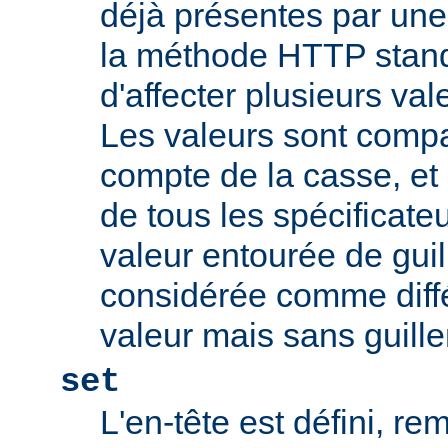
déjà présentes par une v
la méthode HTTP stand
d'affecter plusieurs val
Les valeurs sont comp
compte de la casse, et 
de tous les spécificate
valeur entourée de gui
considérée comme diff
valeur mais sans guill
set
L'en-tête est défini, re