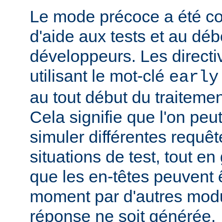
Le mode précoce a été co
d'aide aux tests et au dé
développeurs. Les directi
utilisant le mot-clé
early
au tout début du traitemen
Cela signifie que l'on peut
simuler différentes requêt
situations de test, tout en 
que les en-têtes peuvent ê
moment par d'autres modu
réponse ne soit générée.