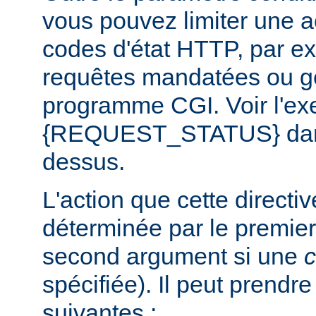
vous pouvez limiter une a
codes d'état HTTP, par e
requêtes mandatées ou g
programme CGI. Voir l'exe
{REQUEST_STATUS} dans 
dessus.
L'action que cette directi
déterminée par le premier
second argument si une
c
spécifiée). Il peut prendr
suivantes :