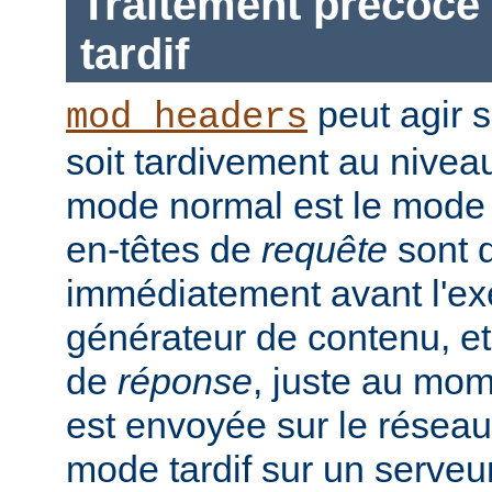
Traitement précoce 
tardif
peut agir 
mod_headers
soit tardivement au nivea
mode normal est le mode t
en-têtes de
requête
sont d
immédiatement avant l'ex
générateur de contenu, et
de
réponse
, juste au mo
est envoyée sur le réseau.
mode tardif sur un serveu