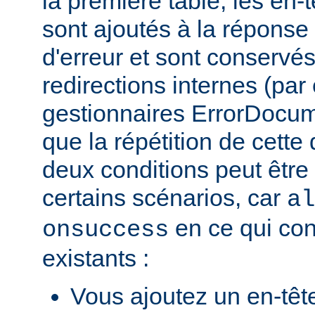
la première table, les en-
sont ajoutés à la répons
d'erreur et sont conservés
redirections internes (par
gestionnaires ErrorDocum
que la répétition de cette 
deux conditions peut être
certains scénarios, car
al
en ce qui con
onsuccess
existants :
Vous ajoutez un en-têt