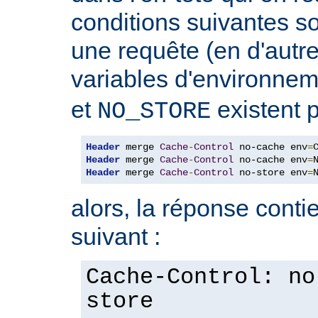
conditions suivantes so
une requête (en d'autres
variables d'environne
et
existent p
NO_STORE
Header
 merge 
Cache
-
Control
 no-cache env
=
Header
 merge 
Cache
-
Control
 no-cache env
=
Header
 merge 
Cache
-
Control
 no-store env
=
alors, la réponse contie
suivant :
Cache-Control: no
store