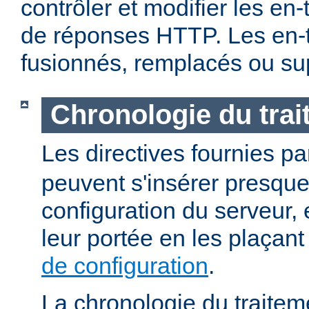
contrôler et modifier les en
de réponses HTTP. Les en-t
fusionnés, remplacés ou su
Chronologie du tra
Les directives fournies p
peuvent s'insérer presque
configuration du serveur, e
leur portée en les plaçan
de configuration
.
La chronologie du traitem