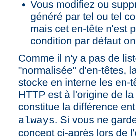
Vous modifiez ou supp
généré par tel ou tel 
mais cet en-tête n'est p
condition par défaut
on
Comme il n'y a pas de lis
"normalisée" d'en-têtes, l
stocke en interne les en-
HTTP est à l'origine de la
constitue la différence en
. Si vous ne garde
always
concept ci-après lors de l'