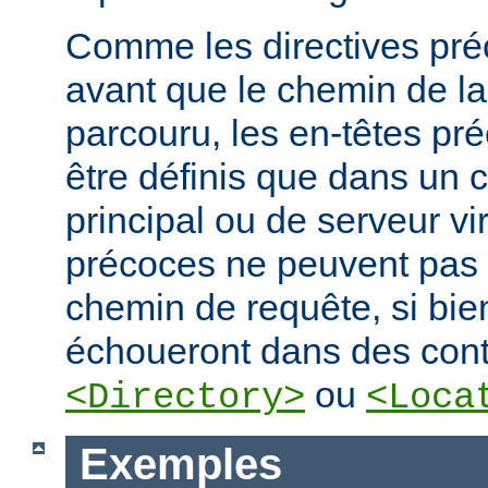
Comme les directives préc
avant que le chemin de la
parcouru, les en-têtes pr
être définis que dans un 
principal ou de serveur vir
précoces ne peuvent pas
chemin de requête, si bien
échoueront dans des cont
ou
<Directory>
<Loca
Exemples