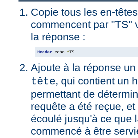
Copie tous les en-têtes
commencent par "TS" v
la réponse :
Header
 echo 
^
TS
Ajoute à la réponse un
, qui contient un
tête
permettant de détermin
requête a été reçue, et 
écoulé jusqu'à ce que l
commencé à être servie