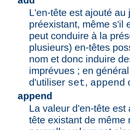
add
L'en-tête est ajouté au 
préexistant, même s'il 
peut conduire à la pré
plusieurs) en-têtes po
nom et donc induire d
imprévues ; en général,
d'utiliser
,
set
append
append
La valeur d'en-tête est 
tête existant de même