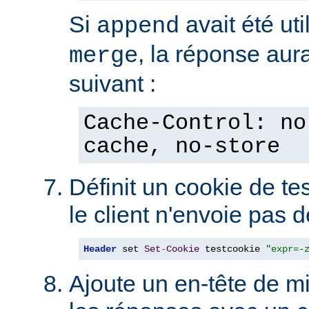
Si
avait été uti
append
, la réponse aura
merge
suivant :
Cache-Control: no
cache, no-store
Définit un cookie de tes
le client n'envoie pas 
Header
 set 
Set
-
Cookie
 testcookie 
"expr=-
Ajoute un en-tête de m