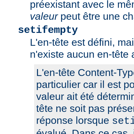
préexistant avec le m
valeur
peut être une ch
setifempty
L'en-tête est défini, ma
n'existe aucun en-têt
L'en-tête Content-Typ
particulier car il est 
valeur ait été détermi
tête ne soit pas prése
réponse lorsque
set
évalué. Dans ce cas, i