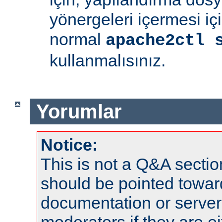
yönergeleri içermesi iç
normal
apache2ctl 
kullanmalısınız.
Yorumlar
Notice:
This is not a Q&A sect
should be pointed towar
documentation or serve