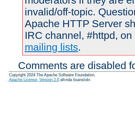
moderators if they are 
invalid/off-topic. Quest
Apache HTTP Server shou
IRC channel, #httpd, on 
mailing lists
.
Comments are disabled fo
Copyright 2024 The Apache Software Foundation.
Apache License, Version 2.0
altında lisanslıdır.