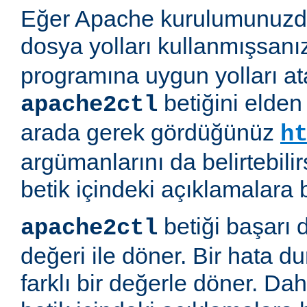
Eğer Apache kurulumunuzda
dosya yolları kullanmışsanı
programına uygun yolları at
betiğini elden
apache2ctl
arada gerek gördüğünüz
h
argümanlarını da belirtebilirs
betik içindeki açıklamalara 
betiği başarı 
apache2ctl
değeri ile döner. Bir hata d
farklı bir değerle döner. Daha