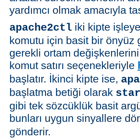
yardımcı olmak amacıyla tas
iki kipte işleye
apache2ctl
komutu için basit bir önyüz 
gerekli ortam değişkenlerini 
komut satırı seçenekleriyle
başlatır. İkinci kipte ise,
apa
başlatma betiği olarak
sta
gibi tek sözcüklük basit arg
bunları uygun sinyallere d
gönderir.