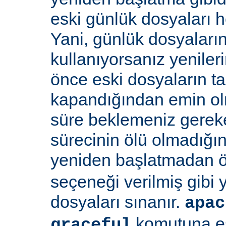
eski günlük dosyaları 
Yani, günlük dosyaların
kullanıyorsanız yenile
önce eski dosyaların 
kapandığından emin olma
süre beklemeniz gereke
sürecinin ölü olmadığı
yeniden başlatmadan 
seçeneği verilmiş gibi
dosyaları sınanır.
apac
komutuna eş
graceful