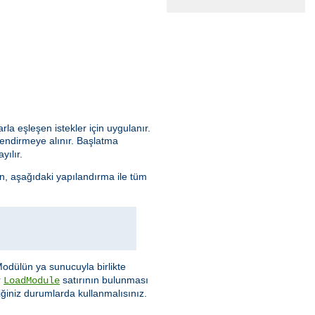
arla eşleşen istekler için uygulanır.
lendirmeye alınır. Başlatma
yılır.
n, aşağıdaki yapılandırma ile tüm
Modülün ya sunucuyla birlikte
r
satırının bulunması
LoadModule
ğiniz durumlarda kullanmalısınız.