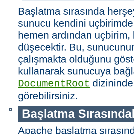
Başlatma sırasında herşe
sunucu kendini uçbirimde
hemen ardından uçbirim, 
düşecektir. Bu, sunucunun
çalışmakta olduğunu göster
kullanarak sunucuya bağla
dizininde
DocumentRoot
görebilirsiniz.
Başlatma Sırasındak
Apache başlatma sırasınd