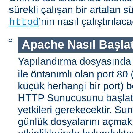
sürekli çalışan bir artalan s
’nin nasıl çalıştırıla
httpd
Apache Nasıl Başlat
Yapılandırma dosyasınd
ile öntanımlı olan port 80
küçük herhangi bir port) b
HTTP Sunucusunu başlatm
yetkileri gerekecektir. Sun
günlük dosyalarını açmak g