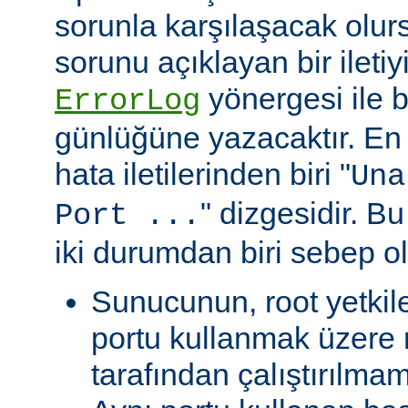
sorunla karşılaşacak olu
sorunu açıklayan bir ileti
yönergesi ile be
ErrorLog
günlüğüne yazacaktır. En 
hata iletilerinden biri "
Una
" dizgesidir. Bu
Port ...
iki durumdan biri sebep ol
Sunucunun, root yetkile
portu kullanmak üzere r
tarafından çalıştırılma