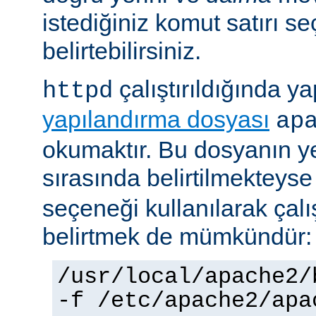
istediğiniz komut satırı se
belirtebilirsiniz.
çalıştırıldığında yap
httpd
yapılandırma dosyası
ap
okumaktır. Bu dosyanın y
sırasında belirtilmekteys
seçeneği kullanılarak çalı
belirtmek de mümkündür:
/usr/local/apache2/
-f /etc/apache2/apa