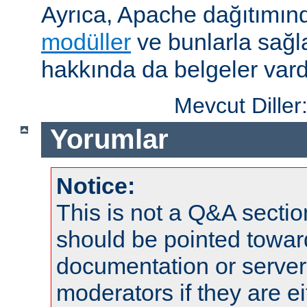
Ayrıca, Apache dağıtımın
modüller
ve bunlarla sağ
hakkında da belgeler vard
Mevcut Diller
Yorumlar
Notice:
This is not a Q&A sect
should be pointed towar
documentation or serve
moderators if they are 