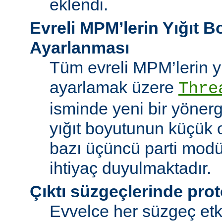
eklendi.
Evreli MPM’lerin Yığıt 
Ayarlanması
Tüm evreli MPM’lerin y
ayarlamak üzere
Thre
isminde yeni bir yöner
yığıt boyutunun küçük 
bazı üçüncü parti modü
ihtiyaç duyulmaktadır.
Çıktı süzgeçlerinde prot
Evvelce her süzgeç etki