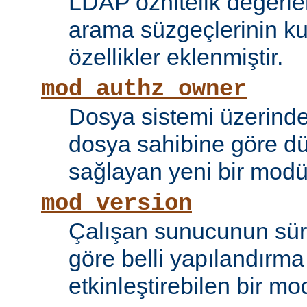
LDAP öznitelik değerle
arama süzgeçlerinin kul
özellikler eklenmiştir.
mod_authz_owner
Dosya sistemi üzerinde
dosya sahibine göre d
sağlayan yeni bir modü
mod_version
Çalışan sunucunun sü
göre belli yapılandırma 
etkinleştirebilen bir mo