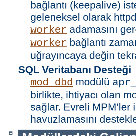
bağlantı (keepalive) ist
geleneksel olarak httpd
adamasını gere
worker
bağlantı zama
worker
uğrayıncaya değin tekr
SQL Veritabanı Desteği
modülü
mod_dbd
apr
birlikte, ihtiyacı olan 
sağlar. Evreli MPM’ler i
havuzlamasını destekle