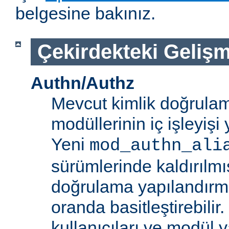
belgesine bakınız.
Çekirdekteki Gelişm
Authn/Authz
Mevcut kimlik doğrulam
modüllerinin iç işleyiş
Yeni
mod_authn_ali
sürümlerinde kaldırılmışt
doğrulama yapılandırm
oranda basitleştirebilir.
kullanıcıları ve modül y