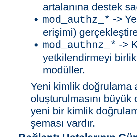
artalanına destek sa
-> Ye
mod_authz_*
erişimi) gerçekleştir
-> K
mod_authnz_*
yetkilendirmeyi birli
modüller.
Yeni kimlik doğrulama 
oluşturulmasını büyük 
yeni bir kimlik doğrula
şeması vardır.