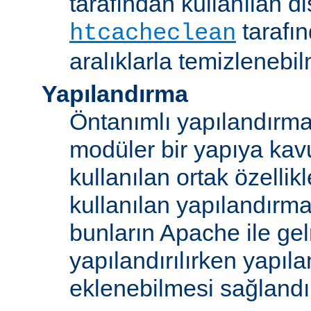
tarafından kullanılan di
tarafı
htcacheclean
aralıklarla temizlenebi
Yapılandırma
Öntanımlı yapılandırma b
modüler bir yapıya kav
kullanılan ortak özellikl
kullanılan yapılandırm
bunların Apache ile ge
yapılandırılırken yapı
eklenebilmesi sağlandı