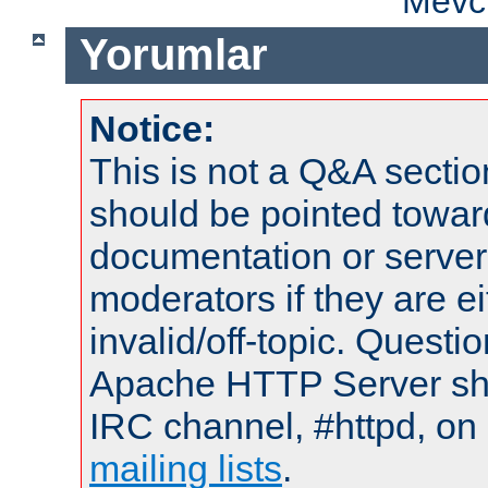
Mevcu
Yorumlar
Notice:
This is not a Q&A sect
should be pointed towar
documentation or serve
moderators if they are 
invalid/off-topic. Quest
Apache HTTP Server shou
IRC channel, #httpd, on 
mailing lists
.