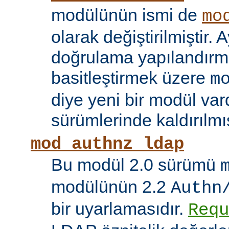
modülünün ismi de
mo
olarak değiştirilmiştir. A
doğrulama yapılandırma
basitleştirmek üzere
m
diye yeni bir modül vard
sürümlerinde kaldırılmış
mod_authnz_ldap
Bu modül 2.0 sürümü
modülünün 2.2
Authn
bir uyarlamasıdır.
Requ