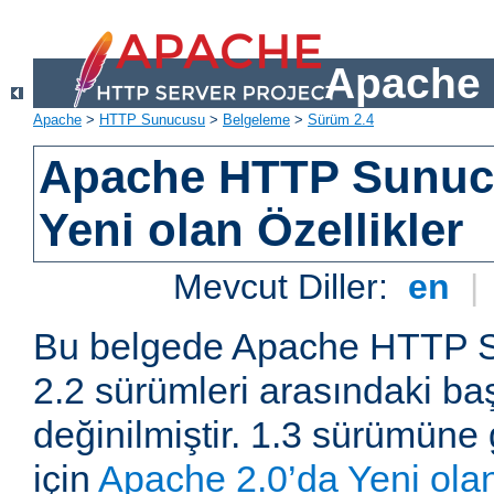
Apache 
Apache
>
HTTP Sunucusu
>
Belgeleme
>
Sürüm 2.4
Apache HTTP Sunuc
Yeni olan Özellikler
Mevcut Diller:
en
|
Bu belgede Apache HTTP S
2.2 sürümleri arasındaki baş
değinilmiştir. 1.3 sürümüne 
için
Apache 2.0’da Yeni olan