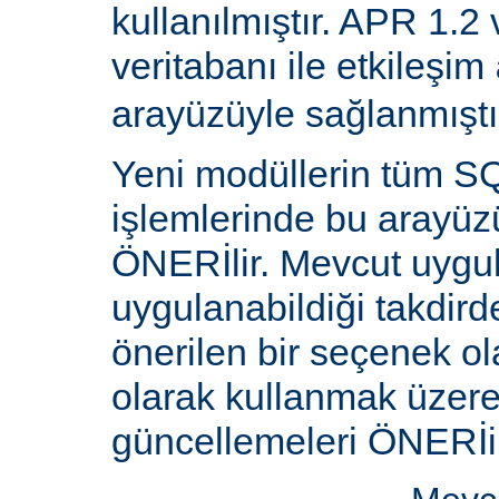
kullanılmıştır. APR 1.2
veritabanı ile etkileşim
arayüzüyle sağlanmıştı
Yeni modüllerin tüm SQ
işlemlerinde bu arayüz
ÖNERİlir. Mevcut uygu
uygulanabildiği takdird
önerilen bir seçenek ol
olarak kullanmak üzere 
güncellemeleri ÖNERİi