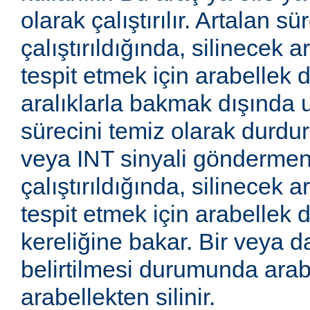
olarak çalıştırılır. Artalan sü
çalıştırıldığında, silinecek a
tespit etmek için arabellek di
aralıklarla bakmak dışında 
sürecini temiz olarak durd
veya INT sinyali göndermeniz
çalıştırıldığında, silinecek a
tespit etmek için arabellek d
kereliğine bakar. Bir veya 
belirtilmesi durumunda arab
arabellekten silinir.