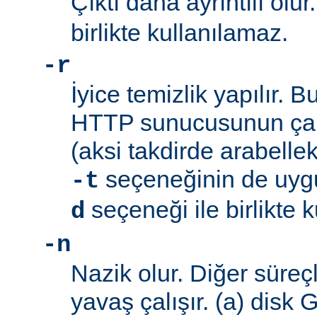
Çıktı daha ayrıntılı olur
birlikte kullanılamaz.
-r
İyice temizlik yapılır. 
HTTP sunucusunun çalı
(aksi takdirde arabellek 
seçeneğinin de uyg
-t
seçeneği ile birlikte 
d
-n
Nazik olur. Diğer süreç
yavaş çalışır. (a) disk 