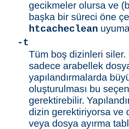
gecikmeler olursa ve (
başka bir süreci öne ç
uyumayı
htcacheclean
-t
Tüm boş dizinleri siler.
sadece arabellek dosyal
yapılandırmalarda büyü
oluşturulması bu seçen
gerektirebilir. Yapılan
dizin gerektiriyorsa ve
veya dosya ayırma tabl