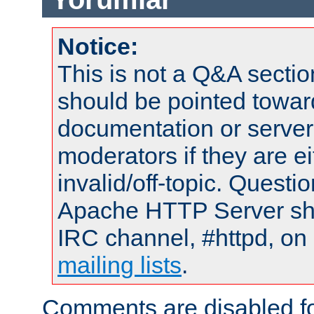
Notice:
This is not a Q&A sect
should be pointed towar
documentation or serve
moderators if they are 
invalid/off-topic. Quest
Apache HTTP Server shou
IRC channel, #httpd, on 
mailing lists
.
Comments are disabled fo