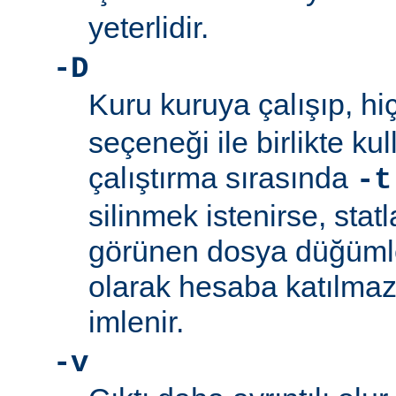
yeterlidir.
-D
Kuru kuruya çalışıp, hi
seçeneği ile birlikte ku
çalıştırma sırasında
-t
silinmek istenirse, stat
görünen dosya düğümler
olarak hesaba katılmaz
imlenir.
-v