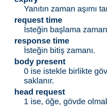
Yanıtın zaman aşımı tar
request time
İsteğin başlama zaman
response time
İsteğin bitiş zamanı.
body present
0 ise istekle birlikte g
saklanır.
head request
1 ise, öğe, gövde olmak