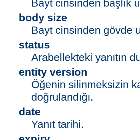
Bayt cinsinden başlık 
body size
Bayt cinsinden gövde 
status
Arabellekteki yanıtın 
entity version
Öğenin silinmeksizin k
doğrulandığı.
date
Yanıt tarihi.
expiry