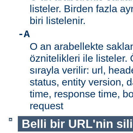
listeler. Birden fazla a
biri listelenir.
-A
O an arabellekte sakla
öznitelikleri ile listeler.
sırayla verilir: url, hea
status, entity version, 
time, response time, b
request
Belli bir URL'nin si