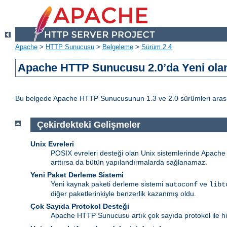
Apache
>
HTTP Sunucusu
>
Belgeleme
>
Sürüm 2.4
Apache HTTP Sunucusu 2.0’da Yeni olan
Bu belgede Apache HTTP Sunucusunun 1.3 ve 2.0 sürümleri arasındak
Çekirdekteki Gelişmeler
Unix Evreleri
POSIX evreleri desteği olan Unix sistemlerinde Apache ht
arttırsa da bütün yapılandırmalarda sağlanamaz.
Yeni Paket Derleme Sistemi
Yeni kaynak paketi derleme sistemi
ve
autoconf
libt
diğer paketlerinkiyle benzerlik kazanmış oldu.
Çok Sayıda Protokol Desteği
Apache HTTP Sunucusu artık çok sayıda protokol ile hiz