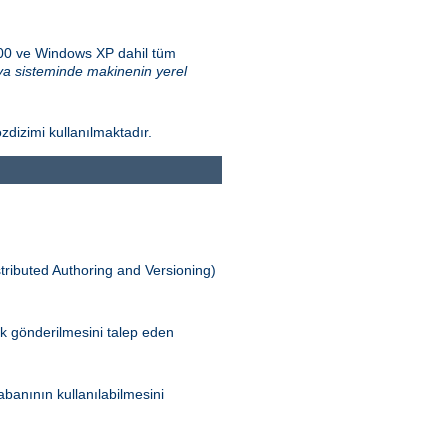
000 ve Windows XP dahil tüm
a sisteminde makinenin yerel
zdizimi kullanılmaktadır.
tributed Authoring and Versioning)
ak gönderilmesini talep eden
banının kullanılabilmesini