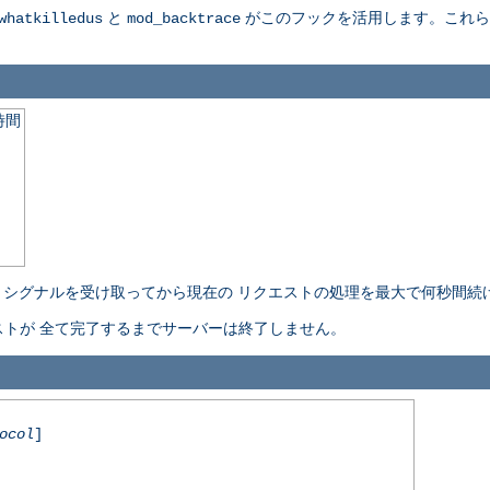
と
がこのフックを活用します。これらの詳細に
whatkilledus
mod_backtrace
時間
l-stop" シグナルを受け取ってから現在の リクエストの処理を最大で何秒
トが 全て完了するまでサーバーは終了しません。
ocol
]