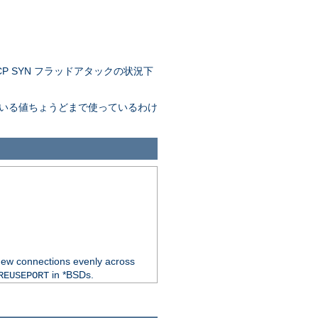
 SYN フラッドアタックの状況下
。
れている値ちょうどまで使っているわけ
new connections evenly across
in *BSDs.
REUSEPORT