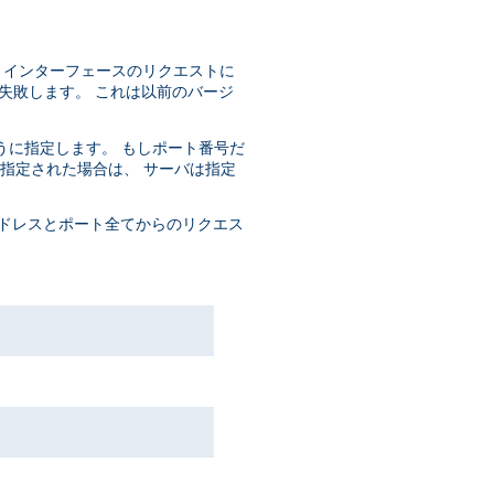
 IP インターフェースのリクエストに
失敗します。 これは以前のバージ
うに指定します。 もしポート番号だ
もに指定された場合は、 サーバは指定
ドレスとポート全てからのリクエス