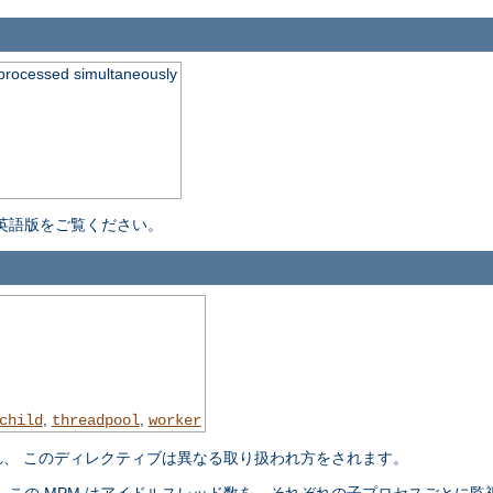
processed simultaneously
英語版をご覧ください。
,
,
child
threadpool
worker
れ、 このディレクティブは異なる取り扱われ方をされます。