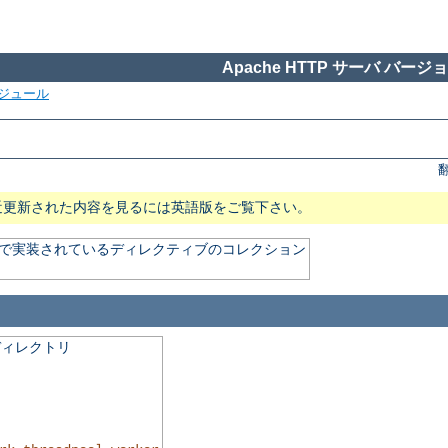
Apache HTTP サーバ バージョン
ジュール
近更新された内容を見るには英語版をご覧下さい。
) で実装されているディレクティブのコレクション
ディレクトリ