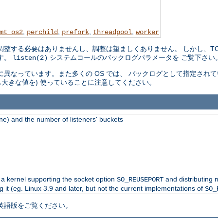
,
,
,
,
mt_os2
perchild
prefork
threadpool
worker
整する必要はありませんし、調整は望ましくありません。 しかし、TCP
す。
システムコールのバックログパラメータを ご覧下さい
listen(2)
 毎に異なっています。また多くの OS では、 バックログとして指定さ
も大きな値を) 使っていることに注意してください。
e) and the number of listeners' buckets
 a kernel supporting the socket option
and distributing 
SO_REUSEPORT
g it (eg. Linux 3.9 and later, but not the current implementations of
SO_
英語版をご覧ください。