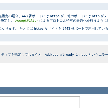
指定の場合、443 番ポートには
が、他のポートには
がデ
https
http
かを決定し、
によるプロトコル特有の最適化を行うように
AcceptFilter
要になります。 たとえば
なサイトを 8443 番ポートで運用している
https
クティブを指定してしまうと、
というエラー
Address already in use