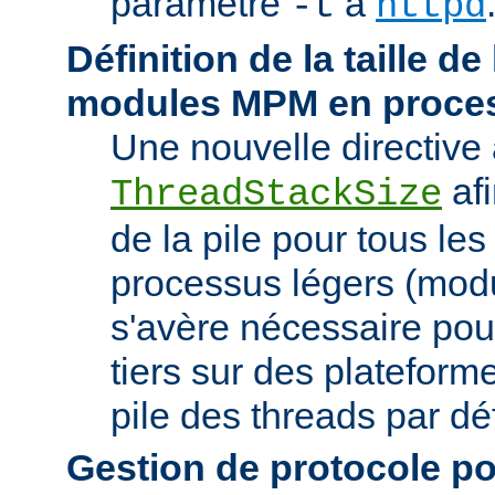
paramètre
à
-t
httpd
Définition de la taille de
modules MPM en proces
Une nouvelle directive 
afi
ThreadStackSize
de la pile pour tous l
processus légers (modu
s'avère nécessaire pou
tiers sur des plateforme
pile des threads par déf
Gestion de protocole pou