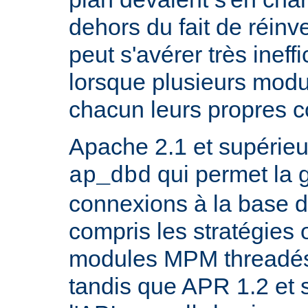
dehors du fait de réinve
peut s'avérer très inef
lorsque plusieurs modu
chacun leurs propres 
Apache 2.1 et supérieur
qui permet la 
ap_dbd
connexions à la base 
compris les stratégies 
modules MPM threadés 
tandis que APR 1.2 et 