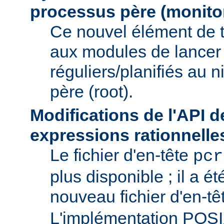
processus père (monito
Ce nouvel élément de 
aux modules de lancer
réguliers/planifiés au 
père (root).
Modifications de l'API d
expressions rationnelle
Le fichier d'en-tête
pcr
plus disponible ; il a é
nouveau fichier d'en-t
L'implémentation POS