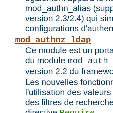
mod_authn_alias (supp
version 2.3/2.4) qui sim
configurations d'authent
mod_authnz_ldap
Ce module est un porta
du module
mod_auth_
version 2.2 du framew
Les nouvelles fonction
l'utilisation des valeur
des filtres de recherc
directive
.