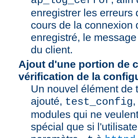
ap_log_cerror
enregistrer les erreurs
cours de la connexion d
enregistré, le message 
du client.
Ajout d'une portion de 
vérification de la config
Un nouvel élément de t
ajouté,
,
test_config
modules qui ne veulen
spécial que si l'utilisat