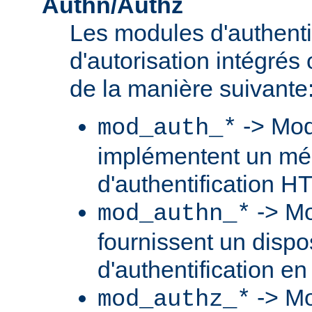
Authn/Authz
Les modules d'authentif
d'autorisation intégré
de la manière suivante
-> Mod
mod_auth_*
implémentent un m
d'authentification H
-> Mo
mod_authn_*
fournissent un dispos
d'authentification en
-> Mo
mod_authz_*