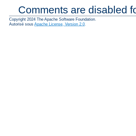
Comments are disabled fo
Copyright 2024 The Apache Software Foundation.
Autorisé sous
Apache License, Version 2.0
.