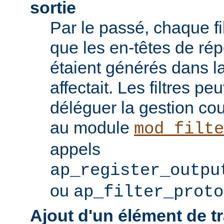
sortie
Par le passé, chaque fil
que les en-têtes de ré
étaient générés dans la
affectait. Les filtres p
déléguer la gestion co
au module
mod_filte
appels
ap_register_outpu
ou
ap_filter_proto
Ajout d'un élément de t