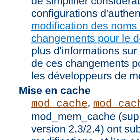
de simplifier considér
configurations d'authent
modification des noms
changements pour le 
plus d'informations su
de ces changements pou
les développeurs de m
Mise en cache
,
mod_cache
mod_cac
mod_mem_cache (supp
version 2.3/2.4) ont s