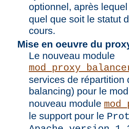
optionnel, après leque
quel que soit le statut
cours.
Mise en oeuvre du prox
Le nouveau module
mod_proxy_balance
services de répartition
balancing) pour le mo
nouveau module
mod_
le support pour le
Pro
Apache version 1.