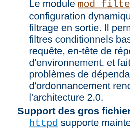
Le module
mod_filte
configuration dynamiqu
filtrage en sortie. Il pe
filtres conditionnels ba
requête, en-tête de ré
d'environnement, et fai
problèmes de dépenda
d'ordonnancement renc
l'architecture 2.0.
Support des gros fichie
supporte mainten
httpd