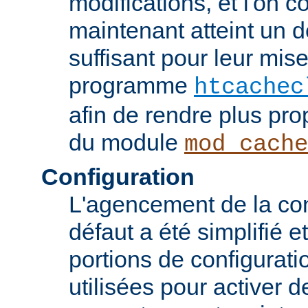
modifications, et l'on c
maintenant atteint un d
suffisant pour leur mis
programme
htcachec
afin de rendre plus pro
du module
mod_cache
Configuration
L'agencement de la con
défaut a été simplifié 
portions de configurati
utilisées pour activer d