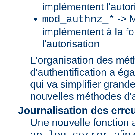
implémentent l'autori
-> M
mod_authnz_*
implémentent à la foi
l'autorisation
L'organisation des mé
d'authentification a ég
qui va simplifier grand
nouvelles méthodes d'a
Journalisation des erre
Une nouvelle fonction a
, afin