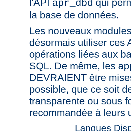
l'API
qui perm
apr_dbd
la base de données.
Les nouveaux modul
désormais utiliser ces 
opérations liées aux 
SQL. De même, les appl
DEVRAIENT être mises 
possible, que ce soit 
transparente ou sous f
recommandée à leurs ut
Langues Disp