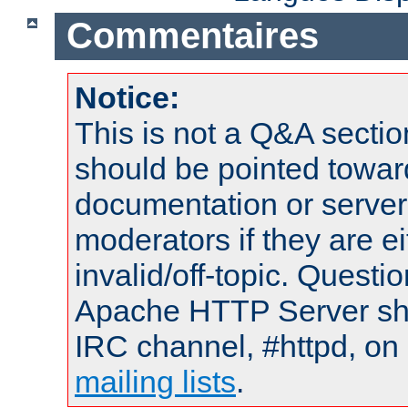
Commentaires
Notice:
This is not a Q&A sect
should be pointed towar
documentation or serve
moderators if they are 
invalid/off-topic. Quest
Apache HTTP Server shou
IRC channel, #httpd, on 
mailing lists
.