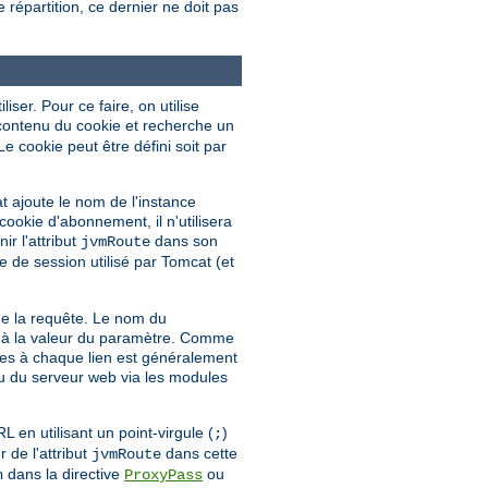
épartition, ce dernier ne doit pas
ser. Pour ce faire, on utilise
e contenu du cookie et recherche un
 Le cookie peut être défini soit par
t ajoute le nom de l'instance
cookie d'abonnement, il n'utilisera
r l'attribut
dans son
jvmRoute
de session utilisé par Tomcat (et
e la requête. Le nom du
 à la valeur du paramètre. Comme
tres à chaque lien est généralement
eau du serveur web via les modules
en utilisant un point-virgule (
)
;
 de l'attribut
dans cette
jvmRoute
dans la directive
ou
n
ProxyPass