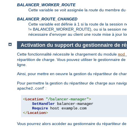
BALANCER_WORKER_ROUTE
Cette variable se voit assignée la
route
du membre du gr
BALANCER_ROUTE_CHANGED
Cette variable est définie à 1 si la route de la se
!= BALANCER_WORKER_ROUTE), ou si la session ne poss
nécessaire d'envoyer au client une route mise à jour lo
Activation du support du gestionnaire de ré
Cette fonctionnalité
nécessite
le chargement du module
mod_
répartition de charge. Vous pouvez utiliser le gestionnaire d
ligne.
Ainsi, pour mettre en oeuvre la gestion du répartiteur de cha
Pour permettre la gestion du répartiteur de charge aux navig
:
apache2.conf
<
Location
"/balancer-manager"
>
SetHandler
 balancer-manager

Require
 host example
.
</
Location
>
Vous pourrez alors accéder au gestionnaire du répartiteur de 