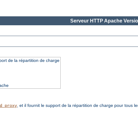
Serveur HTTP Apache Versio
ort de la répartition de charge
pache
, et il fournit le support de la répartition de charge pour tous
d_proxy