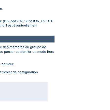
e.
de charge (BALANCER_SESSION_ROUTE
d il est éventuellement
ique des membres du groupe de
, ou passer ce dernier en mode hors
 serveur.
fichier de configuration