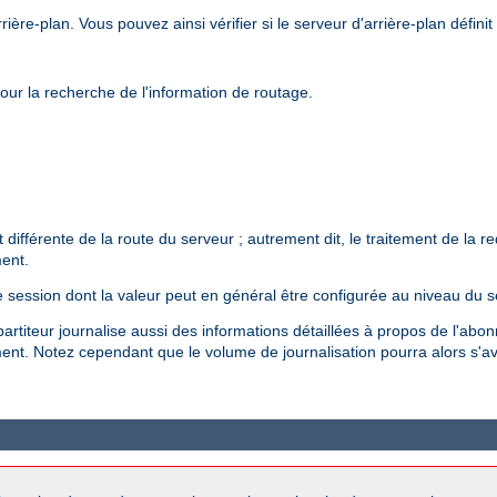
rière-plan. Vous pouvez ainsi vérifier si le serveur d'arrière-plan défini
ur la recherche de l'information de routage.
t différente de la route du serveur ; autrement dit, le traitement de la 
ent.
 session dont la valeur peut en général être configurée au niveau du se
partiteur journalise aussi des informations détaillées à propos de l'ab
ment. Notez cependant que le volume de journalisation pourra alors s'a