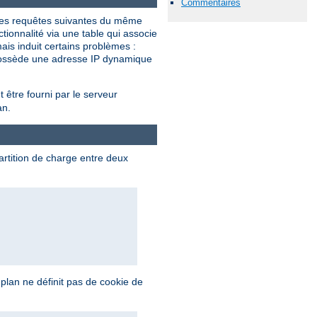
Commentaires
s les requêtes suivantes du même
ionnalité via une table qui associe
ais induit certains problèmes :
t possède une adresse IP dynamique
être fourni par le serveur
an.
rtition de charge entre deux
-plan ne définit pas de cookie de