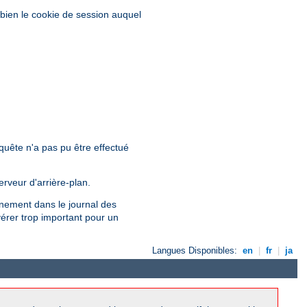
t bien le cookie de session auquel
requête n'a pas pu être effectué
rveur d'arrière-plan.
onnement dans le journal des
vérer trop important pour un
Langues Disponibles:
en
|
fr
|
ja