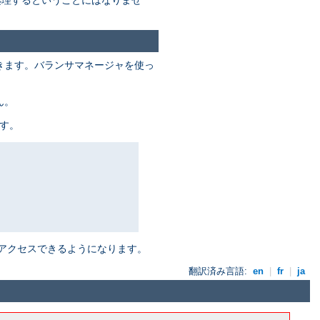
きます。バランサマネージャを使っ
ん。
す。
アクセスできるようになります。
翻訳済み言語:
en
|
fr
|
ja