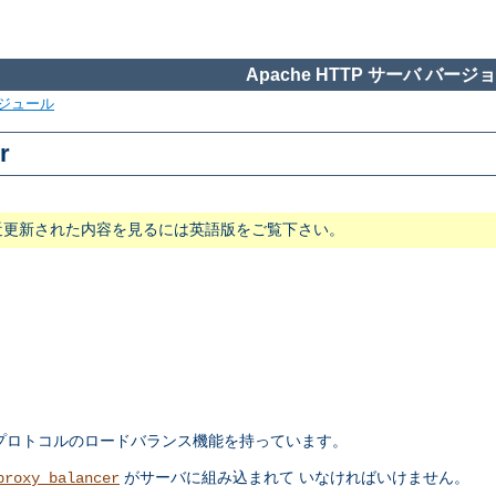
Apache HTTP サーバ バージョン
ジュール
r
近更新された内容を見るには英語版をご覧下さい。
プロトコルのロードバランス機能を持っています。
がサーバに組み込まれて いなければいけません。
proxy_balancer