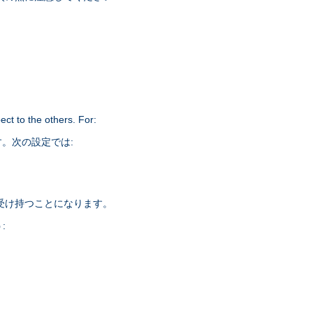
ct to the others. For:
。次の設定では:
を受け持つことになります。
: