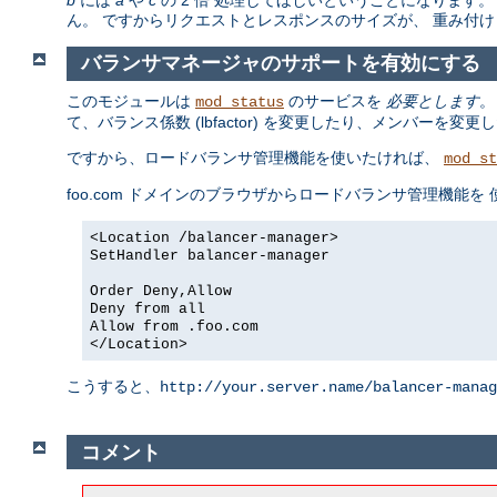
ん。 ですからリクエストとレスポンスのサイズが、 重み付
バランサマネージャのサポートを有効にする
このモジュールは
のサービスを
必要とします
。
mod_status
て、バランス係数 (lbfactor) を変更したり、メンバー
ですから、ロードバランサ管理機能を使いたければ、
mod_st
foo.com ドメインのブラウザからロードバランサ管理機能
<Location /balancer-manager>
SetHandler balancer-manager
Order Deny,Allow
Deny from all
Allow from .foo.com
</Location>
こうすると、
http://your.server.name/balancer-manag
コメント