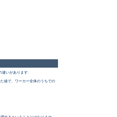
次の違いがあります:
れた値で、ワーカー全体のうちでの
数を処理するということにはなりませ