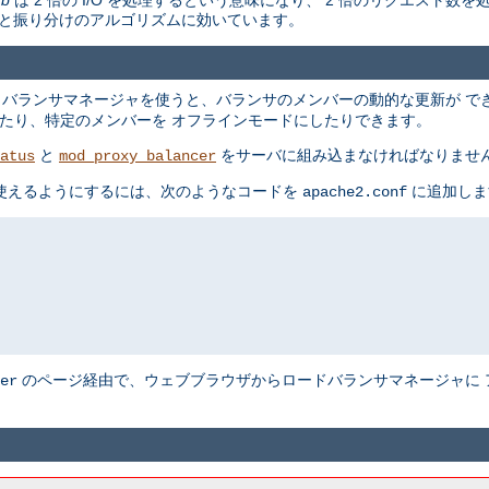
けと振り分けのアルゴリズムに効いています。
 バランサマネージャを使うと、バランサのメンバーの動的な更新が で
を変更したり、特定のメンバーを オフラインモードにしたりできます。
と
をサーバに組み込まなければなりませ
atus
mod_proxy_balancer
を 使えるようにするには、次のようなコードを
に追加しま
apache2.conf
のページ経由で、ウェブブラウザからロードバランサマネージャに 
er