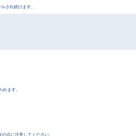
ールされ続けます。
われます。
. 次の点に注意してください: