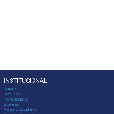
INSTITUCIONAL
Reitoria
Graduação
Pós-Graduação
Extensão
Assuntos Estudantis