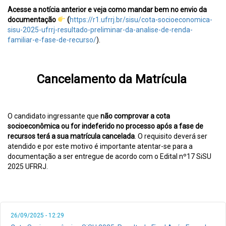
Acesse a notícia anterior e veja como mandar bem no envio da
documentação
(
https://r1.ufrrj.br/sisu/cota-socioeconomica-
sisu-2025-ufrrj-resultado-preliminar-da-analise-de-renda-
familiar-e-fase-de-recurso/
).
Cancelamento da Matrícula
O candidato ingressante que
não comprovar a cota
socioeconômica ou for indeferido no processo após a fase de
recursos terá a sua matrícula cancelada
. O requisito deverá ser
atendido e por este motivo é importante atentar-se para a
documentação a ser entregue de acordo com o Edital nº17 SiSU
2025 UFRRJ.
26/09/2025 - 12:29