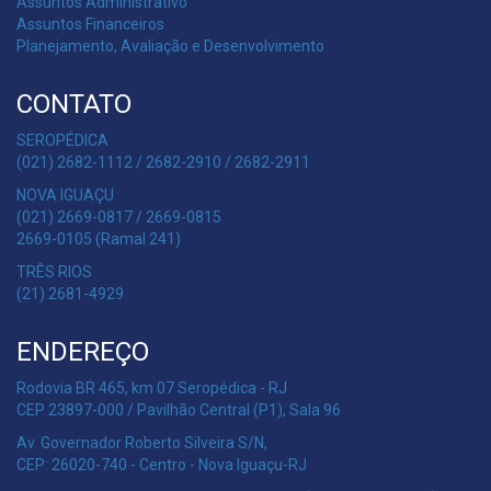
Assuntos Administrativo
Assuntos Financeiros
Planejamento, Avaliação e Desenvolvimento
CONTATO
SEROPÉDICA
(021) 2682-1112 / 2682-2910 / 2682-2911
NOVA IGUAÇU
(021) 2669-0817 / 2669-0815
2669-0105 (Ramal 241)
TRÊS RIOS
(21) 2681-4929
ENDEREÇO
Rodovia BR 465, km 07 Seropédica - RJ
CEP 23897-000 / Pavilhão Central (P1), Sala 96
Av. Governador Roberto Silveira S/N,
CEP: 26020-740 - Centro - Nova Iguaçu-RJ