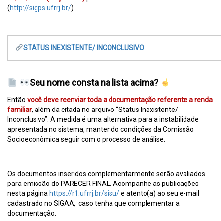
(
http://sigps.ufrrj.br/
).
STATUS INEXISTENTE/ INCONCLUSIVO
Seu nome consta na lista acima?
Então
você deve reenviar toda a documentação referente a renda
familiar
, além da citada no arquivo “Status Inexistente/
Inconclusivo”. A medida é uma alternativa para a instabilidade
apresentada no sistema, mantendo condições da Comissão
Socioeconômica seguir com o processo de análise.
Os documentos inseridos complementarmente serão avaliados
para emissão do PARECER FINAL. Acompanhe as publicações
nesta página
https://r1.ufrrj.br/sisu/
e atento(a) ao seu e-mail
cadastrado no SIGAA, caso tenha que complementar a
documentação.