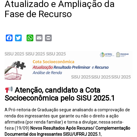
Atualizado e Ampliação da
Fase de Recurso
Facebook
Twitter
WhatsApp
Email
Print
Atenção, candidato a Cota
Socioeconômica pelo SiSU 2025.1
A Pró-reitoria de Graduação segue analisando a comprovação de
renda dos ingressantes que garante ou não o direito a ação
afirmativa (por renda familiar) e torna a divulgar, nessa sexta-
feira (19/09)
Novos Resultados Após Recurso/ Complementação
Documental
dos Ingressantes SISU/UFRRJ 2025.1
,