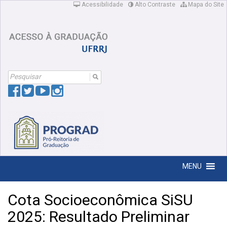
Acessibilidade
Alto Contraste
Mapa do Site
Search
For:
MENU
Cota Socioeconômica SiSU
2025: Resultado Preliminar