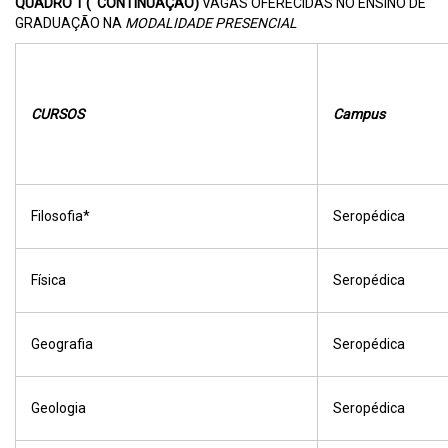
QUADRO 1 ( CONTINUAÇÃO
)
VAGAS OFERECIDAS NO ENSINO DE
GRADUAÇÃO NA
MODALIDADE PRESENCIAL
CURSOS
Campus
Filosofia*
Seropédica
Física
Seropédica
Geografia
Seropédica
Geologia
Seropédica