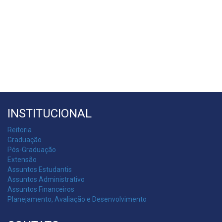
INSTITUCIONAL
Reitoria
Graduação
Pós-Graduação
Extensão
Assuntos Estudantis
Assuntos Administrativo
Assuntos Financeiros
Planejamento, Avaliação e Desenvolvimento