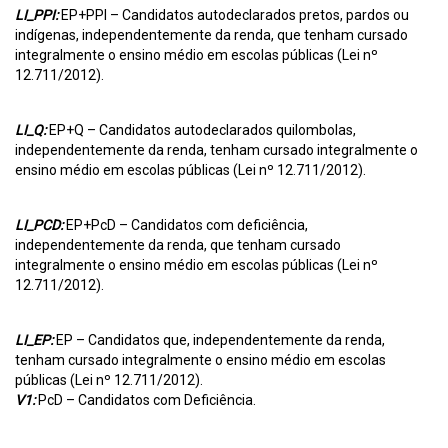
LI_PPI:
EP+PPI – Candidatos autodeclarados pretos, pardos ou
indígenas, independentemente da renda, que tenham cursado
integralmente o ensino médio em escolas públicas (Lei nº
12.711/2012).
LI_Q:
EP+Q – Candidatos autodeclarados quilombolas,
independentemente da renda, tenham cursado integralmente o
ensino médio em escolas públicas (Lei nº 12.711/2012).
LI_PCD:
EP+PcD – Candidatos com deficiência,
independentemente da renda, que tenham cursado
integralmente o ensino médio em escolas públicas (Lei nº
12.711/2012).
LI_EP:
EP – Candidatos que, independentemente da renda,
tenham cursado integralmente o ensino médio em escolas
públicas (Lei nº 12.711/2012).
V1:
PcD – Candidatos com Deficiência.