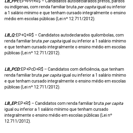
LB_PPI:
EP+PPI+R$ –
Candidatos autodeclarados pretos, pardos
ou indígenas, com renda familiar bruta
per capita
igual ou inferior
a 1 salário mínimo e que tenham cursado integralmente o ensino
médio em escolas públicas (Lei nº 12.711/2012).
LB_Q:
EP+Q+R$ – Candidatos autodeclarados quilombolas, com
renda familiar bruta
per capita
igual ou inferior a 1 salário mínimo
e que tenham cursado integralmente o ensino médio em escolas
públicas (Lei nº 12.711/2012).
LB_PCD:
EP+PcD+R$ – Candidatos com deficiência, que tenham
renda familiar bruta
per capita
igual ou inferior a 1 salário mínimo
e que tenham cursado integralmente o ensino médio em escolas
públicas (Lei nº 12.711/2012).
LB_EP:
EP+R$ – Candidatos com renda familiar bruta
per capita
igual ou inferior a 1 salário mínimo que tenham cursado
integralmente o ensino médio em escolas públicas (Lei nº
12.711/2012).