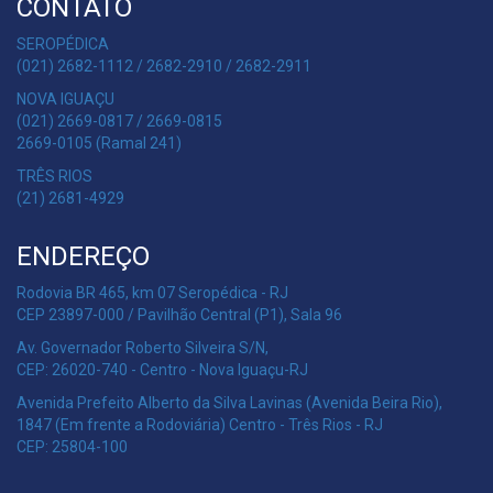
CONTATO
SEROPÉDICA
(021) 2682-1112 / 2682-2910 / 2682-2911
NOVA IGUAÇU
(021) 2669-0817 / 2669-0815
2669-0105 (Ramal 241)
TRÊS RIOS
(21) 2681-4929
ENDEREÇO
Rodovia BR 465, km 07 Seropédica - RJ
CEP 23897-000 / Pavilhão Central (P1), Sala 96
Av. Governador Roberto Silveira S/N,
CEP: 26020-740 - Centro - Nova Iguaçu-RJ
Avenida Prefeito Alberto da Silva Lavinas (Avenida Beira Rio),
1847 (Em frente a Rodoviária) Centro - Três Rios - RJ
CEP: 25804-100