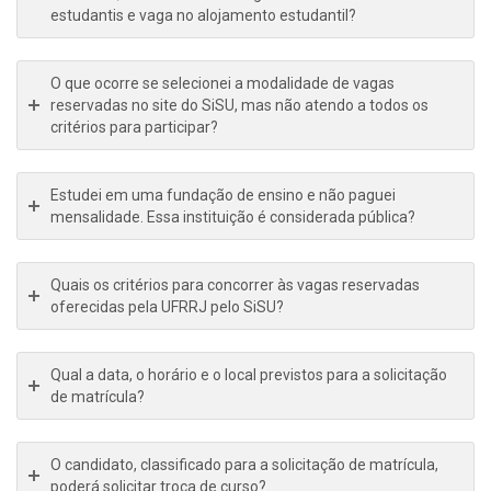
estudantis e vaga no alojamento estudantil?
O que ocorre se selecionei a modalidade de vagas
reservadas no site do SiSU, mas não atendo a todos os
critérios para participar?
Estudei em uma fundação de ensino e não paguei
mensalidade. Essa instituição é considerada pública?
Quais os critérios para concorrer às vagas reservadas
oferecidas pela UFRRJ pelo SiSU?
Qual a data, o horário e o local previstos para a solicitação
de matrícula?
O candidato, classificado para a solicitação de matrícula,
poderá solicitar troca de curso?