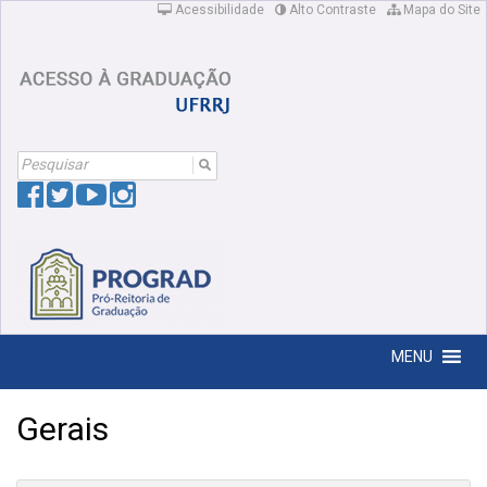
Acessibilidade
Alto Contraste
Mapa do Site
Search
For:
MENU
Gerais