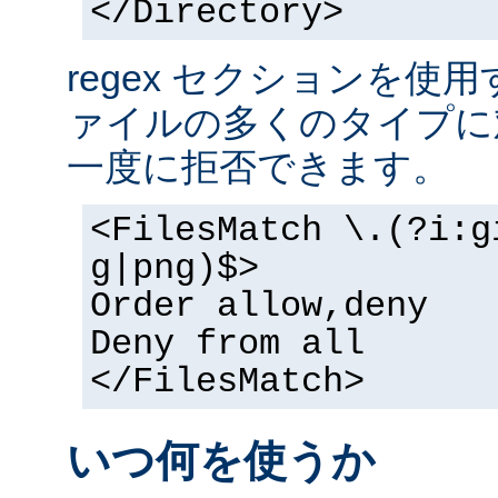
</Directory>
regex セクションを使
ァイルの多くのタイプに
一度に拒否できます。
<FilesMatch \.(?i:g
g|png)$>
Order allow,deny
Deny from all
</FilesMatch>
いつ何を使うか