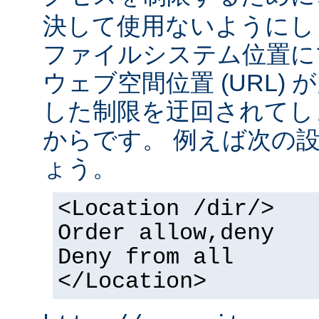
決して使用ないようにし
ファイルシステム位置に
ウェブ空間位置 (URL)
した制限を迂回されてし
からです。 例えば次の
ょう。
<Location /dir/>
Order allow,deny
Deny from all
</Location>