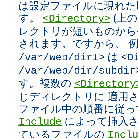
は設定ファイルに現れた
す。
(上の
<Directory>
レクトリが短いものから
されます。ですから、 
は
/var/web/dir1>
<D
/var/web/dir/subdir
す。複数の
<Directory
じディレクトリに 適用
ファイル中の順番に従っ
によって挿入さ
Include
ているファイルの
Incl