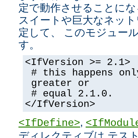
定で動作させることにな
スイートや巨大なネット
定して、 このモジュー
す。
<IfVersion >= 2.1>
# this happens onl
greater or
# equal 2.1.0.
</IfVersion>
,
<IfDefine>
<IfModul
ディレクティブは テストの