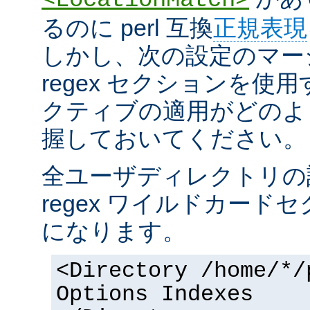
るのに perl 互換
正規表現
しかし、次の設定のマー
regex セクションを使
クティブの適用がどのよ
握しておいてください。
全ユーザディレクトリの
regex ワイルドカー
になります。
<Directory /home/*/
Options Indexes