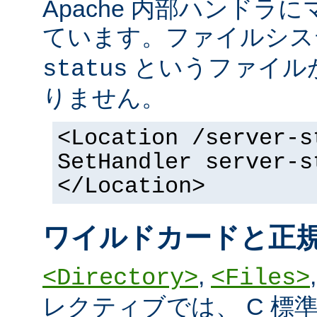
Apache 内部ハンドラ
ています。ファイルシ
というファイル
status
りません。
<Location /server-s
SetHandler server-s
</Location>
ワイルドカードと正
,
<Directory>
<Files>
レクティブでは、 C 標