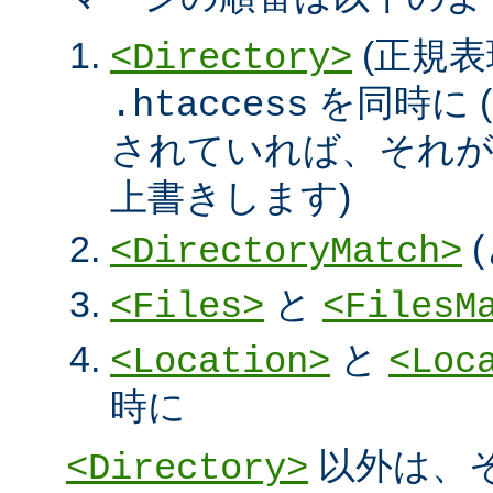
(正規表
<Directory>
を同時に (
.htaccess
されていれば、それ
上書きします)
<DirectoryMatch>
と
<Files>
<FilesM
と
<Location>
<Loc
時に
以外は、
<Directory>