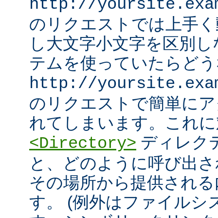
http://yoursite.exa
のリクエストでは上手く
し大文字小文字を区別し
テムを使っていたらどう
http://yoursite.exa
のリクエストで簡単にア
れてしまいます。これに
ディレク
<Directory>
と、どのように呼び出さ
その場所から提供される
す。 (例外はファイル