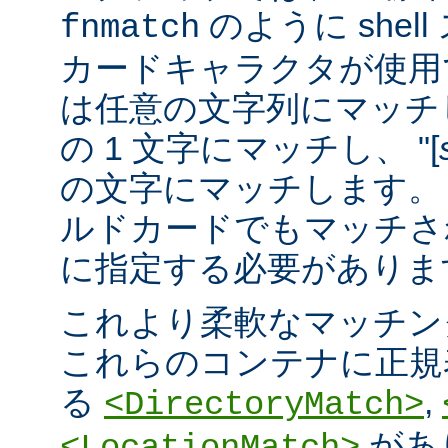
のように she
fnmatch
カードキャラクタが使用でき
は任意の文字列にマッチし
の 1 文字にマッチし、 "[
の文字にマッチします。 "
ルドカードでもマッチさ
に指定する必要がありま
これより柔軟なマッチン
これらのコンテナに正規表現 
る
,
<DirectoryMatch>
があ
<LocationMatch>