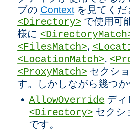
ブの
Context
を見てくだ
で使用可
<Directory>
様に
<DirectoryMatch
,
<FilesMatch>
<Locat
,
<LocationMatch>
<Pr
セクショ
<ProxyMatch>
す。しかしながら幾つか
ディ
AllowOverride
セクシ
<Directory>
です。