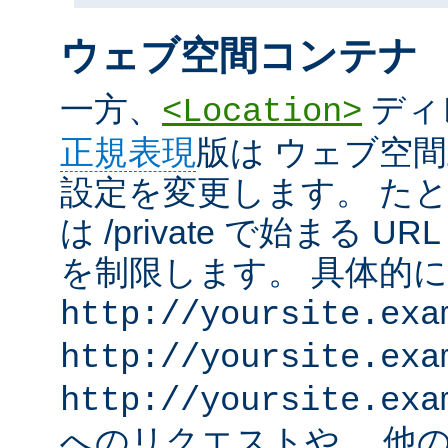
ウェブ空間コンテナ
一方、
ディ
<Location>
正規表現
版は ウェブ空
設定を変更します。 た
は /private で始まる 
を制限します。 具体的
http://yoursite.exa
http://yoursite.exa
http://yoursite.exa
へのリクエストや、 他