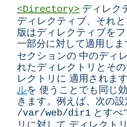
ディレク
<Directory>
ディレクティブ、それと
版はディレクティブをフ
一部分に対して適用しま
セクションの 中のディ
れたディレクトリとその
レクトリに 適用されま
ル
を 使うことでも同じ
きます。例えば、次の設
とすべ
/var/web/dir1
リに対して ディレクト