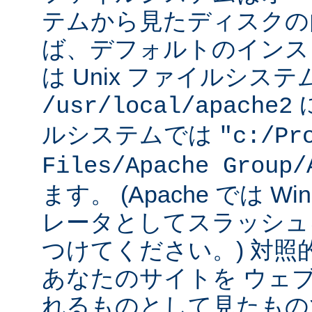
テムから見たディスクの
ば、デフォルトのインストー
は Unix ファイルシス
に
/usr/local/apache2
ルシステムでは
"c:/Pr
Files/Apache Group/
ます。 (Apache では W
レータとしてスラッシュ
つけてください。) 対照
あなたのサイトを ウェ
れるものとして見たもの