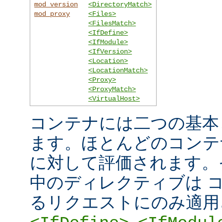
mod_version
<DirectoryMatch>
mod_proxy
<Files>
<FilesMatch>
<IfDefine>
<IfModule>
<IfVersion>
<Location>
<LocationMatch>
<Proxy>
<ProxyMatch>
<VirtualHost>
コンテナには二つの基本
ます。ほとんどのコンテ
に対して評価されます。
中のディレクティブは 
るリクエストにのみ適用
,