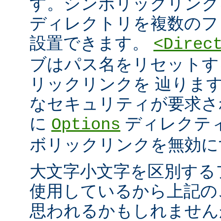
す。シンボリックリンク
ディレクトリを複数のフ
設置できます。
<Direc
ブはパス名をリセットす
リックリンクを 辿りま
なセキュリティが要求さ
に
ディレクテ
Options
ボリックリンクを無効に
大文字小文字を区別する
使用しているから上記の
思われるかもしれません