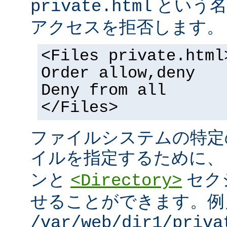
という名
private.html
アクセスを拒否します。
<Files private.html
Order allow,deny
Deny from all
</Files>
ファイルシステムの特定
イルを指定するために
ンと
セク
<Directory>
せることができます。例
/var/web/dir1/priva