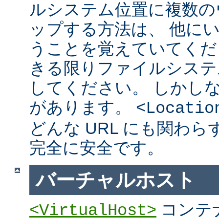
ルシステム位置に複数の
ップする方法は、 他に
うことを覚えていてくだ
きる限りファイルシステ
してください。 しかし
があります。
<Locatio
どんな URL にも関わ
完全に安全です。
バーチャルホスト
コンテ
<VirtualHost>