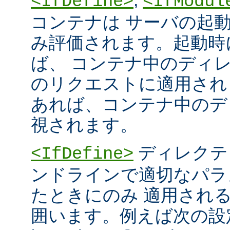
<IfDefine>
<IfModul
コンテナは サーバの起
み評価されます。起動時
ば、 コンテナ中のディ
のリクエストに適用され
あれば、コンテナ中のデ
視されます。
ディレクテ
<IfDefine>
ンドラインで適切なパラ
たときにのみ 適用され
囲います。例えば次の設