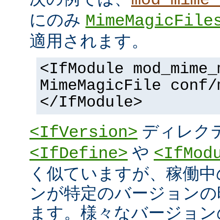
にのみ
MimeMagicFile
適用されます。
<IfModule mod_mime_
MimeMagicFile conf/
</IfModule>
ディレク
<IfVersion>
や
<IfDefine>
<IfMod
く似ていますが、稼働中
ンが特定のバージョンの
ます。様々なバージョンの 