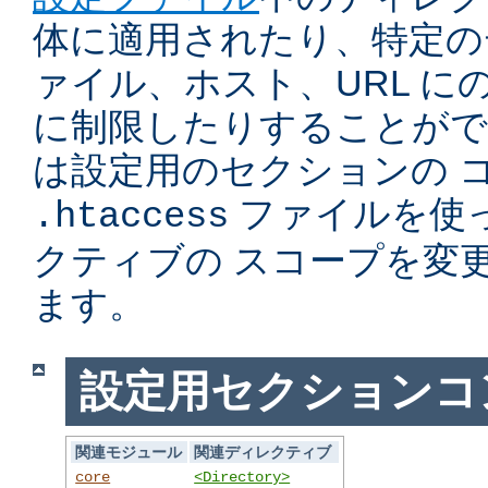
体に適用されたり、特定の
ァイル、ホスト、URL に
に制限したりすることがで
は設定用のセクションの 
ファイルを使
.htaccess
クティブの スコープを変
ます。
設定用セクションコ
関連モジュール
関連ディレクティブ
core
<Directory>