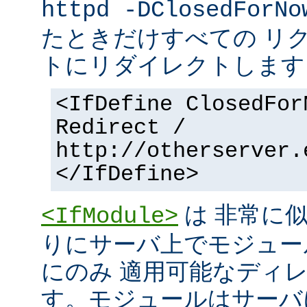
httpd -DClosedForNo
たときだけすべての リ
トにリダイレクトします
<IfDefine ClosedFor
Redirect /
http://otherserver.
</IfDefine>
は 非常に
<IfModule>
りにサーバ上でモジュー
にのみ 適用可能なディ
す。モジュールはサーバ