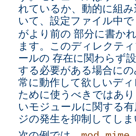
れているか、動的に組み
いて、設定ファイル中
がより前の 部分に書か
ます。このディレクティ
ールの 存在に関わらず
する必要がある場合にの
常に動作して欲しいディ
ために使うべきではあり
いモジュールに関する有
ジの発生を抑制してしま
次の例では、
mod_mime_