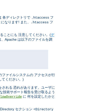
は 各ディレクトリで
フ
.htaccess
になります! また、
フ
.htaccess
ることにも 注意してください。(
デ
Apache は以下のファイルを調
のファイルシステムの アクセスが行
してください。)
をされる 恐れがあります。ユーザに
分な技術サポート報告を受け取るよう
に 何を設定したかと
lowOverride
ectory セクション
<Directory