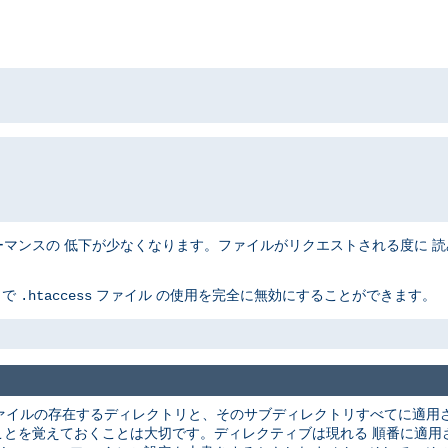
ンスの 低下が少なくなります。ファイルがリクエストされる度に 読み込
とで
ファイル の使用を完全に無効にすることができます。
.htaccess
ァイルの存在するディレクトリと、そのサブディレクトリすべてに適用さ
ことを覚えておくことは大切です。ディレクティブは現れる 順番に適用