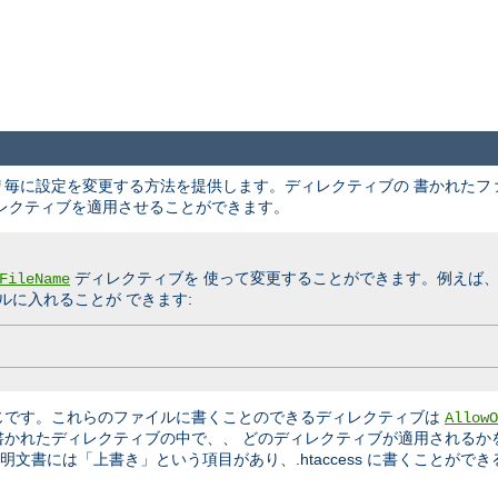
クトリ毎に設定を変更する方法を提供します。ディレクティブの 書かれた
レクティブを適用させることができます。
ディレクティブを 使って変更することができます。例えば
FileName
に入れることが できます:
じです。これらのファイルに書くことのできるディレクティブは
AllowO
書かれたディレクティブの中で、、 どのディレクティブが適用されるか
文書には「上書き」という項目があり、.htaccess に書くことができ