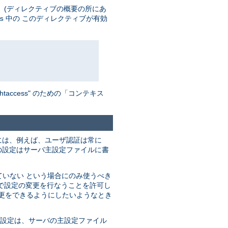
 (ディレクティブの概要の所にあ
中の このディレクティブが有効
s
ccess" のための「コンテキス
には、例えば、ユーザ認証は常に
の設定はサーバ主設定ファイルに書
ていない という場合にのみ使うべき
で設定の変更を行なうことを許可し
変更をできるようにしたいようなとき
の設定は、サーバの主設定ファイル