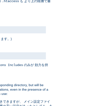
の
も より上の階層で書
.htaccess
ります。)
のみが 効力を持
ions Includes
sponding directory, but will be
ations, even in the presence of a
 use:
きできますが、 メイン設定ファイ