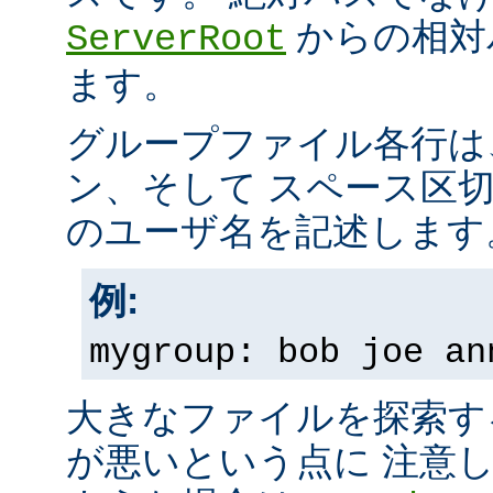
からの相対
ServerRoot
ます。
グループファイル各行は
ン、そして スペース区
のユーザ名を記述します
例:
mygroup: bob joe an
大きなファイルを探索す
が悪いという点に 注意