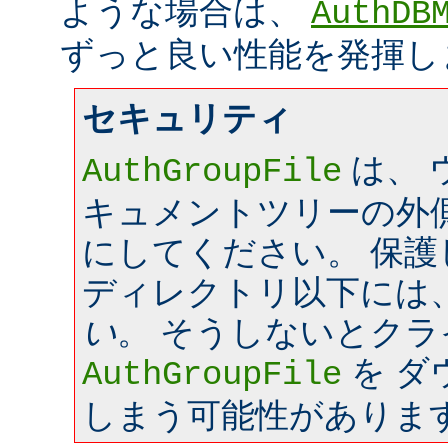
ような場合は、
AuthDB
ずっと良い性能を発揮し
セキュリティ
は、 
AuthGroupFile
キュメントツリーの外
にしてください。 保
ディレクトリ以下には
い
。 そうしないとク
を ダ
AuthGroupFile
しまう可能性がありま