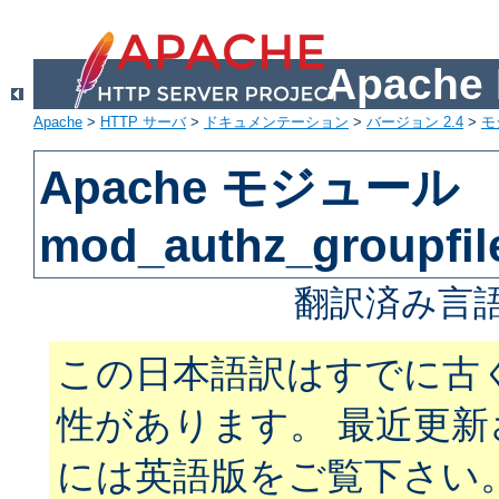
Apach
Apache
>
HTTP サーバ
>
ドキュメンテーション
>
バージョン 2.4
>
モ
Apache モジュール
mod_authz_groupfil
翻訳済み言語
この日本語訳はすでに古
性があります。 最近更
には英語版をご覧下さい