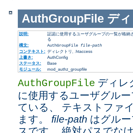
AuthGroupFile
ディ
説明:
証認に使用するユーザグループの一覧が格納さ
る
構文:
AuthGroupFile
file-path
コンテキスト:
ディレクトリ, .htaccess
上書き:
AuthConfig
ステータス:
Base
モジュール:
mod_authz_groupfile
ディレ
AuthGroupFile
に使用するユーザグルー
ている、 テキストファ
ます。
file-path
はグルー
スです。 絶対パスでな