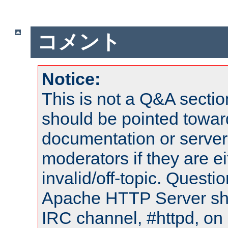
コメント
Notice:
This is not a Q&A sect
should be pointed towar
documentation or serve
moderators if they are 
invalid/off-topic. Quest
Apache HTTP Server shou
IRC channel, #httpd, on 