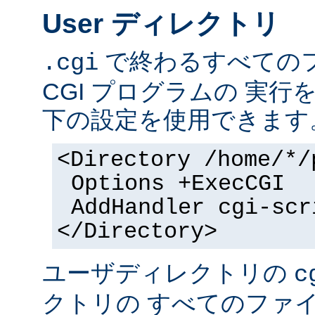
User ディレクトリ
で終わるすべての
.cgi
CGI プログラムの 実
下の設定を使用できます
<Directory /home/*/
Options +ExecCGI
AddHandler cgi-scr
</Directory>
ユーザディレクトリの
c
クトリの すべてのファイル