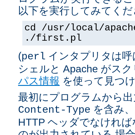
以下を実行してみてくだ
cd /usr/local/apach
./first.pl
(
インタプリタは呼
perl
シェルと Apache が
パス情報
を使って見つけ
最初にプログラムから出
を含み、
Content-Type
HTTP ヘッダでなけれ
のが出力されている 場合は