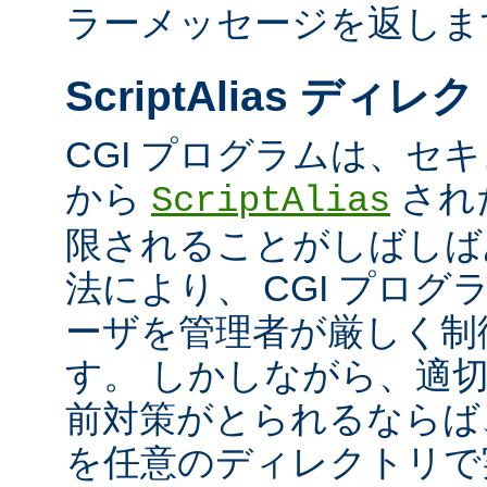
ラーメッセージを返しま
ScriptAlias ディレ
CGI プログラムは、セ
から
され
ScriptAlias
限されることがしばしば
法により、 CGI プロ
ーザを管理者が厳しく制
す。 しかしながら、適
前対策がとられるならば、
を任意のディレクトリで