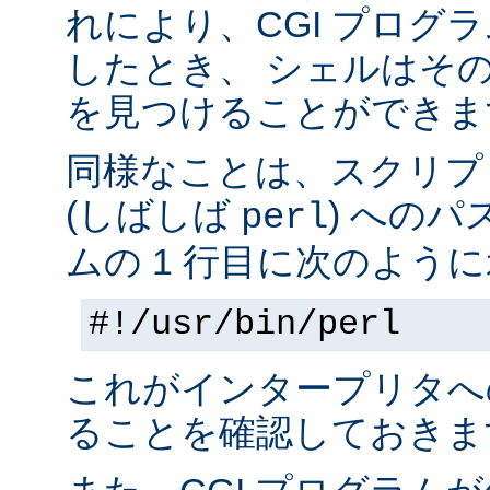
れにより、CGI プログ
したとき、 シェルはそ
を見つけることができま
同様なことは、スクリプ
(しばしば
) へのパ
perl
ムの 1 行目に次のように
#!/usr/bin/perl
これがインタープリタへ
ることを確認しておきま