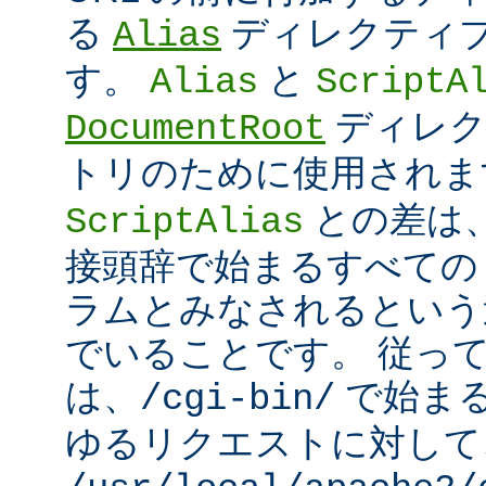
る
ディレクティ
Alias
す。
と
Alias
ScriptA
ディレク
DocumentRoot
トリのために使用され
との差は
ScriptAlias
接頭辞で始まるすべての UR
ラムとみなされるという
でいることです。 従っ
は、
で始ま
/cgi-bin/
ゆるリクエストに対して