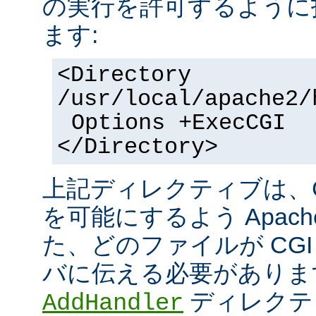
の実行を許可するように
ます:
<Directory
/usr/local/apache2/
Options +ExecCGI
</Directory>
上記ディレクティブは、C
を可能にするよう Apac
た、どのファイルが CGI
バに伝える必要がありま
ディレクテ
AddHandler