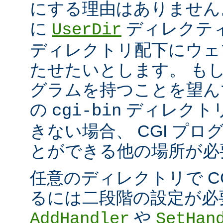
にする理由はありません
に
ディレクテ
UserDir
ディレクトリ配下にウェ
たせたいとします。 もし、
グラムを持つことを望ん
の
ディレクト
cgi-bin
きない場合、 CGI プ
とができる他の場所が必
任意のディレクトリで C
るには二段階の設定が必
や
AddHandler
SetHan