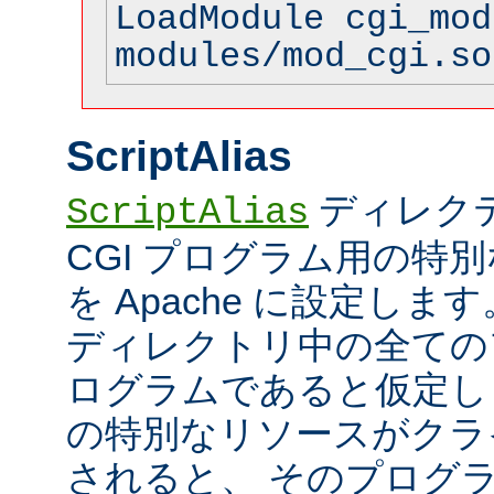
LoadModule cgi_mod
modules/mod_cgi.so
ScriptAlias
ディレク
ScriptAlias
CGI プログラム用の特
を Apache に設定します
ディレクトリ中の全てのフ
ログラムであると仮定し
の特別なリソースがクラ
されると、 そのプログ