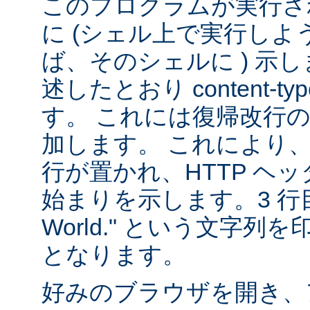
このプログラムが実行される
に (シェル上で実行し
ば、そのシェルに ) 示し
述したとおり content-
す。 これには復帰改行
加します。 これにより
行が置かれ、HTTP ヘ
始まりを示します。3 行目は
World." という文字
となります。
好みのブラウザを開き、