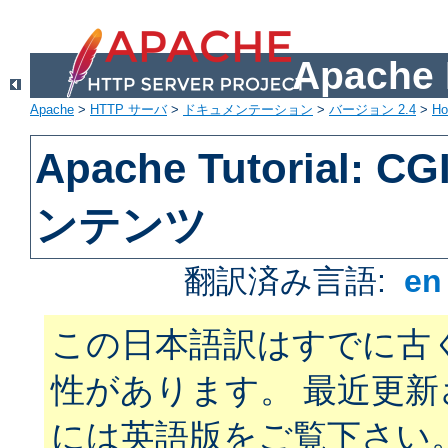
Apach
Apache
>
HTTP サーバ
>
ドキュメンテーション
>
バージョン 2.4
>
H
Apache Tutorial:
ンテンツ
翻訳済み言語:
e
この日本語訳はすでに古
性があります。 最近更
には英語版をご覧下さい