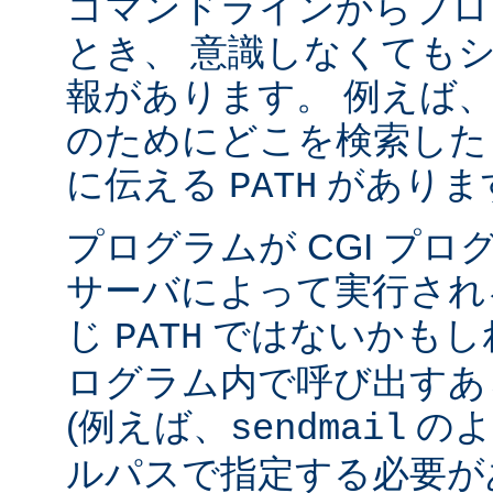
コマンドラインからプロ
とき、 意識しなくても
報があります。 例えば
のためにどこを検索した
に伝える
がありま
PATH
プログラムが CGI プ
サーバによって実行され
じ
ではないかもしれ
PATH
ログラム内で呼び出すあ
(例えば、
のよ
sendmail
ルパスで指定する必要が