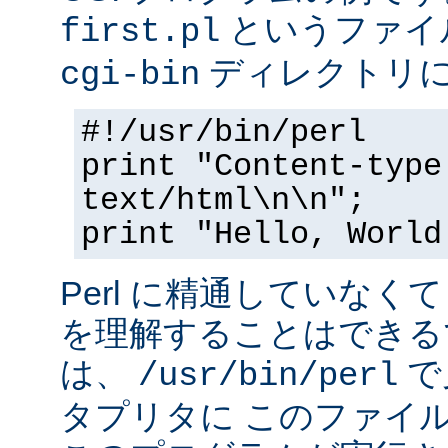
というファイ
first.pl
ディレクトリ
cgi-bin
#!/usr/bin/perl
print "Content-type
text/html\n\n";
print "Hello, World
Perl に精通していなく
を理解することはできる
は、
で
/usr/bin/perl
タプリタに このファイ