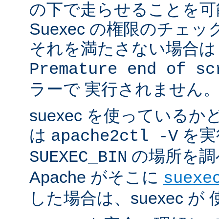
の下で走らせることを可
Suexec の権限のチェ
それを満たさない場合は 
Premature end of sc
ラーで 実行されません
suexec を使っている
は
を実
apache2ctl -V
の場所を調
SUEXEC_BIN
Apache がそこに
suexe
した場合は、suexec 