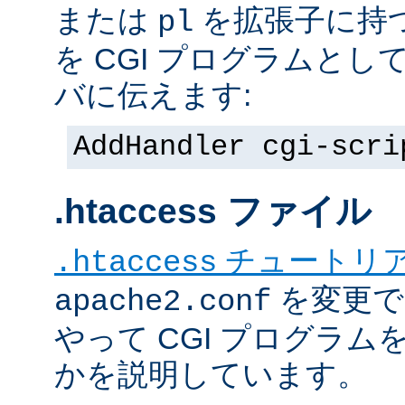
または
を拡張子に持
pl
を CGI プログラムと
バに伝えます:
AddHandler cgi-scri
.htaccess ファイル
チュートリ
.htaccess
を変更で
apache2.conf
やって CGI プログラム
かを説明しています。