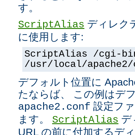
す。
ディレク
ScriptAlias
に使用します:
ScriptAlias /cgi-bi
/usr/local/apache2/
デフォルト位置に Apac
たならば、 この例はデ
設定ファ
apache2.conf
ます。
デ
ScriptAlias
URL の前に付加するデ