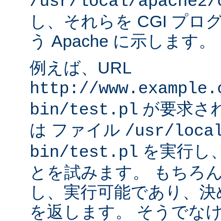
/usr/local/apache2/
し、それらを CGI プ
う Apache に示します。
例えば、URL
http://www.example.
が要求され
bin/test.pl
は ファイル
/usr/loca
を実行し
bin/test.pl
とを試みます。 もちろ
し、実行可能であり、決
を返します。 そうでなけれ