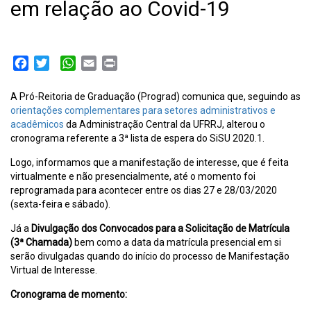
em relação ao Covid-19
Facebook
Twitter
WhatsApp
Email
Print
A Pró-Reitoria de Graduação (Prograd) comunica que, seguindo as
orientações complementares para setores administrativos e
acadêmicos
da Administração Central da UFRRJ, alterou o
cronograma referente a 3ª lista de espera do SiSU 2020.1.
Logo, informamos que a manifestação de interesse, que é feita
virtualmente e não presencialmente, até o momento foi
reprogramada para acontecer entre os dias 27 e 28/03/2020
(sexta-feira e sábado).
Já a
Divulgação dos Convocados para a Solicitação de Matrícula
(3ª Chamada)
bem como a data da matrícula presencial em si
serão divulgadas quando do início do processo de Manifestação
Virtual de Interesse.
Cronograma de momento: