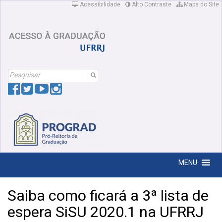
Acessibilidade
Alto Contraste
Mapa do Site
Search
For:
MENU
Saiba como ficará a 3ª lista de
espera SiSU 2020.1 na UFRRJ