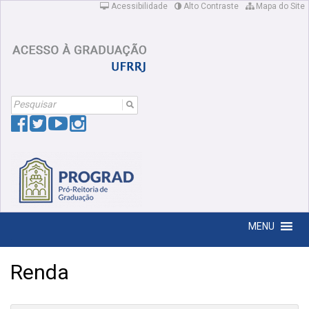
Acessibilidade
Alto Contraste
Mapa do Site
Search
For:
MENU
Renda