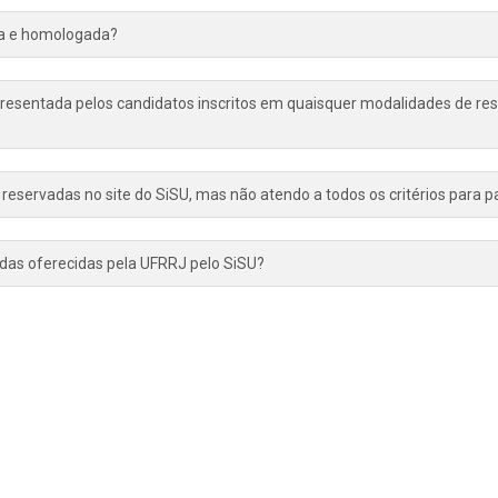
da e homologada?
resentada pelos candidatos inscritos em quaisquer modalidades de rese
reservadas no site do SiSU, mas não atendo a todos os critérios para pa
vadas oferecidas pela UFRRJ pelo SiSU?