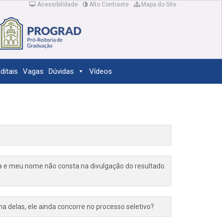
Acessibilidade
Alto Contraste
Mapa do Site
ditais
Vagas
Dúvidas
Vídeos
a e meu nome não consta na divulgação do resultado.
a delas, ele ainda concorre no processo seletivo?