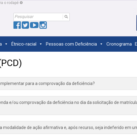
ara o rodapé ❹
Search
For:
a
Étnico-racial
Pessoas com Deficiência
Cronograma
E
(PCD)
mplementar para a comprovação da deficiência?
nda e/ou comprovação da deficiência no dia da solicitação de matrícul
 modalidade de ação afirmativa e, após recurso, seja indeferido em um