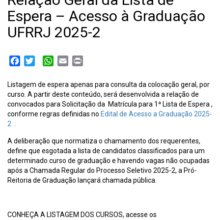
Espera – Acesso à Graduação
UFRRJ 2025-2
Facebook
Twitter
WhatsApp
Email
Print
Listagem de espera apenas para consulta da colocação geral, por
curso. A partir deste conteúdo, será desenvolvida a relação de
convocados para Solicitação da Matrícula para 1ª Lista de Espera ,
conforme regras definidas no
Edital de Acesso a Graduação 2025-
2
.
A deliberação que normatiza o chamamento dos requerentes,
define que esgotada a lista de candidatos classificados para um
determinado curso de graduação e havendo vagas não ocupadas
após a Chamada Regular do Processo Seletivo 2025-2, a Pró-
Reitoria de Graduação lançará chamada pública.
CONHEÇA A LISTAGEM DOS CURSOS, acesse os