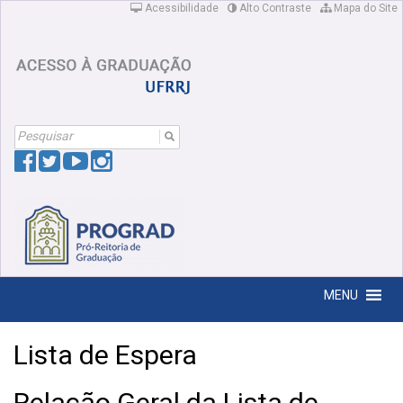
Acessibilidade
Alto Contraste
Mapa do Site
Search
For:
MENU
Lista de Espera
Relação Geral da Lista de