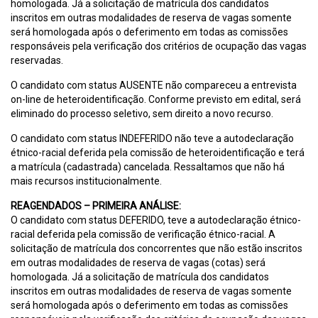
homologada. Já a solicitação de matrícula dos candidatos
inscritos em outras modalidades de reserva de vagas somente
será homologada após o deferimento em todas as comissões
responsáveis pela verificação dos critérios de ocupação das vagas
reservadas.
O candidato com status AUSENTE não compareceu a entrevista
on-line de heteroidentificação. Conforme previsto em edital, será
eliminado do processo seletivo, sem direito a novo recurso.
O candidato com status INDEFERIDO não teve a autodeclaração
étnico-racial deferida pela comissão de heteroidentificação e terá
a matrícula (cadastrada) cancelada. Ressaltamos que não há
mais recursos institucionalmente.
REAGENDADOS – PRIMEIRA ANÁLISE:
O candidato com status DEFERIDO, teve a autodeclaração étnico-
racial deferida pela comissão de verificação étnico-racial. A
solicitação de matrícula dos concorrentes que não estão inscritos
em outras modalidades de reserva de vagas (cotas) será
homologada. Já a solicitação de matrícula dos candidatos
inscritos em outras modalidades de reserva de vagas somente
será homologada após o deferimento em todas as comissões