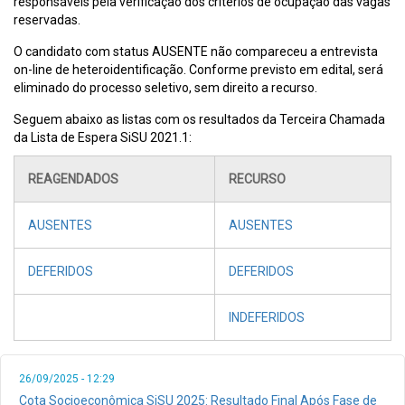
responsáveis pela verificação dos critérios de ocupação das vagas
reservadas.
O candidato com status AUSENTE não compareceu a entrevista
on-line de heteroidentificação. Conforme previsto em edital, será
eliminado do processo seletivo, sem direito a recurso.
Seguem abaixo as listas com os resultados da Terceira Chamada
da Lista de Espera SiSU 2021.1:
REAGENDADOS
RECURSO
AUSENTES
AUSENTES
DEFERIDOS
DEFERIDOS
INDEFERIDOS
26/09/2025 - 12:29
Cota Socioeconômica SiSU 2025: Resultado Final Após Fase de