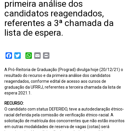
primeira análise dos
candidatos reagendados,
referentes a 3ª chamada da
lista de espera.
Facebook
Twitter
WhatsApp
Email
Print
A Pró-Reitoria de Graduação (Prograd) divulga hoje (20/12/21) o
resultado do recurso e da primeira análise dos candidatos
reagendados, conforme edital de acesso aos cursos de
graduação da UFRRJ, referentes a terceira chamada da lista de
espera 2021.1.
RECURSO:
O candidato com status DEFERIDO, teve a autodeclaração étnico-
racial deferida pela comissão de verificação étnico-racial. A
solicitação de matrícula dos concorrentes que não estão inscritos
em outras modalidades de reserva de vagas (cotas) será