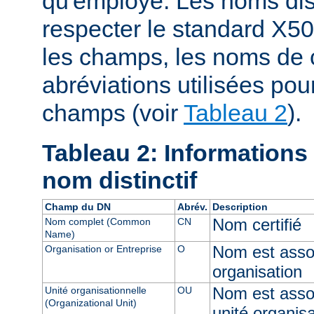
qu'employé. Les noms dist
respecter le standard X50
les champs, les noms de 
abréviations utilisées pou
champs (voir
Tableau 2
).
Tableau 2: Informations
nom distinctif
Champ du DN
Abrév.
Description
Nom certifié
Nom complet (Common
CN
Name)
Nom est assoc
Organisation or Entreprise
O
organisation
Nom est asso
Unité organisationnelle
OU
(Organizational Unit)
unité organisa