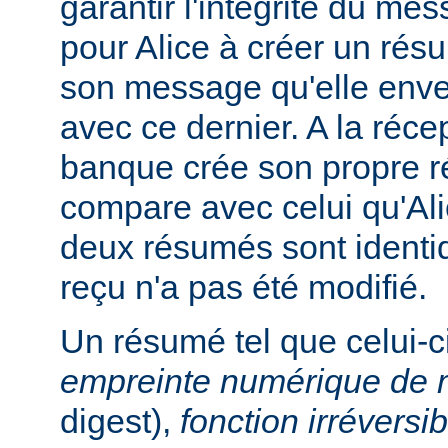
garantir l'intégrité du me
pour Alice à créer un ré
son message qu'elle enve
avec ce dernier. A la réc
banque crée son propre r
compare avec celui qu'Ali
deux résumés sont identi
reçu n'a pas été modifié.
Un résumé tel que celui-c
empreinte numérique de
digest),
fonction irréversib