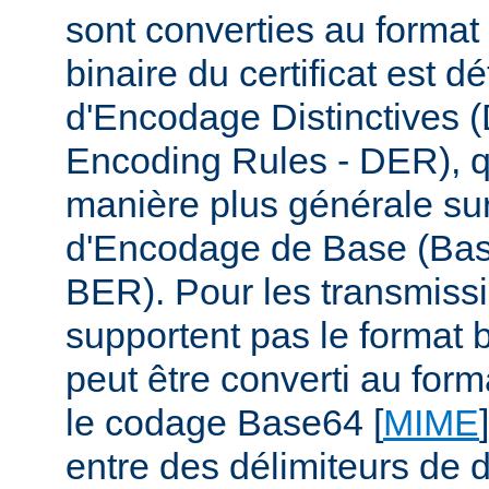
sont converties au format
binaire du certificat est d
d'Encodage Distinctives (
Encoding Rules - DER), q
manière plus générale su
d'Encodage de Base (Bas
BER). Pour les transmiss
supportent pas le format b
peut être converti au form
le codage Base64 [
MIME
entre des délimiteurs de d