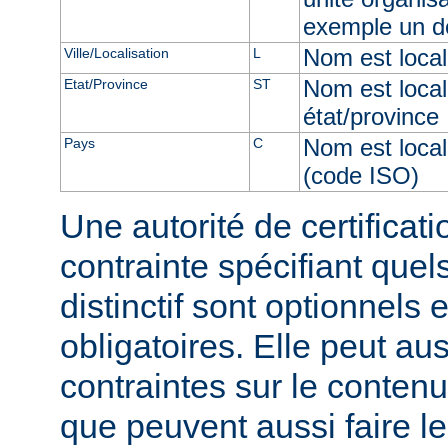
exemple un d
Nom est locali
Ville/Localisation
L
Nom est local
Etat/Province
ST
état/province
Nom est local
Pays
C
(code ISO)
Une autorité de certificati
contrainte spécifiant qu
distinctif sont optionnels 
obligatoires. Elle peut au
contraintes sur le conten
que peuvent aussi faire le