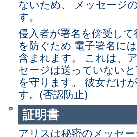
ないため、 メッセージ
す。
侵入者が署名を傍受して
を防ぐため 電子署名に
含まれます。 これは、
セージは送っていないと
を守ります。 彼女だけ
す。(否認防止)
証明書
アリスは秘密のメッセー