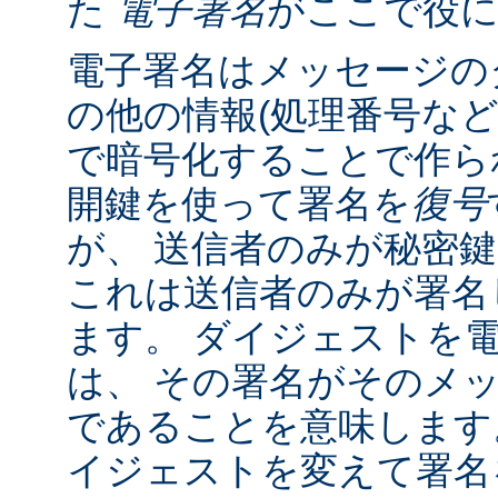
た
電子署名
がここで役
電子署名はメッセージの
の他の情報(処理番号など
で暗号化することで作ら
開鍵を使って署名を
復号
が、 送信者のみが秘密
これは送信者のみが署名
ます。 ダイジェストを
は、 その署名がそのメ
であることを意味します
イジェストを変えて署名