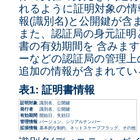
れるように証明対象の情
報(識別名)と公開鍵が含
また、認証局の身元証明
書の有効期間を 含みます
ーなどの認証局の管理上
追加の情報が含まれてい
表1: 証明書情報
証明対象
識別名、公開鍵
発行者
識別名、公開鍵
有効期間
開始日、失効日
管理情報
バージョン、シリアルナンバー
拡張情報
基本的な制約、ネットスケープフラッグ、その他