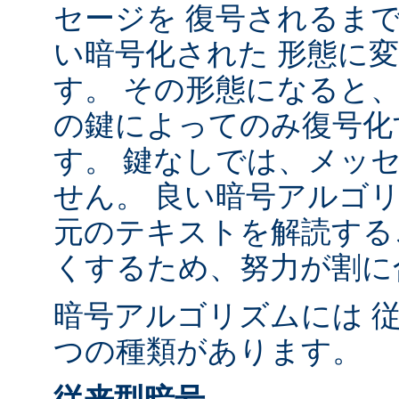
セージを 復号されるま
い暗号化された 形態に
す。 その形態になると、
の鍵によってのみ復号化
す。 鍵なしでは、メッ
せん。 良い暗号アルゴ
元のテキストを解読する
くするため、努力が割に
暗号アルゴリズムには 
つの種類があります。
従来型暗号