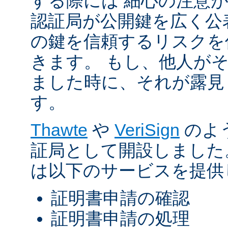
する際には 細心の注意が
認証局が公開鍵を広く公
の鍵を信頼するリスクを
きます。 もし、他人が
ました時に、それが露見
す。
Thawte
や
VeriSign
のよ
証局として開設しました
は以下のサービスを提供
証明書申請の確認
証明書申請の処理