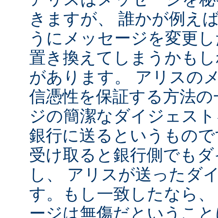
きますが、 誰かが例え
うにメッセージを変更し
置き換えてしまうかもし
があります。 アリスの
信憑性を保証する方法の
ジの簡潔なダイジェスト
銀行に送るというもので
受け取ると銀行側でもダ
し、 アリスが送ったダ
す。もし一致したなら、
ージは無傷だということ