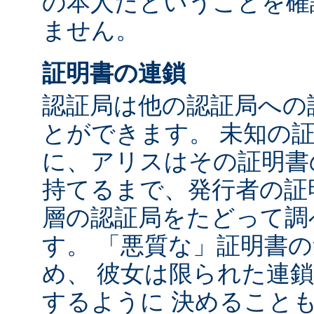
の本人だということを確
ません。
証明書の連鎖
認証局は他の認証局への
とができます。 未知の
に、アリスはその証明書
持てるまで、発行者の証
層の認証局をたどって調
す。 「悪質な」証明書
め、 彼女は限られた連
するように 決めること