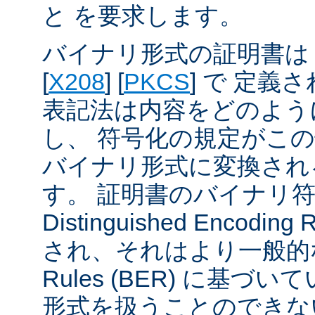
と を要求します。
バイナリ形式の証明書は A
[
X208
] [
PKCS
] で 定義
表記法は内容をどのよう
し、 符号化の規定がこ
バイナリ形式に変換され
す。 証明書のバイナリ
Distinguished Encodin
され、それはより一般的な Ba
Rules (BER) に基づ
形式を扱うことのできな