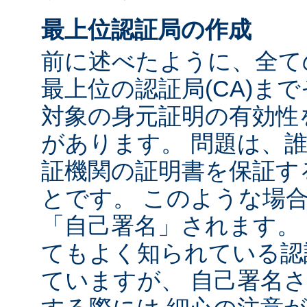
最上位認証局の作成
前に述べたように、全て
最上位の認証局(CA)ま
対象の身元証明の有効性
があります。 問題は、
証機関の証明書を保証す
とです。 このような場
「自己署名」されます。
てもよく知られている認
ていますが、 自己署名