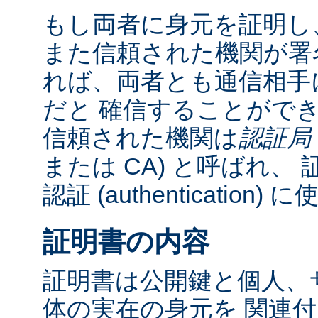
もし両者に身元を証明し
また信頼された機関が署
れば、両者とも通信相手
だと 確信することがで
信頼された機関は
認証局
または CA) と呼ばれ、 証明書 
認証 (authentication
証明書の内容
証明書は公開鍵と個人、
体の実在の身元を 関連