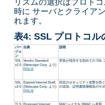
リズムの選択はプロトコ
時に サーバとクライア
れます。
表4: SSL プロトコ
バー
出典
説明
ジョ
ン
SSL
Vendor Standard
実装が現存する初めての SSL
v2.0
(Netscape Corp. より)
[
SSL2
]
SSL
Expired Internet Draft
特定のセキュリティ攻撃を防ぐた
v3.0
(Netscape Corp. より)
の追加、証明書階層構造のサ
[
SSL3
]
TLS
Proposed Internet
MAC レイヤを HMAC へ更新、