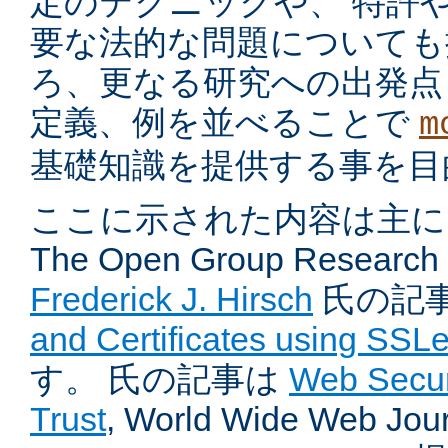
定のテクニックや、 特許
要な法的な問題についても
ろ、更なる研究への出発点
定義、例を並べることで
m
基礎知識を提供する事を目
ここに示された内容は主に
The Open Group Research I
Frederick J. Hirsch
氏の記
and Certificates using SSL
す。 氏の記事は
Web Securi
Trust
, World Wide Web Jour