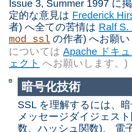
Issue 3, Summer 199
定的な意見は
Frederick Hir
者) へ全ての苦情は
Ralf S.
の作者) へお願
mod_ssl
については
Apache ド
ェクト
へお願いします。)
暗号化技術
SSL を理解するには、
メッセージダイジェスト関
数、ハッシュ関数)、 電