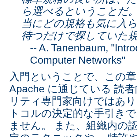
ら選べるということだ。
当にどの規格も気に入ら
待つだけで探していた
--
A. Tanenbaum
, "Intr
Computer Networks"
入門ということで、この章は
Apache に通じている 
リティ専門家向けではありま
トコルの決定的な手引きで
ません。 また、組織内の