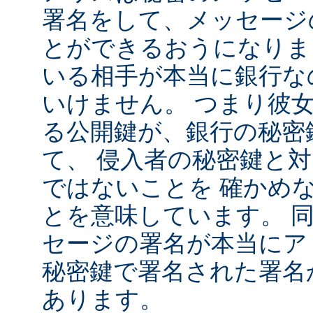
署名をして、メッセージ
とができるおうになりま
いる相手が本当に銀行な
いけません。 つまり彼
る公開鍵が、銀行の秘密
て、 侵入者の秘密鍵と
ではないことを 確かめ
とを意味しています。 
セージの署名が本当にア
秘密鍵で署名された署名
あります。