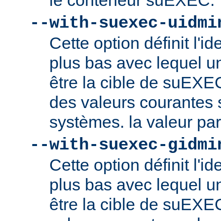
le conteneur suEXEC.
--with-suexec-uidmi
Cette option définit l'ide
plus bas avec lequel un
être la cible de suEXE
des valeurs courantes s
systèmes. la valeur par
--with-suexec-gidmi
Cette option définit l'id
plus bas avec lequel un
être la cible de suEXE