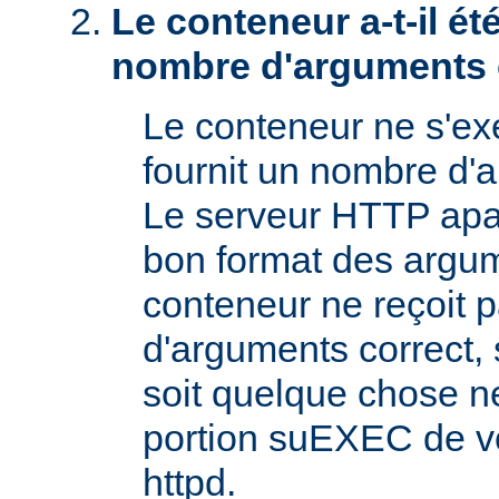
Le conteneur a-t-il é
nombre d'arguments 
Le conteneur ne s'exé
fournit un nombre d'
Le serveur HTTP apac
bon format des argum
conteneur ne reçoit 
d'arguments correct, s
soit quelque chose n
portion suEXEC de v
httpd.