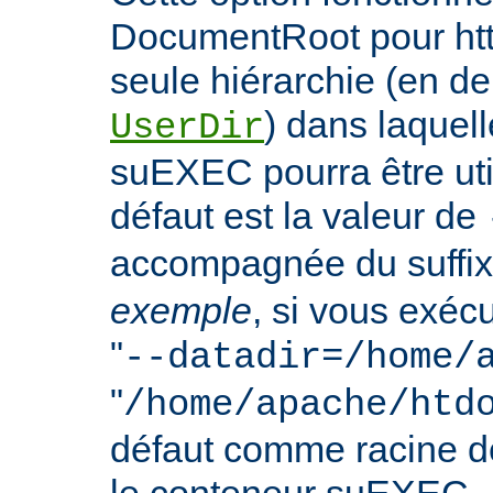
DocumentRoot pour httpd
seule hiérarchie (en de
) dans laquell
UserDir
suEXEC pourra être uti
défaut est la valeur de
accompagnée du suffix
exemple
, si vous exéc
"
--datadir=/home/
"
/home/apache/htd
défaut comme racine 