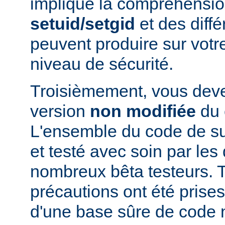
implique la compréhensio
setuid/setgid
et des diffé
peuvent produire sur votr
niveau de sécurité.
Troisièmement, vous devez
version
non modifiée
du 
L'ensemble du code de s
et testé avec soin par le
nombreux bêta testeurs. T
précautions ont été prises
d'une base sûre de code