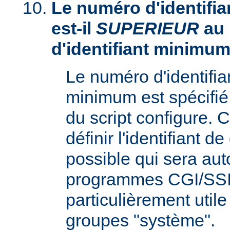
Le numéro d'identifia
est-il
SUPERIEUR
au
d'identifiant minimum
Le numéro d'identifi
minimum est spécifié 
du script configure. 
définir l'identifiant d
possible qui sera aut
programmes CGI/SSI,
particulièrement utile
groupes "système".