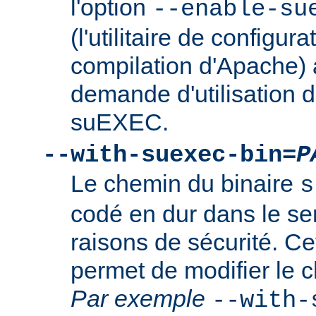
l'option
--enable-su
(l'utilitaire de configura
compilation d'Apache) 
demande d'utilisation d
suEXEC.
--with-suexec-bin=
P
Le chemin du binaire
s
codé en dur dans le se
raisons de sécurité. Ce
permet de modifier le 
Par exemple
--with-