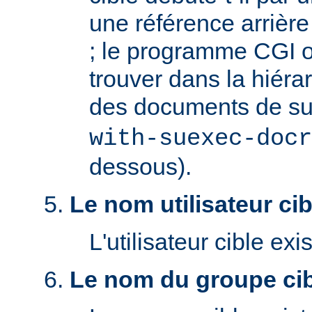
une référence arrière '
; le programme CGI o
trouver dans la hiéra
des documents de s
with-suexec-docr
dessous).
Le nom utilisateur cibl
L'utilisateur cible exis
Le nom du groupe cibl