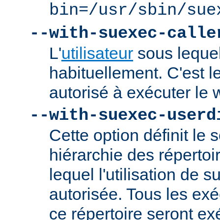
bin=/usr/sbin/sue
--with-suexec-calle
L'
utilisateur
sous lequel
habituellement. C'est le
autorisé à exécuter l
--with-suexec-userd
Cette option définit le 
hiérarchie des répertoi
lequel l'utilisation de
autorisée. Tous les ex
ce répertoire seront ex