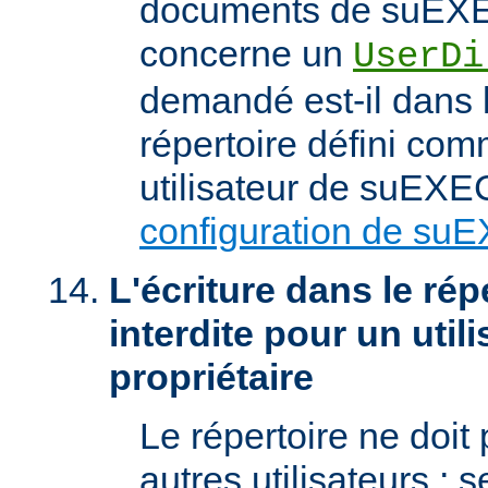
documents de suEXEC
concerne un
UserDi
demandé est-il dans l
répertoire défini com
utilisateur de suEXEC
configuration de su
L'écriture dans le répe
interdite pour un util
propriétaire
Le répertoire ne doit
autres utilisateurs ; se