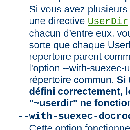
Si vous avez plusieurs 
une directive
UserDir
chacun d'entre eux, vo
sorte que chaque User
répertoire parent comm
l'option --with-suexec-
répertoire commun.
Si 
défini correctement, 
"~userdir" ne fonctio
--with-suexec-docro
Cette option fonctionn