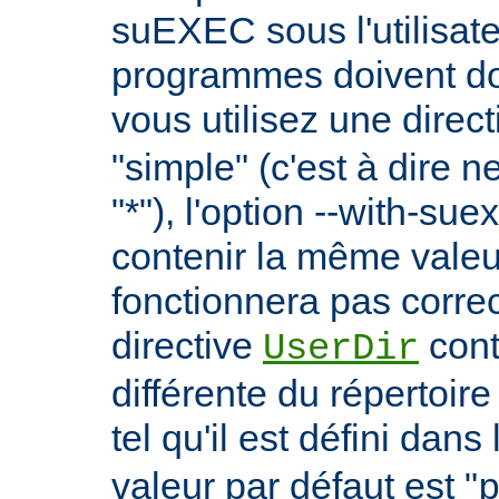
suEXEC sous l'utilisate
programmes doivent don
vous utilisez une direc
"simple" (c'est à dire 
"*"), l'option --with-su
contenir la même vale
fonctionnera pas correc
directive
cont
UserDir
différente du répertoire
tel qu'il est défini dans 
valeur par défaut est "