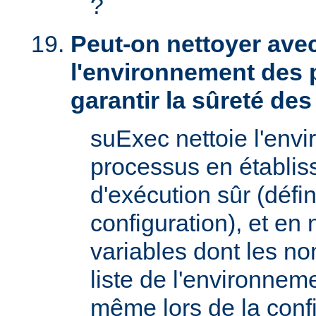
?
Peut-on nettoyer ave
l'environnement des 
garantir la sûreté de
suExec nettoie l'env
processus en établis
d'exécution sûr (défin
configuration), et en
variables dont les no
liste de l'environnem
même lors de la confi