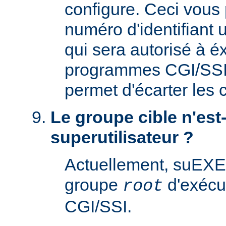
configure. Ceci vous 
numéro d'identifiant u
qui sera autorisé à é
programmes CGI/SSI. 
permet d'écarter les
Le groupe cible n'est-
superutilisateur ?
Actuellement, suEXE
groupe
d'exécu
root
CGI/SSI.