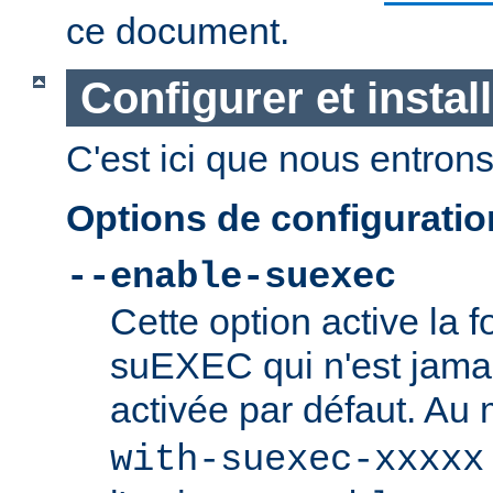
ce document.
Configurer et insta
C'est ici que nous entrons 
Options de configurati
--enable-suexec
Cette option active la f
suEXEC qui n'est jamai
activée par défaut. Au
with-suexec-xxxxx